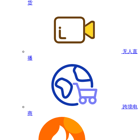
货
无人直
播
跨境电
商