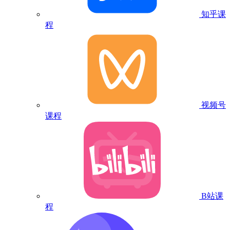
知乎课
程
视频号
课程
B站课
程