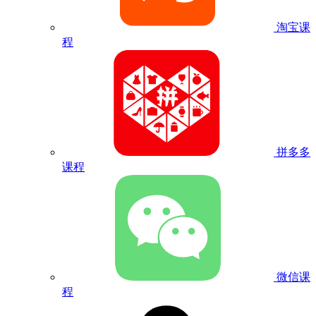
淘宝课
程
拼多多
课程
微信课
程