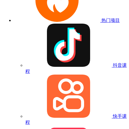
热门项目
抖音课
程
快手课
程