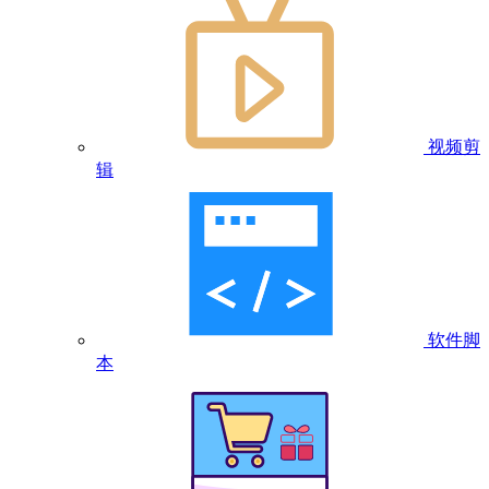
视频剪
辑
软件脚
本