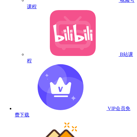
视频号
课程
B站课
程
VIP会员
免
费下载