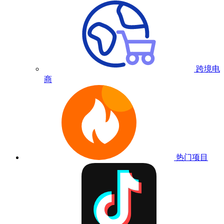
跨境电
商
热门项目