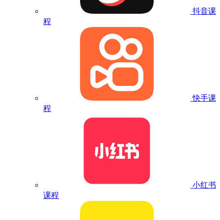
抖音课
程
快手课
程
小红书
课程