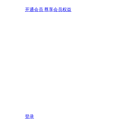
开通会员 尊享会员权益
登录