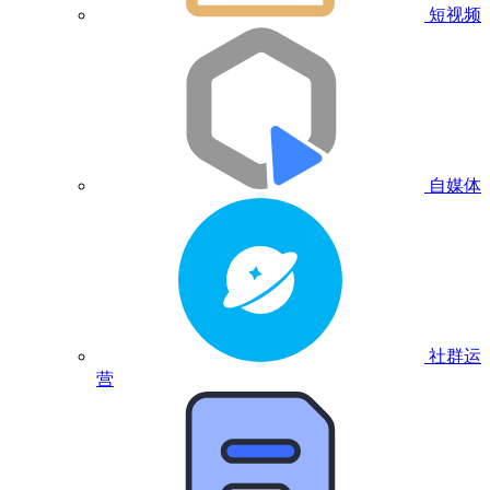
短视频
自媒体
社群运
营