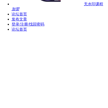
无水印课程
加盟
论坛首页
发布文章
登录/注册/找回密码
论坛首页