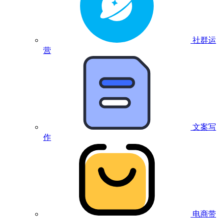
社群运
营
文案写
作
电商带