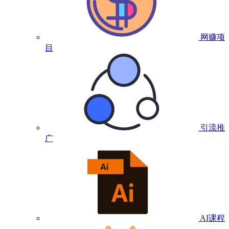
网赚项
目
引流推
广
AI课程