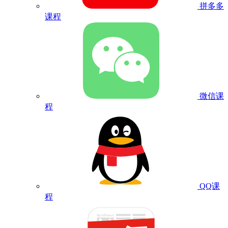
拼多多
课程
微信课
程
QQ课
程