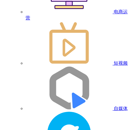
电商运
营
短视频
自媒体