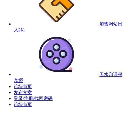
加盟网站
日
入2K
无水印课程
加盟
论坛首页
发布文章
登录/注册/找回密码
论坛首页