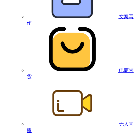
文案写
作
电商带
货
无人直
播