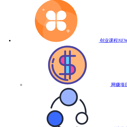
创业课程
NE
网赚项