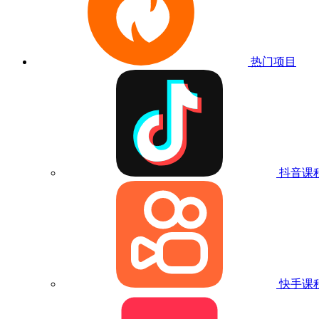
热门项目
抖音课
快手课