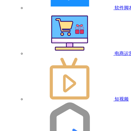
软件脚
电商运
短视频