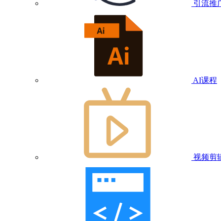
引流推
AI课程
视频剪