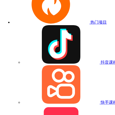
热门项目
抖音课
快手课