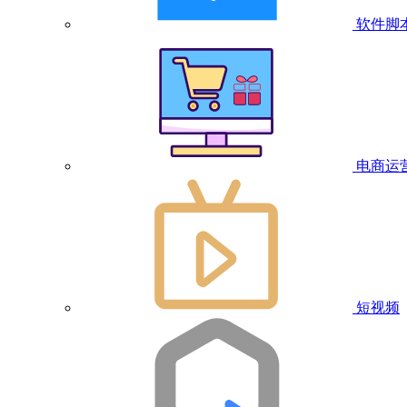
软件脚
电商运
短视频