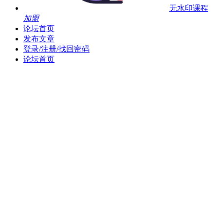
无水印课程
加盟
论坛首页
发布文章
登录/注册/找回密码
论坛首页