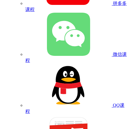
拼多多
课程
微信课
程
QQ课
程