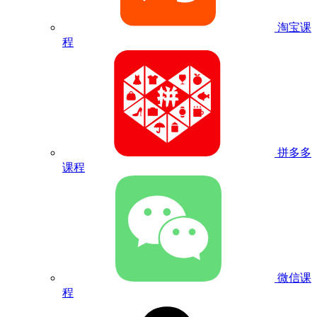
淘宝课
程
拼多多
课程
微信课
程