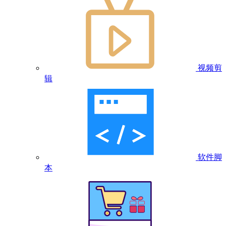
视频剪
辑
软件脚
本