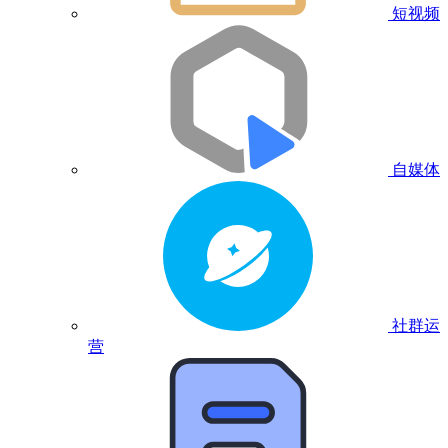
短视频
自媒体
社群运
营