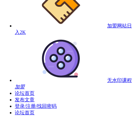
加盟网站
日
入2K
无水印课程
加盟
论坛首页
发布文章
登录/注册/找回密码
论坛首页