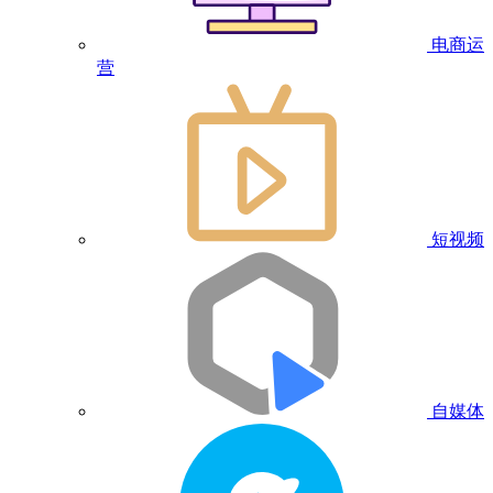
电商运
营
短视频
自媒体