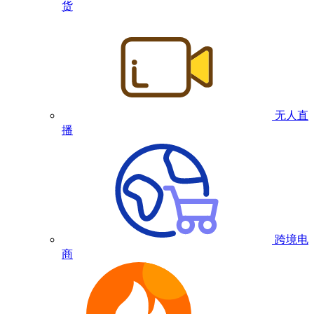
货
无人直
播
跨境电
商