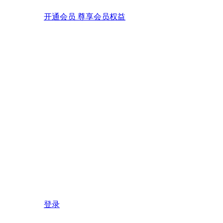
开通会员 尊享会员权益
登录