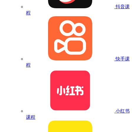
抖音课
程
快手课
程
小红书
课程