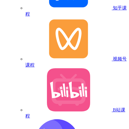
知乎课
程
视频号
课程
B站课
程