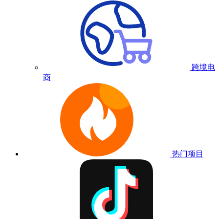
跨境电
商
热门项目