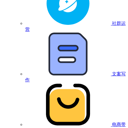
社群运
营
文案写
作
电商带