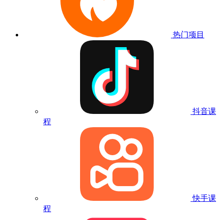
热门项目
抖音课
程
快手课
程