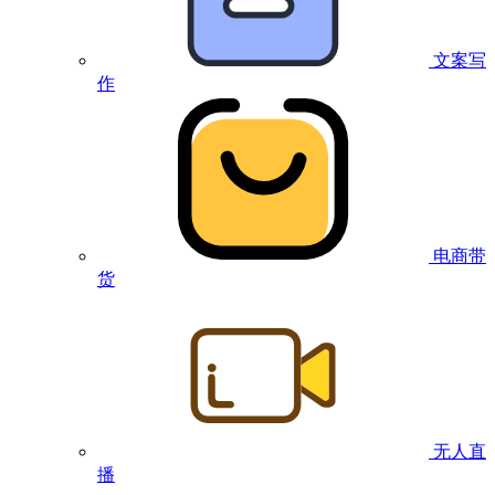
文案写
作
电商带
货
无人直
播