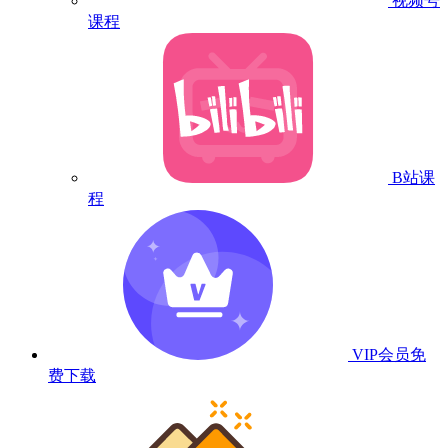
视频号
课程
B站课
程
VIP会员
免
费下载