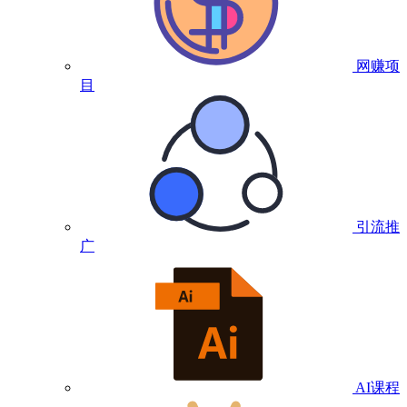
网赚项
目
引流推
广
AI课程