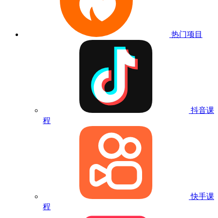
热门项目
抖音课
程
快手课
程