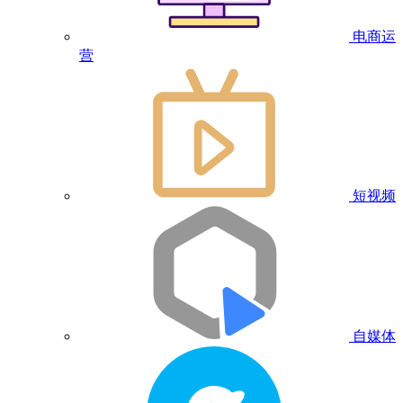
电商运
营
短视频
自媒体