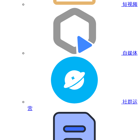
短视频
自媒体
社群运
营