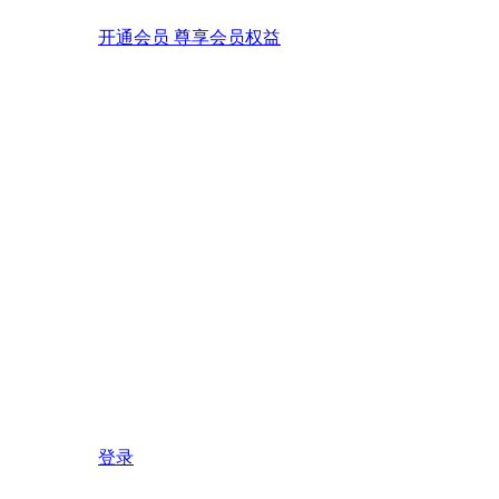
开通会员 尊享会员权益
登录