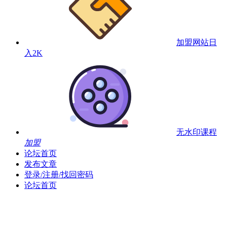
加盟网站
日
入2K
无水印课程
加盟
论坛首页
发布文章
登录/注册/找回密码
论坛首页