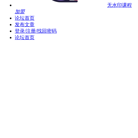
无水印课程
加盟
论坛首页
发布文章
登录/注册/找回密码
论坛首页