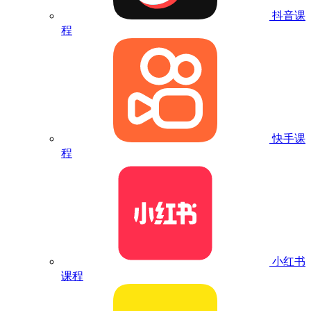
抖音课
程
快手课
程
小红书
课程