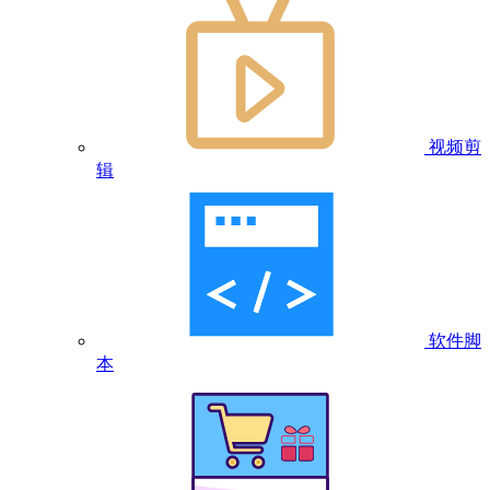
视频剪
辑
软件脚
本