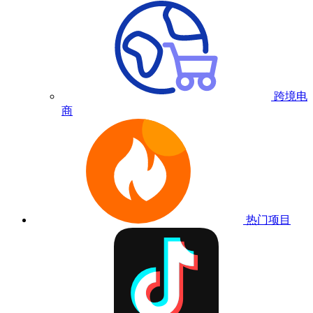
跨境电
商
热门项目