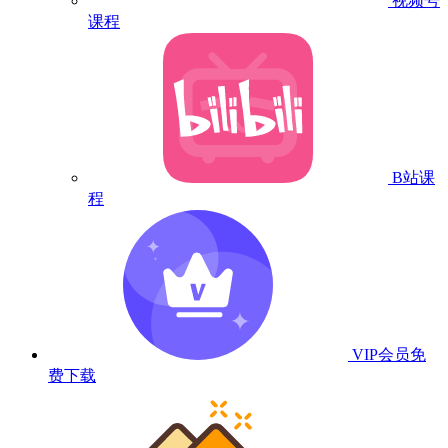
视频号
课程
B站课
程
VIP会员
免
费下载