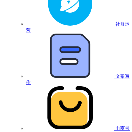
社群运
营
文案写
作
电商带