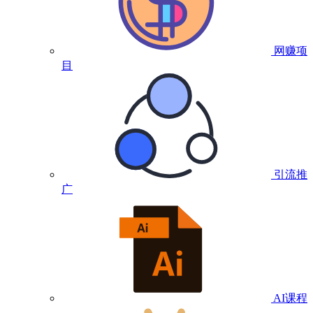
网赚项
目
引流推
广
AI课程