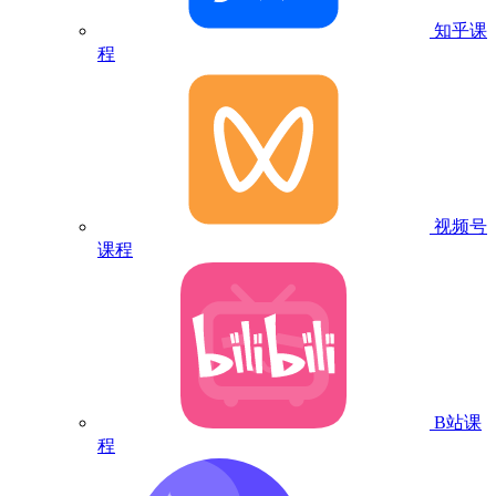
知乎课
程
视频号
课程
B站课
程