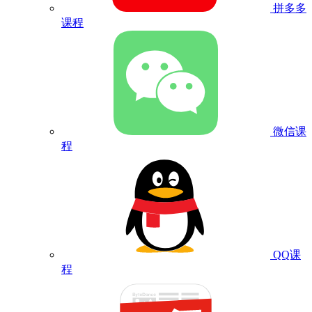
拼多多
课程
微信课
程
QQ课
程