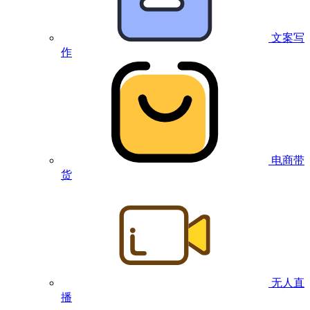
文案写
作
电商带
货
无人直
播