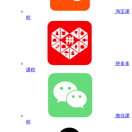
淘宝课
程
拼多多
课程
微信课
程