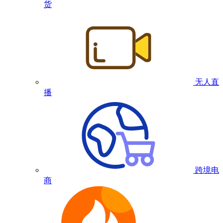
货
无人直
播
跨境电
商