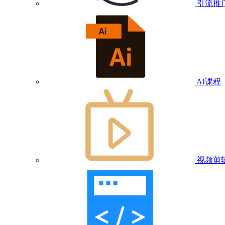
引流推
AI课程
视频剪