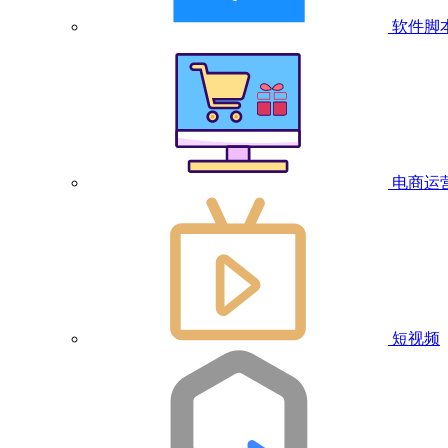
软件脚
电商运
短视频