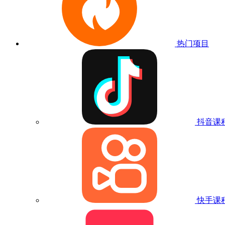
热门项目
抖音课
快手课