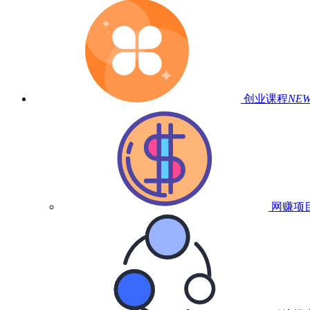
创业课程
NE
网赚项