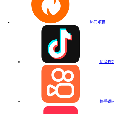
热门项目
抖音课
快手课