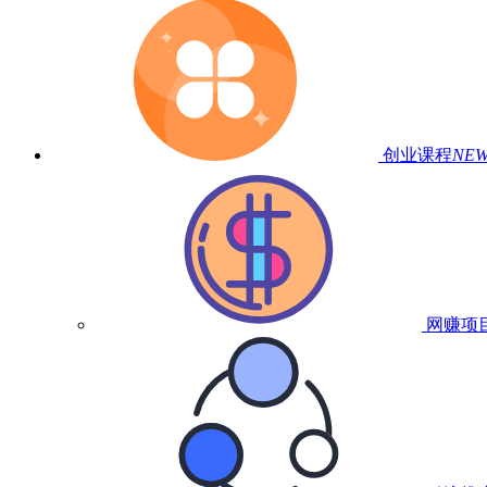
创业课程
NE
网赚项