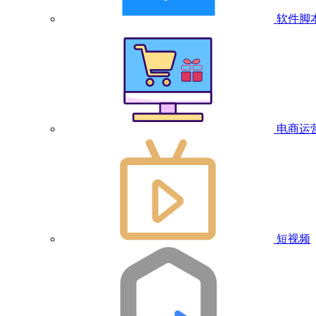
软件脚
电商运
短视频