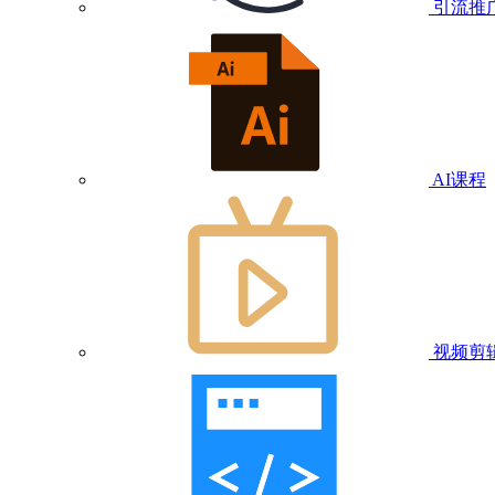
引流推
AI课程
视频剪