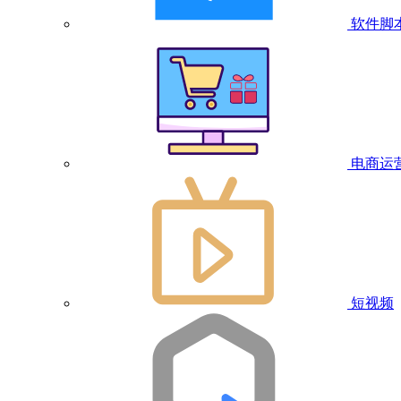
软件脚
电商运
短视频