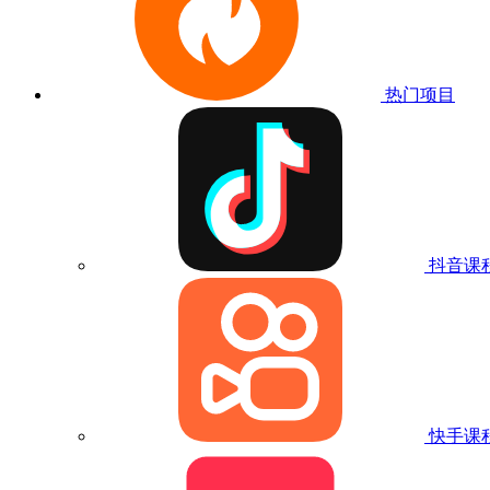
热门项目
抖音课
快手课