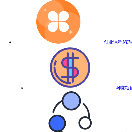
创业课程
NE
网赚项