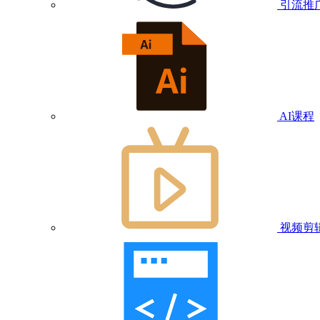
引流推
AI课程
视频剪