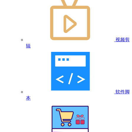
视频剪
辑
软件脚
本