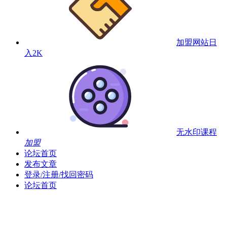
加盟网站
日
入2K
无水印课程
加盟
论坛首页
发布文章
登录/注册/找回密码
论坛首页