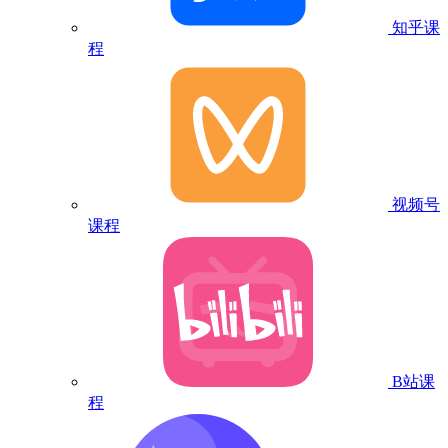
知乎课
程
视频号
课程
B站课
程