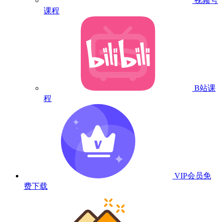
视频号
课程
B站课
程
VIP会员
免
费下载