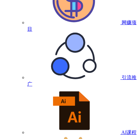
网赚项
目
引流推
广
AI课程