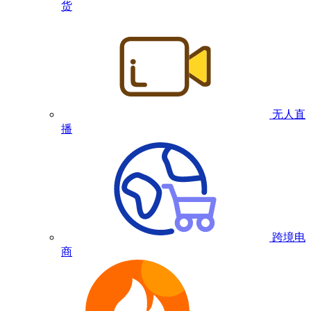
货
无人直
播
跨境电
商