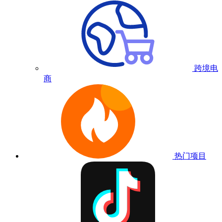
跨境电
商
热门项目