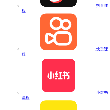
抖音课
程
快手课
程
小红书
课程