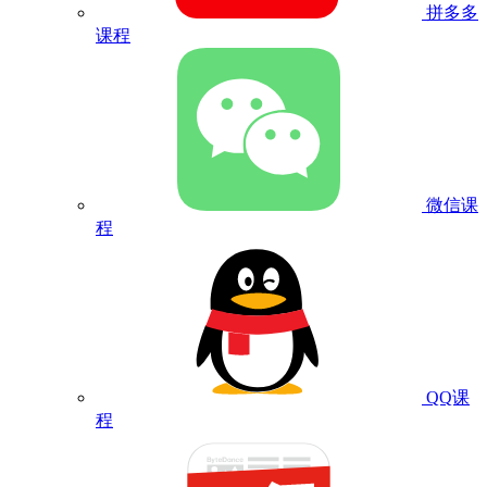
拼多多
课程
微信课
程
QQ课
程