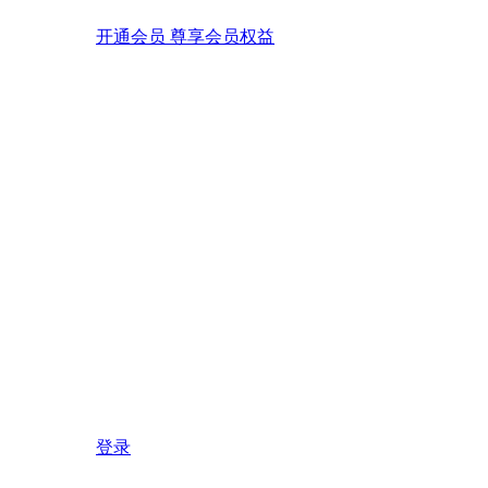
开通会员 尊享会员权益
登录