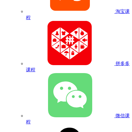
淘宝课
程
拼多多
课程
微信课
程