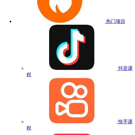
热门项目
抖音课
程
快手课
程