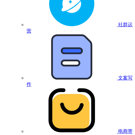
社群运
营
文案写
作
电商带