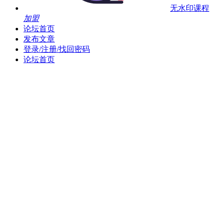
无水印课程
加盟
论坛首页
发布文章
登录/注册/找回密码
论坛首页