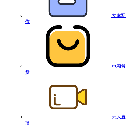
文案写
作
电商带
货
无人直
播