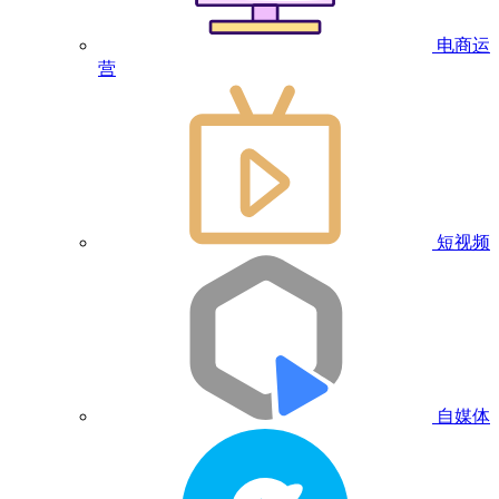
电商运
营
短视频
自媒体