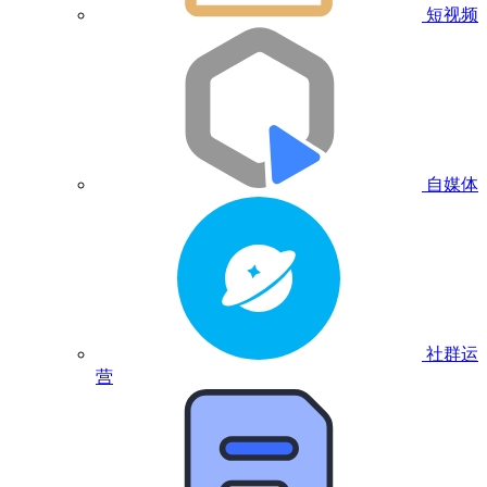
短视频
自媒体
社群运
营