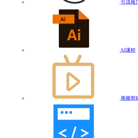
引流推
AI课程
视频剪