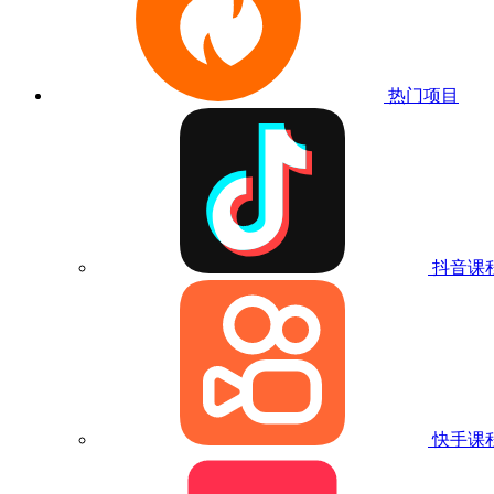
热门项目
抖音课
快手课