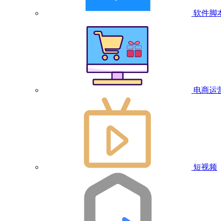
软件脚
电商运
短视频