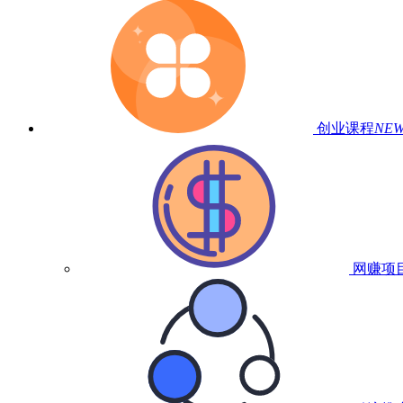
创业课程
NE
网赚项