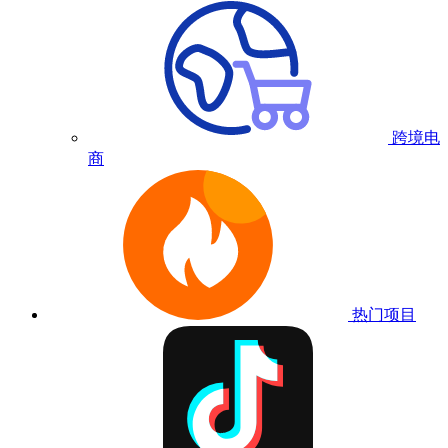
跨境电
商
热门项目