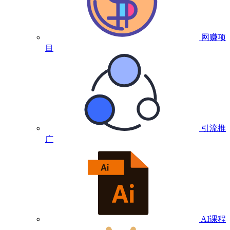
网赚项
目
引流推
广
AI课程