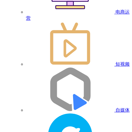
电商运
营
短视频
自媒体