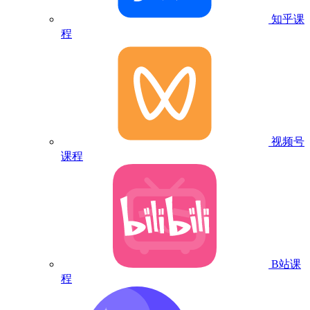
知乎课
程
视频号
课程
B站课
程