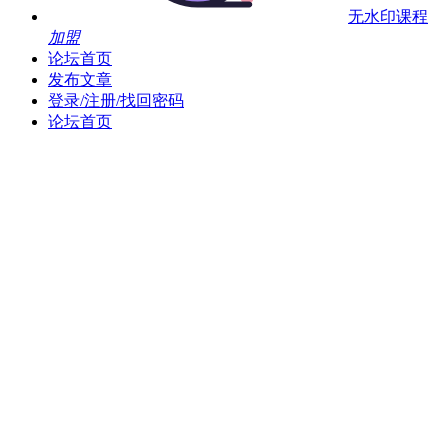
无水印课程
加盟
论坛首页
发布文章
登录/注册/找回密码
论坛首页