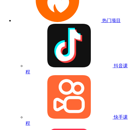
热门项目
抖音课
程
快手课
程