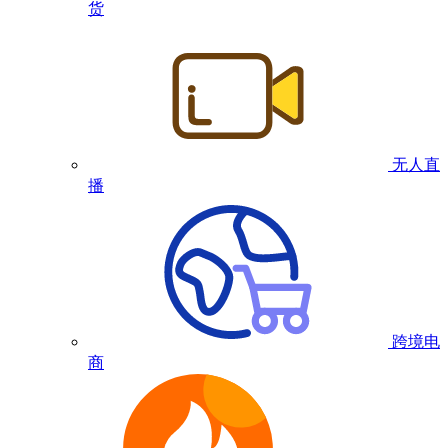
货
无人直
播
跨境电
商