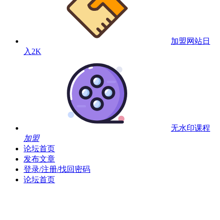
加盟网站
日
入2K
无水印课程
加盟
论坛首页
发布文章
登录/注册/找回密码
论坛首页