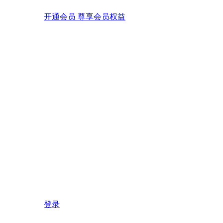
开通会员 尊享会员权益
登录