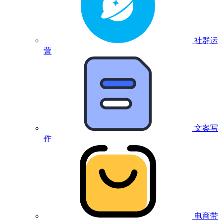
社群运
营
文案写
作
电商带