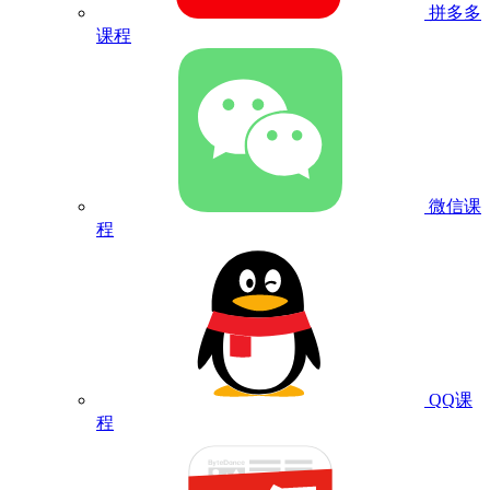
拼多多
课程
微信课
程
QQ课
程