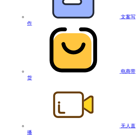
文案写
作
电商带
货
无人直
播