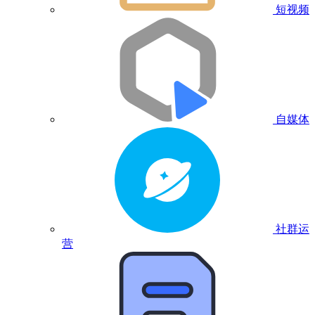
短视频
自媒体
社群运
营