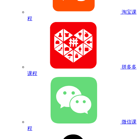
淘宝课
程
拼多多
课程
微信课
程