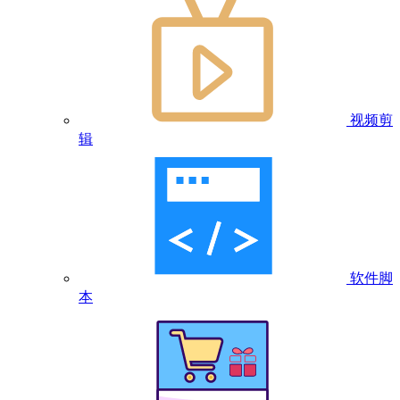
视频剪
辑
软件脚
本