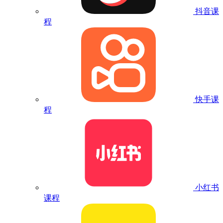
抖音课
程
快手课
程
小红书
课程