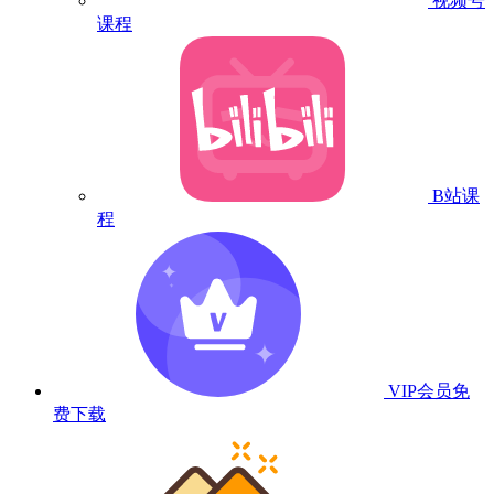
视频号
课程
B站课
程
VIP会员
免
费下载