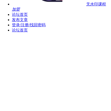
无水印课程
加盟
论坛首页
发布文章
登录/注册/找回密码
论坛首页