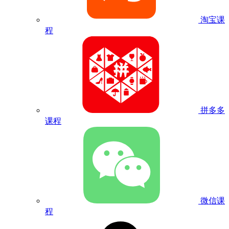
淘宝课
程
拼多多
课程
微信课
程