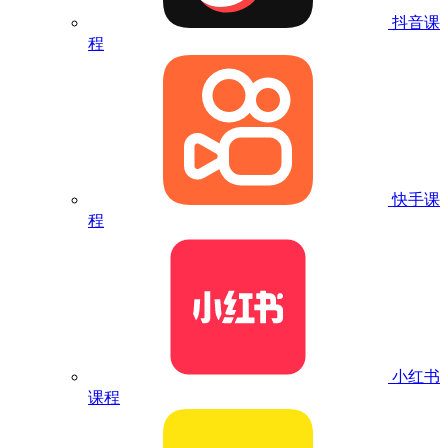
抖音课
程
快手课
程
小红书
课程