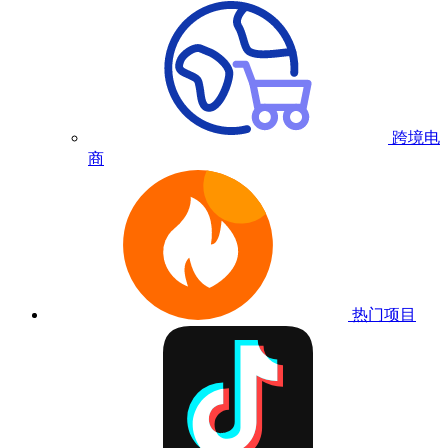
跨境电
商
热门项目