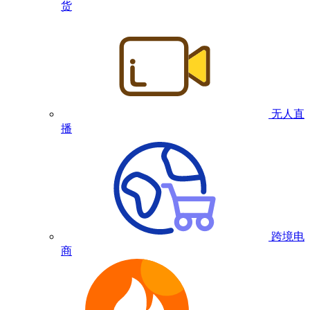
货
无人直
播
跨境电
商