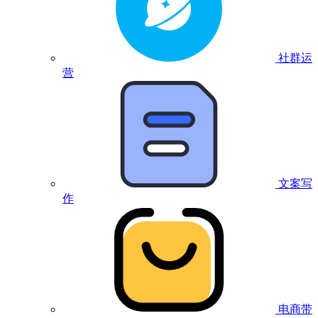
社群运
营
文案写
作
电商带