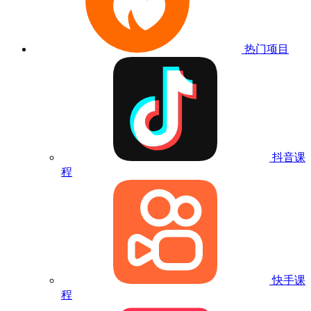
热门项目
抖音课
程
快手课
程