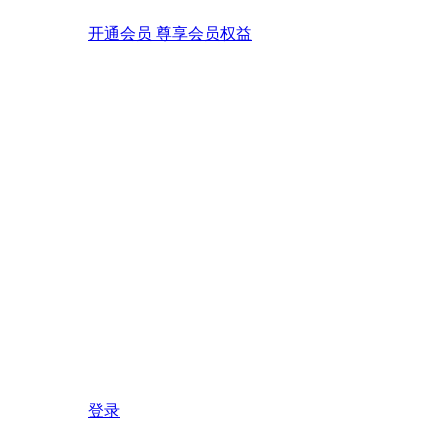
开通会员 尊享会员权益
登录