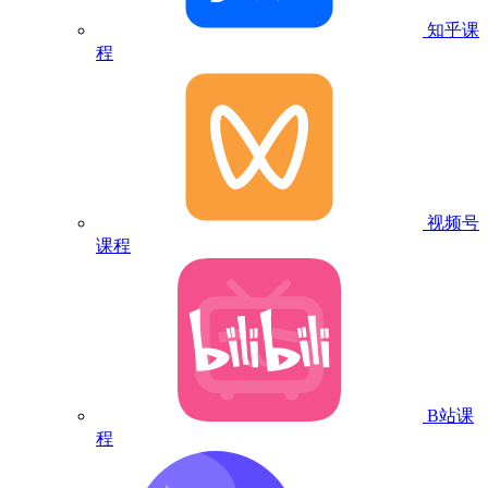
知乎课
程
视频号
课程
B站课
程