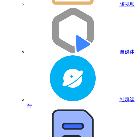
短视频
自媒体
社群运
营