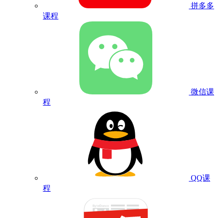
拼多多
课程
微信课
程
QQ课
程