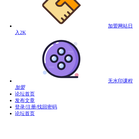
加盟网站
日
入2K
无水印课程
加盟
论坛首页
发布文章
登录/注册/找回密码
论坛首页