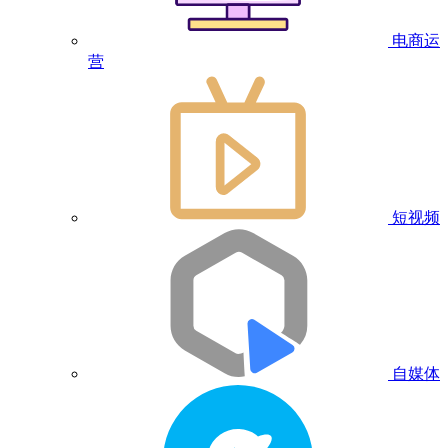
电商运
营
短视频
自媒体