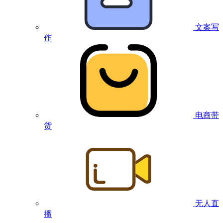
文案写
作
电商带
货
无人直
播