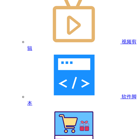
视频剪
辑
软件脚
本