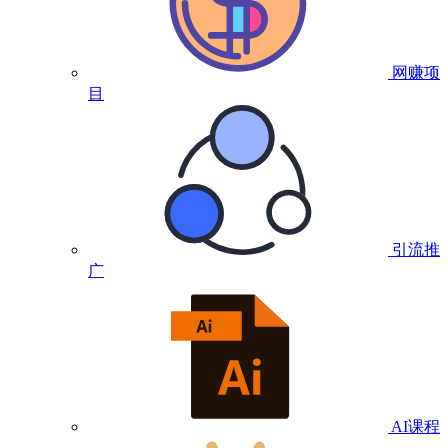
网赚项
目
引流推
广
AI课程