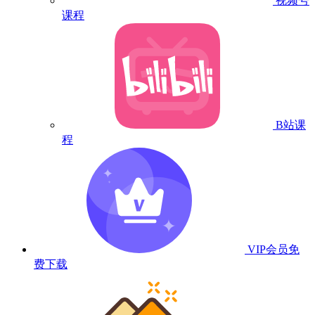
视频号
课程
B站课
程
VIP会员
免
费下载