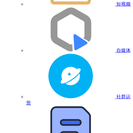
短视频
自媒体
社群运
营