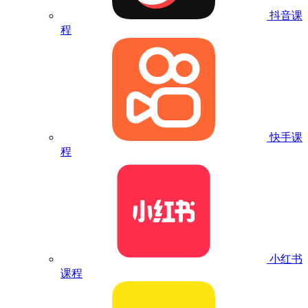
抖音课
程
快手课
程
小红书
课程