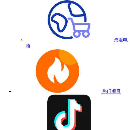
跨境电
商
热门项目