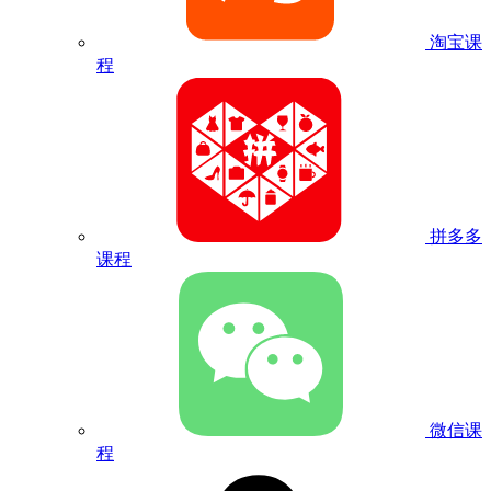
淘宝课
程
拼多多
课程
微信课
程