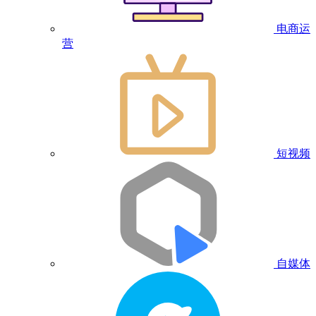
电商运
营
短视频
自媒体