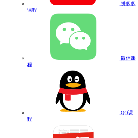
拼多多
课程
微信课
程
QQ课
程