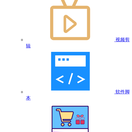
视频剪
辑
软件脚
本