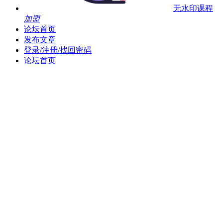
无水印课程
加盟
论坛首页
发布文章
登录/注册/找回密码
论坛首页