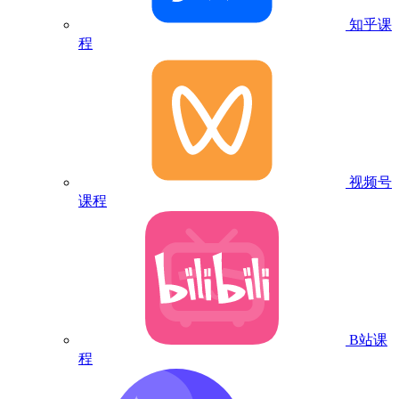
知乎课
程
视频号
课程
B站课
程