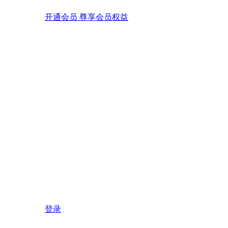
开通会员 尊享会员权益
登录