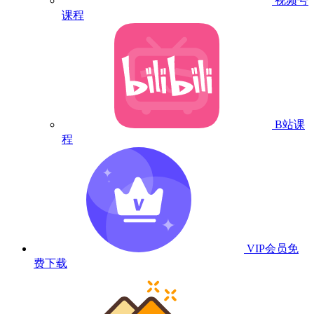
视频号
课程
B站课
程
VIP会员
免
费下载