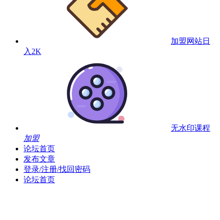
加盟网站
日
入2K
无水印课程
加盟
论坛首页
发布文章
登录/注册/找回密码
论坛首页