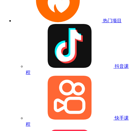
热门项目
抖音课
程
快手课
程