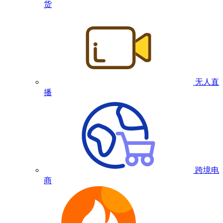
货
无人直
播
跨境电
商