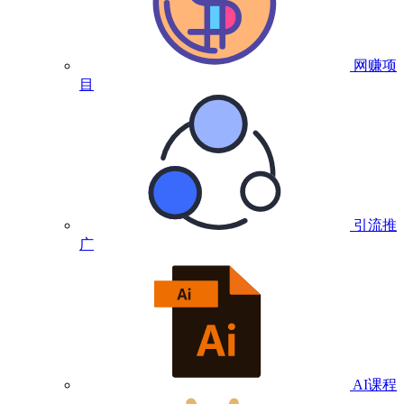
网赚项
目
引流推
广
AI课程