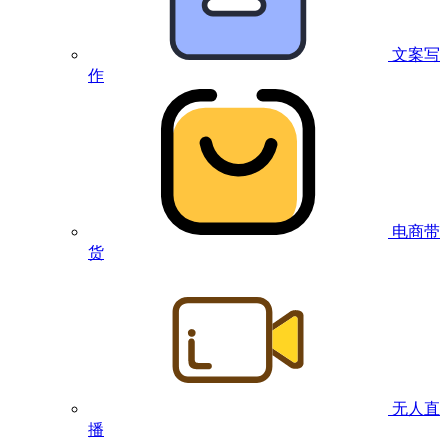
文案写
作
电商带
货
无人直
播