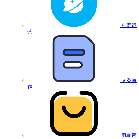
社群运
营
文案写
作
电商带