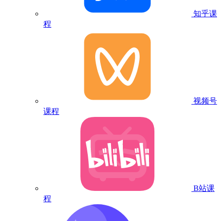
知乎课
程
视频号
课程
B站课
程