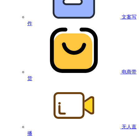
文案写
作
电商带
货
无人直
播