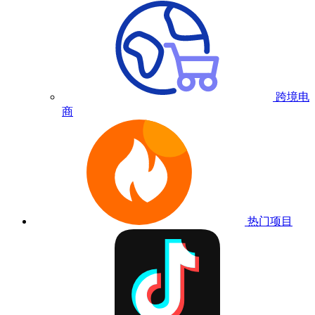
跨境电
商
热门项目