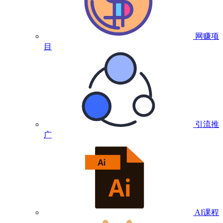
网赚项
目
引流推
广
AI课程