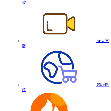
货
无人直
播
跨境电
商