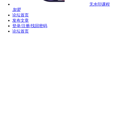
无水印课程
加盟
论坛首页
发布文章
登录/注册/找回密码
论坛首页