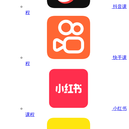
抖音课
程
快手课
程
小红书
课程