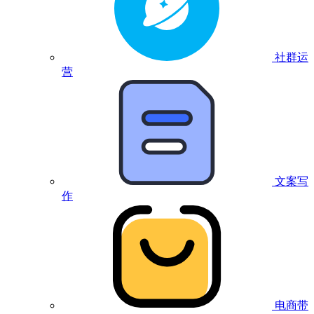
社群运
营
文案写
作
电商带