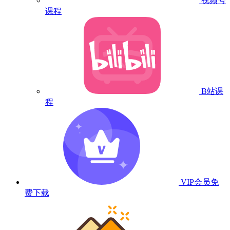
视频号
课程
B站课
程
VIP会员
免
费下载