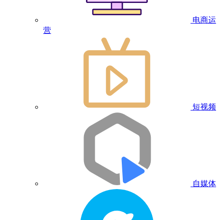
电商运
营
短视频
自媒体