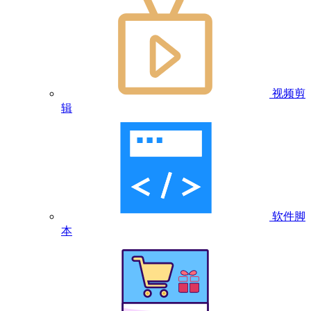
视频剪
辑
软件脚
本