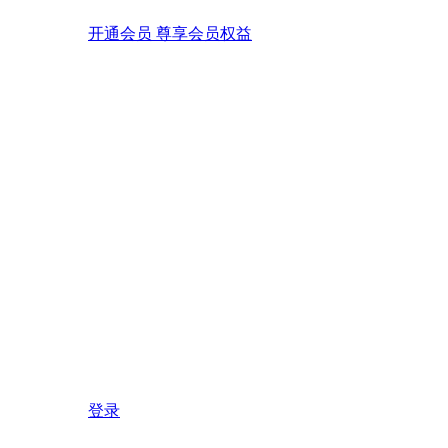
开通会员 尊享会员权益
登录