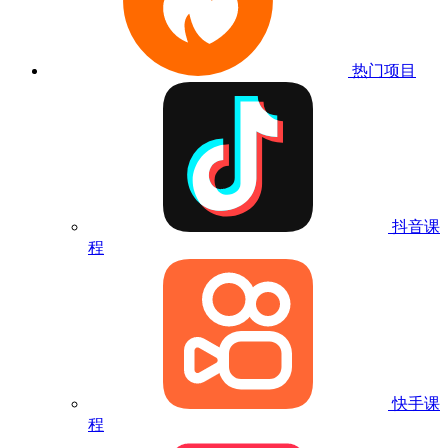
热门项目
抖音课
程
快手课
程