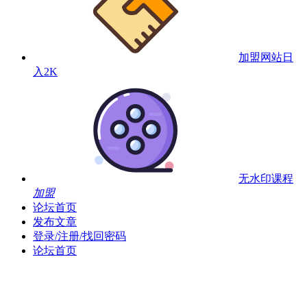
加盟网站
日
入2K
无水印课程
加盟
论坛首页
发布文章
登录/注册/找回密码
论坛首页