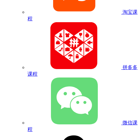
淘宝课
程
拼多多
课程
微信课
程