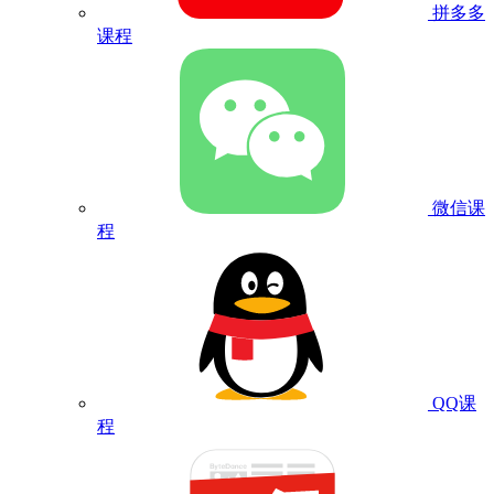
拼多多
课程
微信课
程
QQ课
程