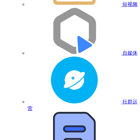
短视频
自媒体
社群运
营