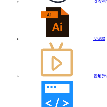
引流推
AI课程
视频剪