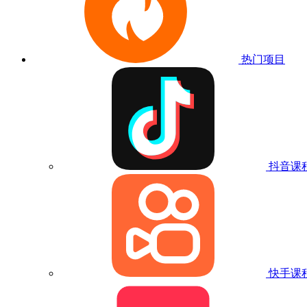
热门项目
抖音课
快手课