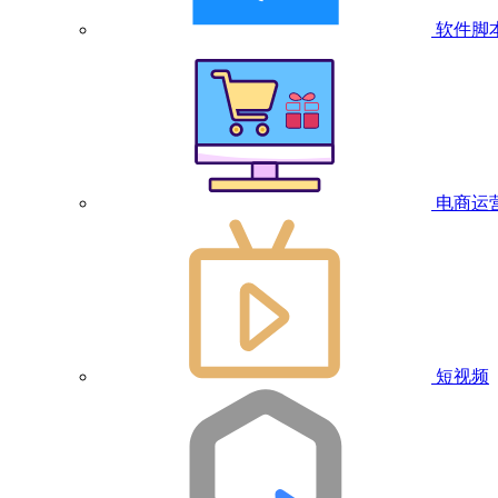
软件脚
电商运
短视频