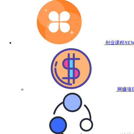
创业课程
NE
网赚项