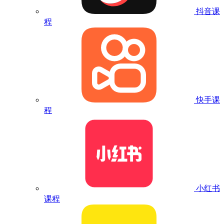
抖音课
程
快手课
程
小红书
课程