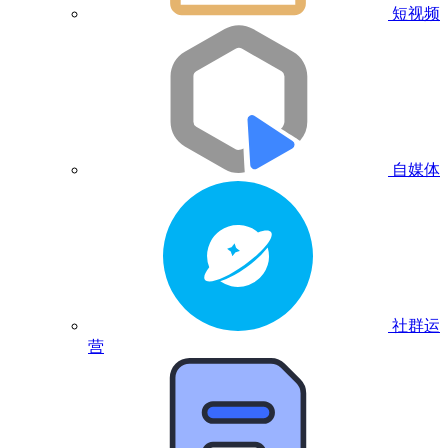
短视频
自媒体
社群运
营