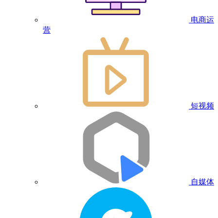
电商运
营
短视频
自媒体