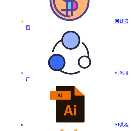
网赚项
目
引流推
广
AI课程