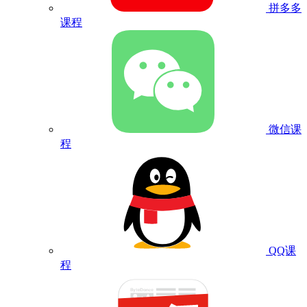
拼多多
课程
微信课
程
QQ课
程