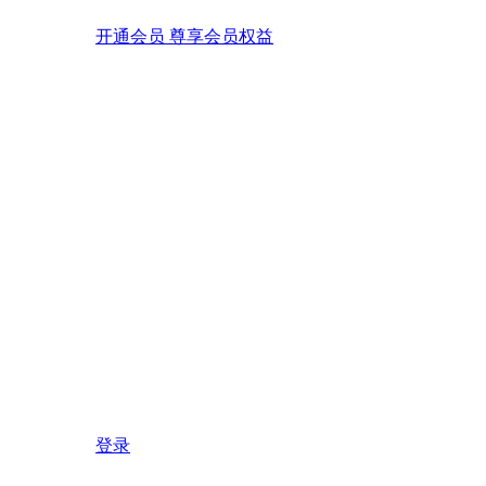
开通会员 尊享会员权益
登录