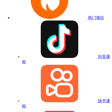
热门项目
抖音课
程
快手课
程