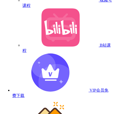
视频号
课程
B站课
程
VIP会员
免
费下载