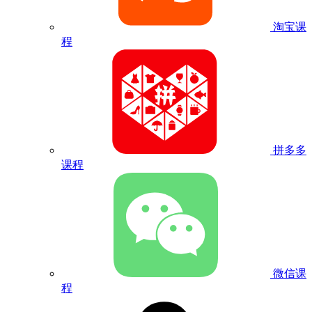
淘宝课
程
拼多多
课程
微信课
程