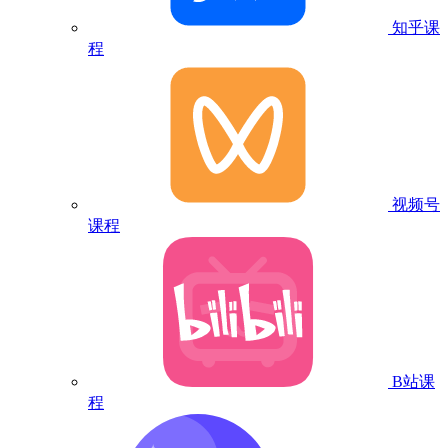
知乎课
程
视频号
课程
B站课
程