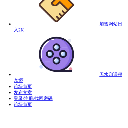
加盟网站
日
入2K
无水印课程
加盟
论坛首页
发布文章
登录/注册/找回密码
论坛首页