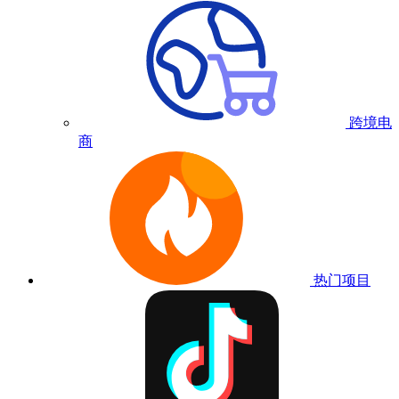
跨境电
商
热门项目