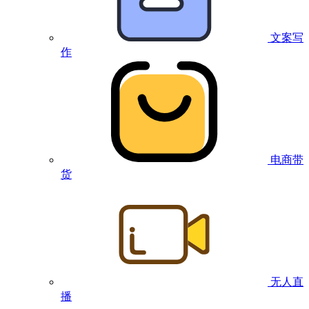
文案写
作
电商带
货
无人直
播