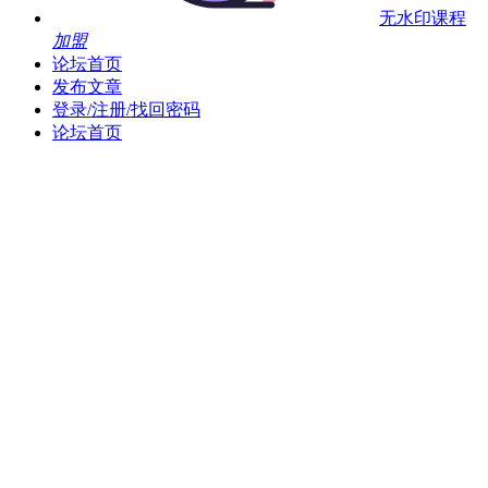
无水印课程
加盟
论坛首页
发布文章
登录/注册/找回密码
论坛首页