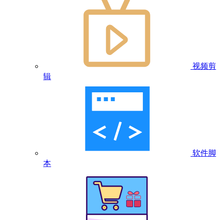
视频剪
辑
软件脚
本