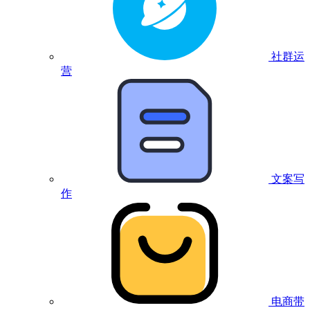
社群运
营
文案写
作
电商带