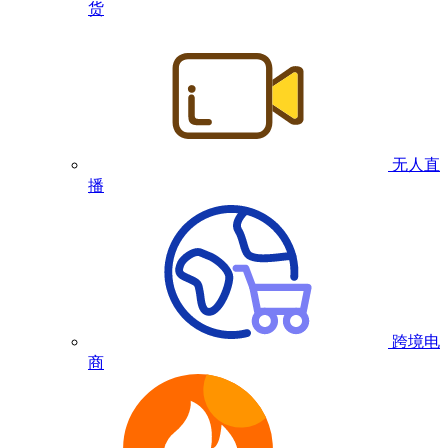
货
无人直
播
跨境电
商