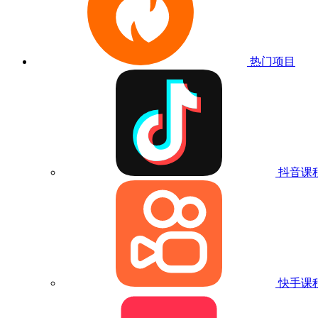
热门项目
抖音课
快手课