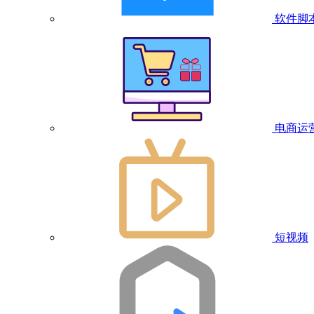
软件脚
电商运
短视频