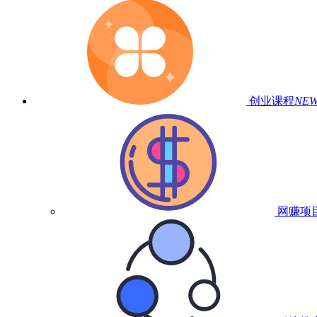
创业课程
NE
网赚项