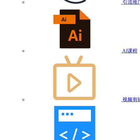
引流推
AI课程
视频剪