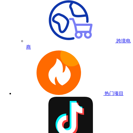
跨境电
商
热门项目