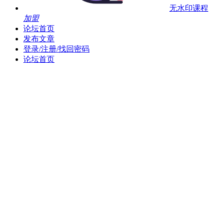
无水印课程
加盟
论坛首页
发布文章
登录/注册/找回密码
论坛首页