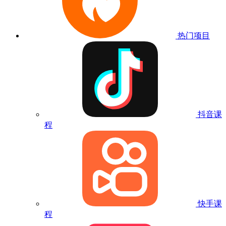
热门项目
抖音课
程
快手课
程