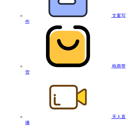
文案写
作
电商带
货
无人直
播