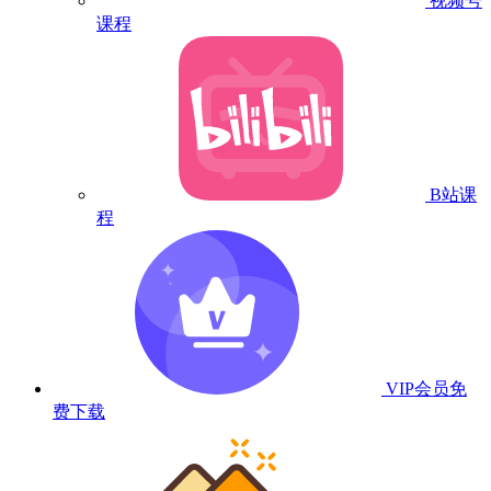
视频号
课程
B站课
程
VIP会员
免
费下载