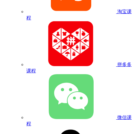
淘宝课
程
拼多多
课程
微信课
程