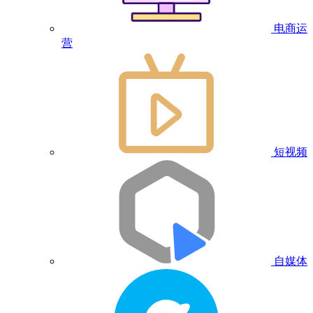
电商运
营
短视频
自媒体