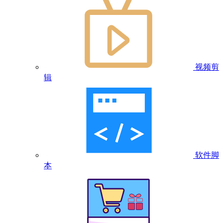
视频剪
辑
软件脚
本