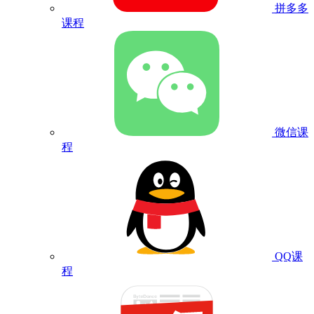
拼多多
课程
微信课
程
QQ课
程