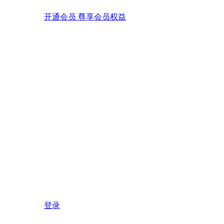
开通会员 尊享会员权益
登录