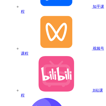
知乎课
程
视频号
课程
B站课
程