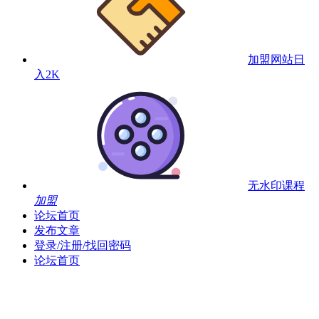
加盟网站
日
入2K
无水印课程
加盟
论坛首页
发布文章
登录/注册/找回密码
论坛首页