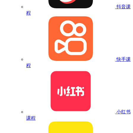
抖音课
程
快手课
程
小红书
课程