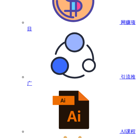
网赚项
目
引流推
广
AI课程