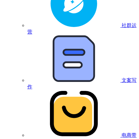
社群运
营
文案写
作
电商带