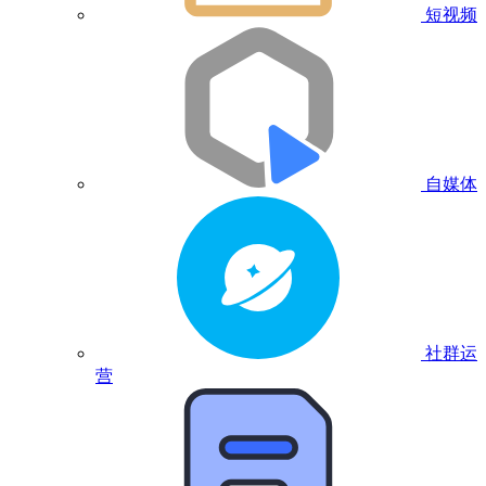
短视频
自媒体
社群运
营