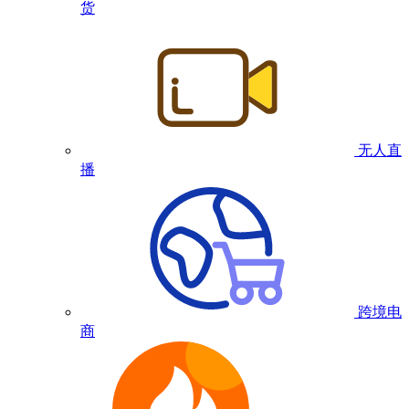
货
无人直
播
跨境电
商