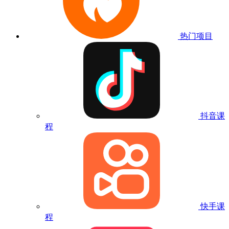
热门项目
抖音课
程
快手课
程