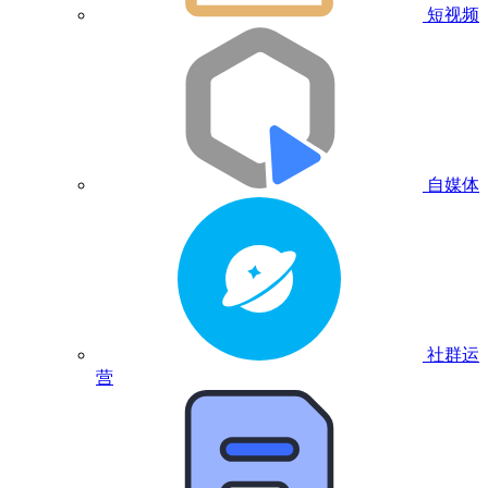
短视频
自媒体
社群运
营