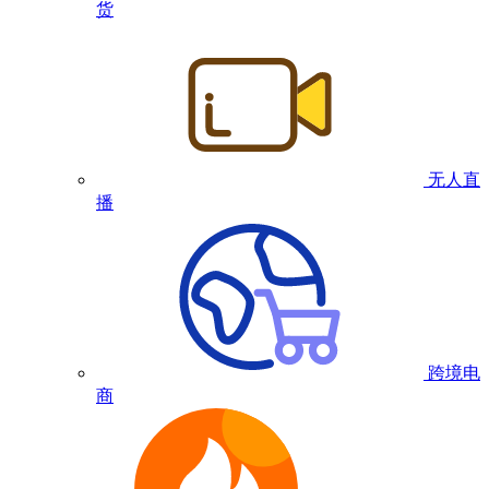
货
无人直
播
跨境电
商