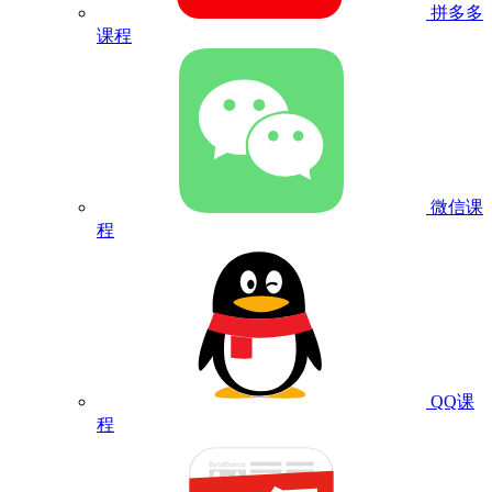
拼多多
课程
微信课
程
QQ课
程