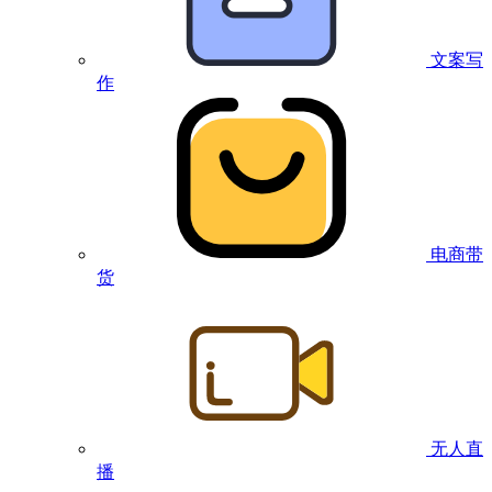
文案写
作
电商带
货
无人直
播