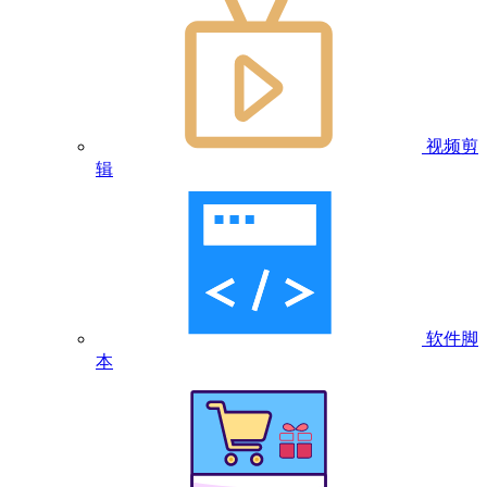
视频剪
辑
软件脚
本