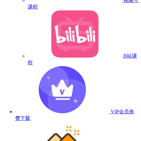
视频号
课程
B站课
程
VIP会员
免
费下载