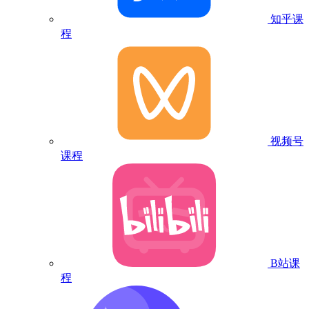
知乎课
程
视频号
课程
B站课
程