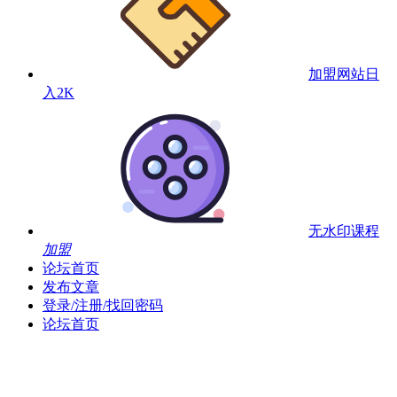
加盟网站
日
入2K
无水印课程
加盟
论坛首页
发布文章
登录/注册/找回密码
论坛首页