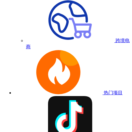
跨境电
商
热门项目