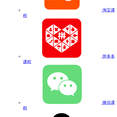
淘宝课
程
拼多多
课程
微信课
程