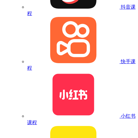
抖音课
程
快手课
程
小红书
课程