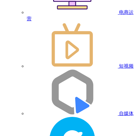
电商运
营
短视频
自媒体