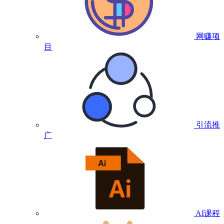
网赚项
目
引流推
广
AI课程