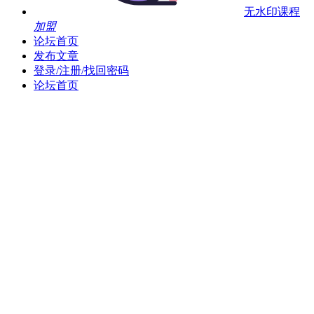
无水印课程
加盟
论坛首页
发布文章
登录/注册/找回密码
论坛首页