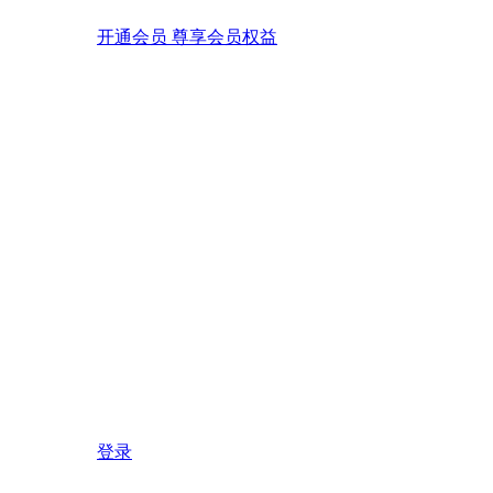
开通会员 尊享会员权益
登录