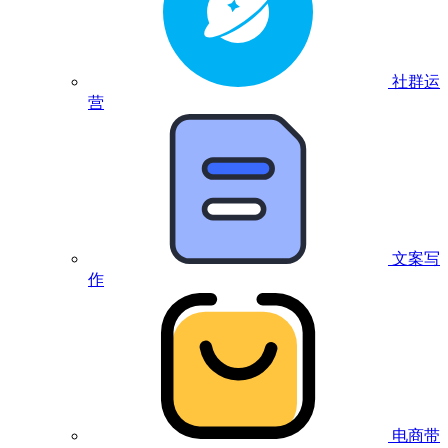
社群运
营
文案写
作
电商带