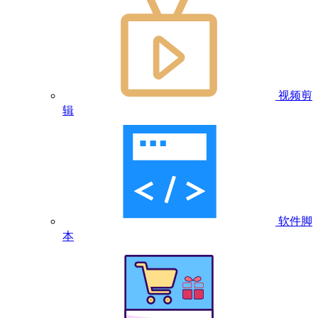
视频剪
辑
软件脚
本