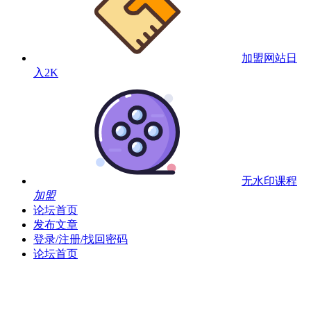
加盟网站
日
入2K
无水印课程
加盟
论坛首页
发布文章
登录/注册/找回密码
论坛首页