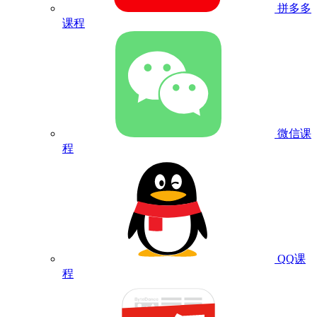
拼多多
课程
微信课
程
QQ课
程