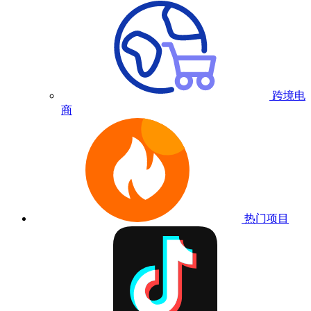
跨境电
商
热门项目