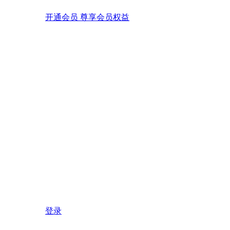
开通会员 尊享会员权益
登录