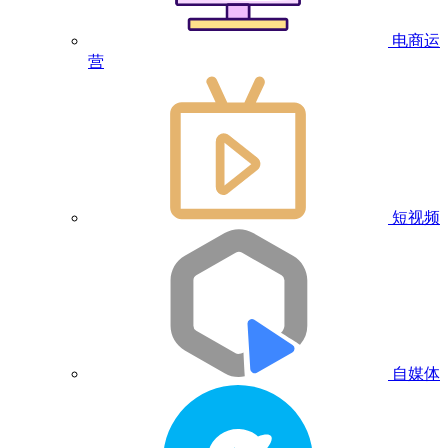
电商运
营
短视频
自媒体