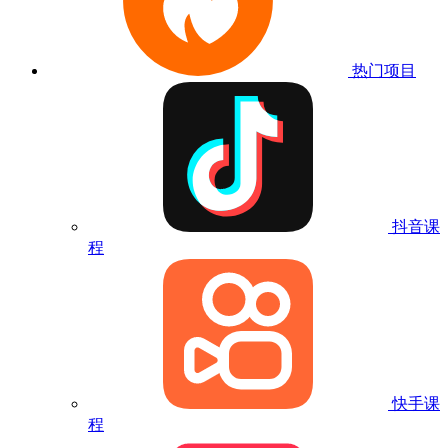
热门项目
抖音课
程
快手课
程