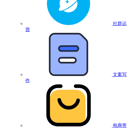
社群运
营
文案写
作
电商带