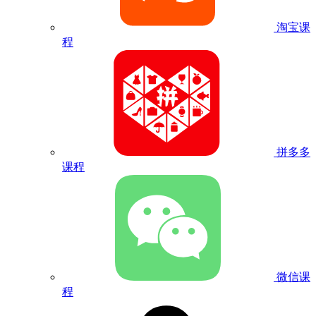
淘宝课
程
拼多多
课程
微信课
程