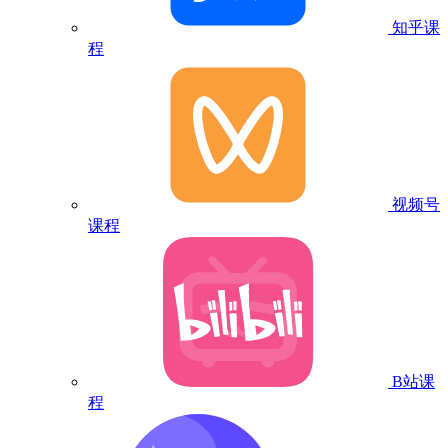
知乎课
程
视频号
课程
B站课
程