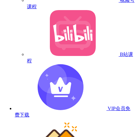
视频号
课程
B站课
程
VIP会员
免
费下载