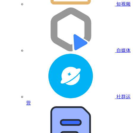
短视频
自媒体
社群运
营