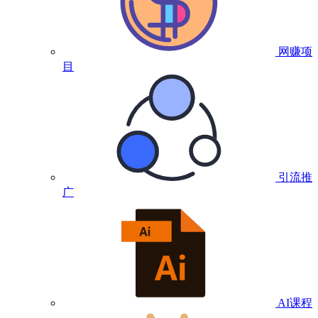
网赚项
目
引流推
广
AI课程