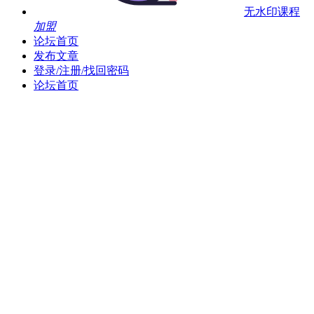
无水印课程
加盟
论坛首页
发布文章
登录/注册/找回密码
论坛首页