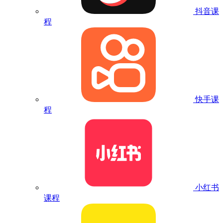
抖音课
程
快手课
程
小红书
课程