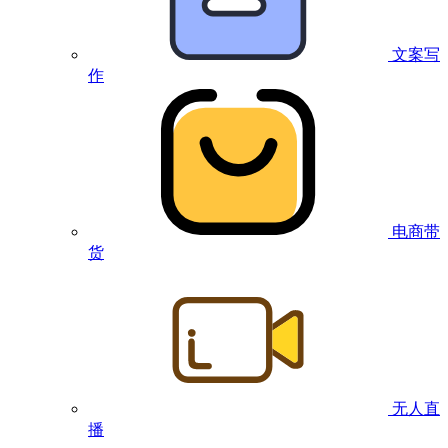
文案写
作
电商带
货
无人直
播