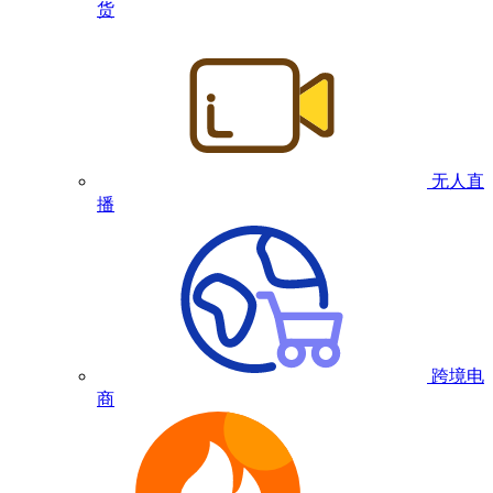
货
无人直
播
跨境电
商