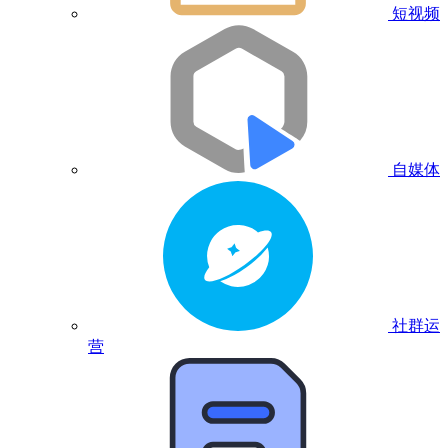
短视频
自媒体
社群运
营