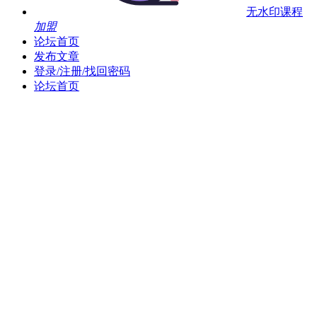
无水印课程
加盟
论坛首页
发布文章
登录/注册/找回密码
论坛首页