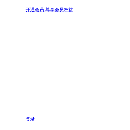
开通会员 尊享会员权益
登录