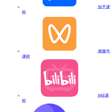
知乎课
程
视频号
课程
B站课
程