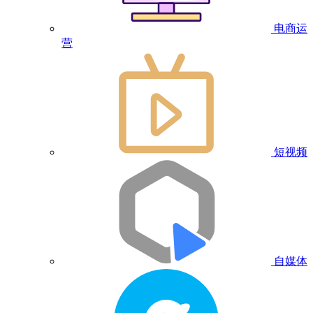
电商运
营
短视频
自媒体