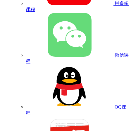
拼多多
课程
微信课
程
QQ课
程