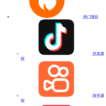
热门项目
抖音课
程
快手课
程