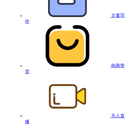
文案写
作
电商带
货
无人直
播