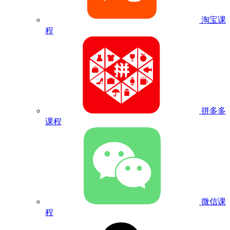
淘宝课
程
拼多多
课程
微信课
程