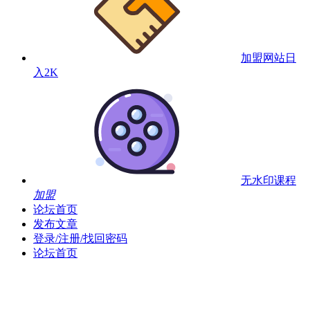
加盟网站
日
入2K
无水印课程
加盟
论坛首页
发布文章
登录/注册/找回密码
论坛首页