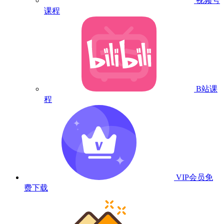
视频号
课程
B站课
程
VIP会员
免
费下载