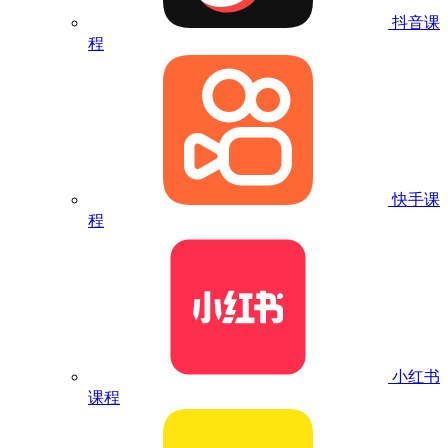
抖音课
程
快手课
程
小红书
课程