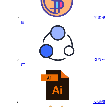
网赚项
目
引流推
广
AI课程