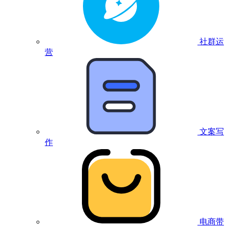
社群运
营
文案写
作
电商带