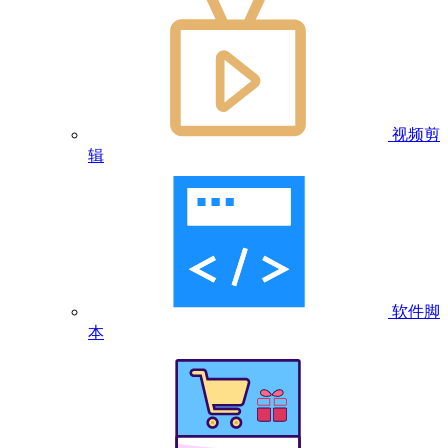
视频剪
辑
软件脚
本