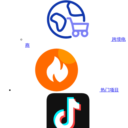
跨境电
商
热门项目