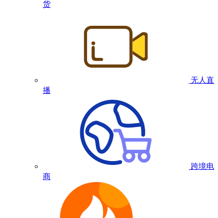
货
无人直
播
跨境电
商