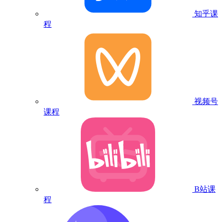
知乎课
程
视频号
课程
B站课
程