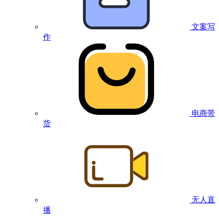
文案写
作
电商带
货
无人直
播