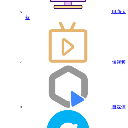
电商运
营
短视频
自媒体