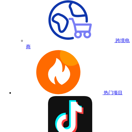
跨境电
商
热门项目