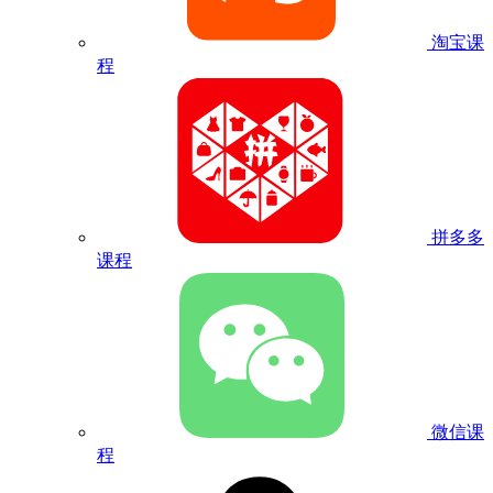
淘宝课
程
拼多多
课程
微信课
程