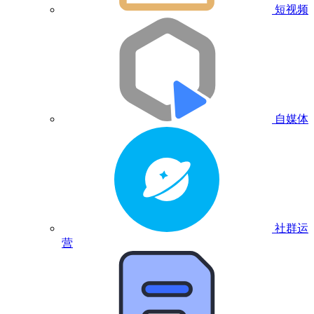
短视频
自媒体
社群运
营