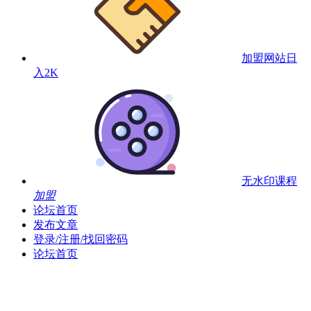
加盟网站
日
入2K
无水印课程
加盟
论坛首页
发布文章
登录/注册/找回密码
论坛首页