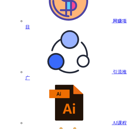
网赚项
目
引流推
广
AI课程