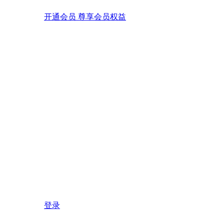
开通会员 尊享会员权益
登录