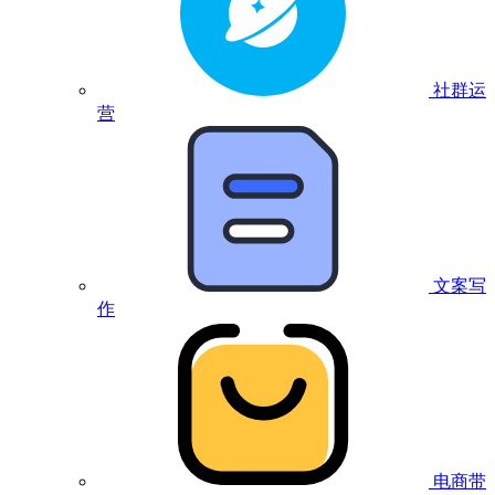
社群运
营
文案写
作
电商带