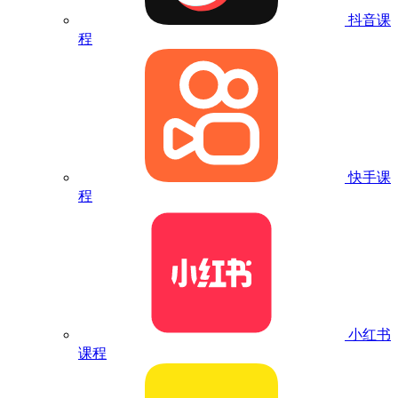
抖音课
程
快手课
程
小红书
课程