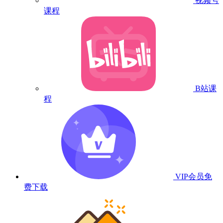
视频号
课程
B站课
程
VIP会员
免
费下载