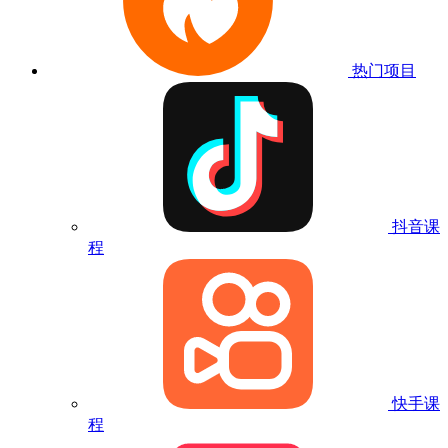
热门项目
抖音课
程
快手课
程