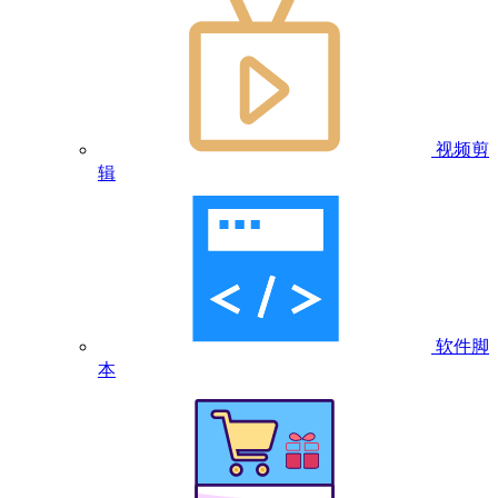
视频剪
辑
软件脚
本