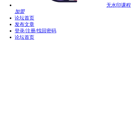
无水印课程
加盟
论坛首页
发布文章
登录/注册/找回密码
论坛首页