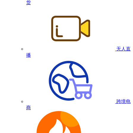
货
无人直
播
跨境电
商