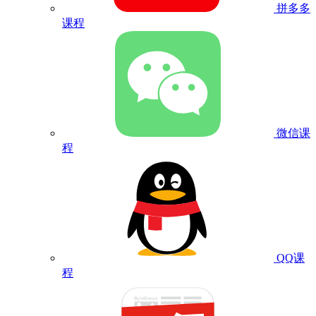
拼多多
课程
微信课
程
QQ课
程