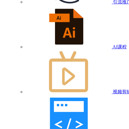
引流推
AI课程
视频剪