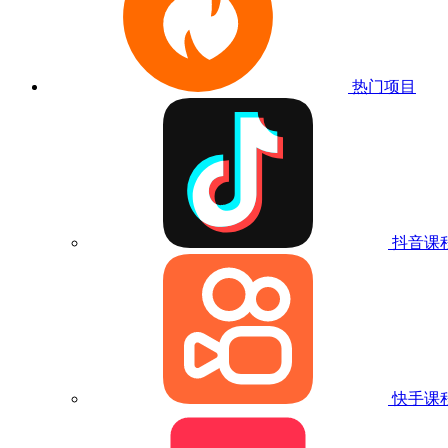
热门项目
抖音课
快手课