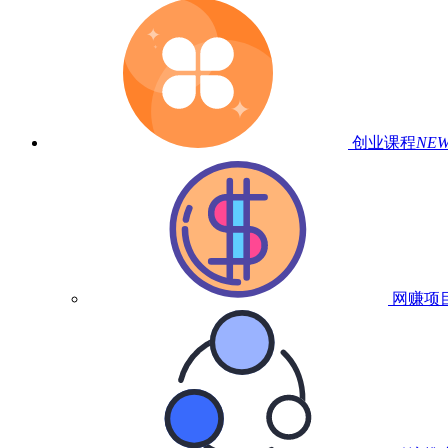
创业课程
NE
网赚项