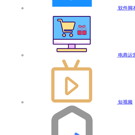
软件脚
电商运
短视频