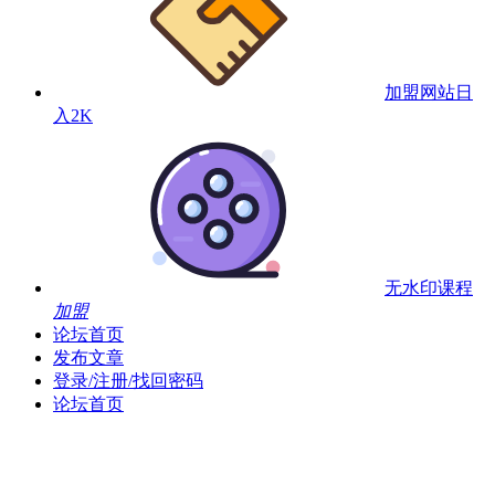
加盟网站
日
入2K
无水印课程
加盟
论坛首页
发布文章
登录/注册/找回密码
论坛首页