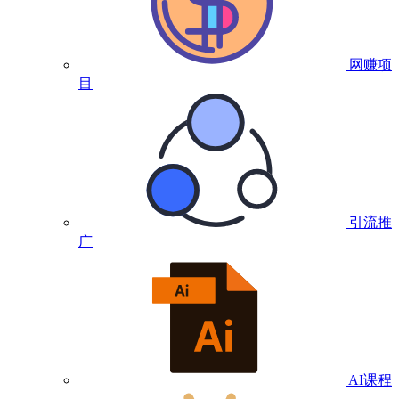
网赚项
目
引流推
广
AI课程