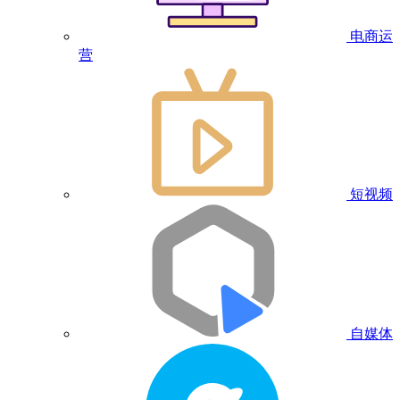
电商运
营
短视频
自媒体