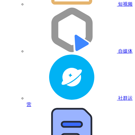
短视频
自媒体
社群运
营