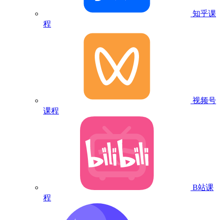
知乎课
程
视频号
课程
B站课
程