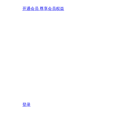
开通会员 尊享会员权益
登录