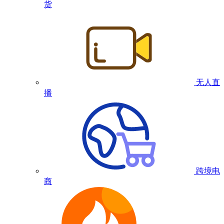
货
无人直
播
跨境电
商