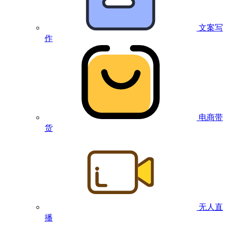
文案写
作
电商带
货
无人直
播