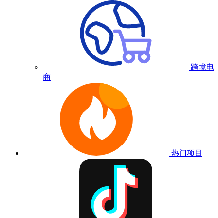
跨境电
商
热门项目