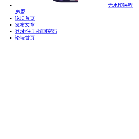
无水印课程
加盟
论坛首页
发布文章
登录/注册/找回密码
论坛首页