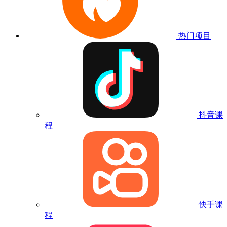
热门项目
抖音课
程
快手课
程