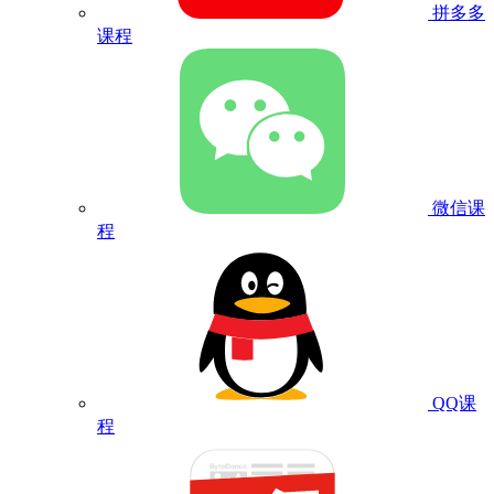
拼多多
课程
微信课
程
QQ课
程