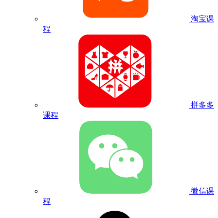
淘宝课
程
拼多多
课程
微信课
程