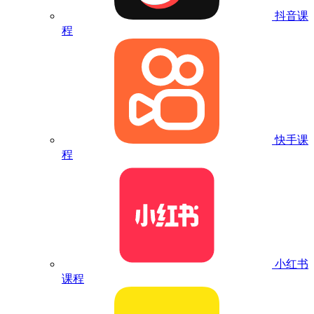
抖音课
程
快手课
程
小红书
课程