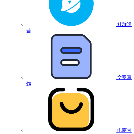
社群运
营
文案写
作
电商带