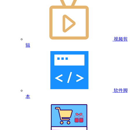
视频剪
辑
软件脚
本