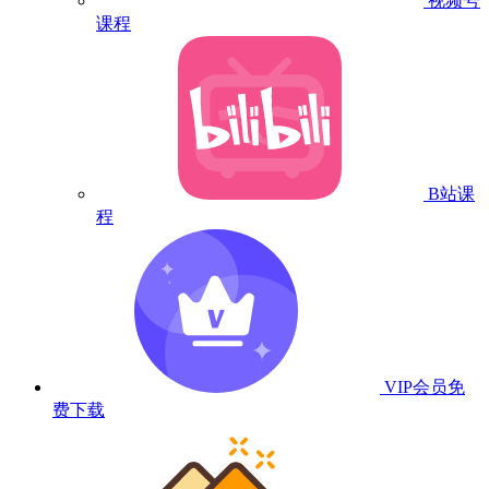
视频号
课程
B站课
程
VIP会员
免
费下载