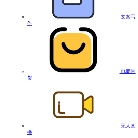
文案写
作
电商带
货
无人直
播