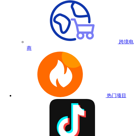
跨境电
商
热门项目