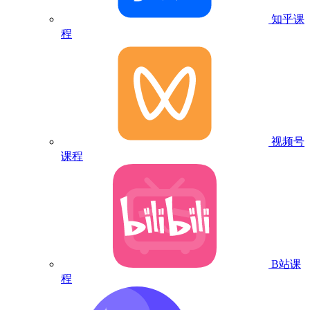
知乎课
程
视频号
课程
B站课
程