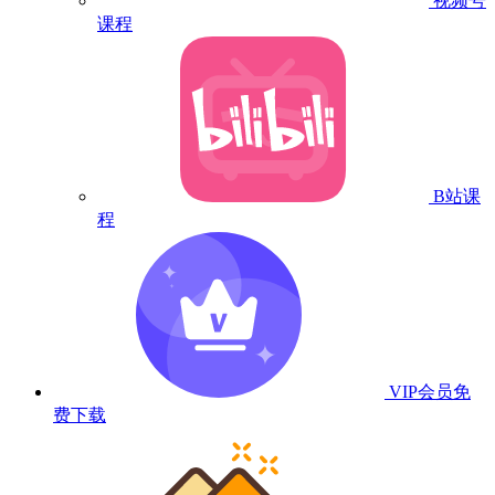
视频号
课程
B站课
程
VIP会员
免
费下载