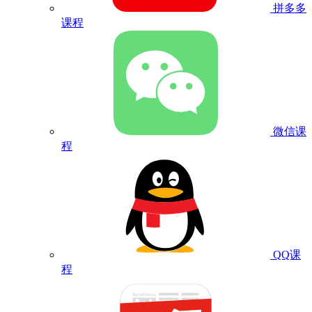
拼多多
课程
微信课
程
QQ课
程