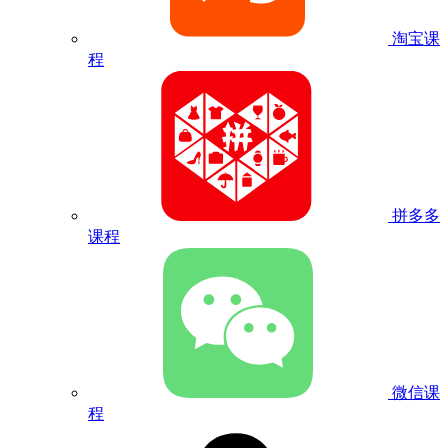
淘宝课
程
拼多多
课程
微信课
程