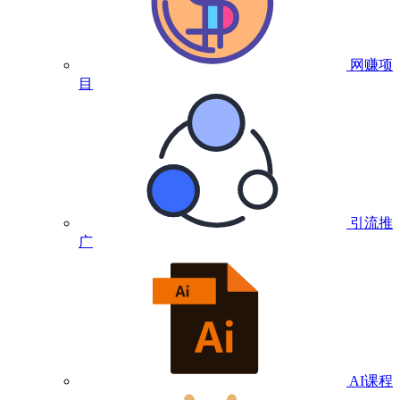
网赚项
目
引流推
广
AI课程