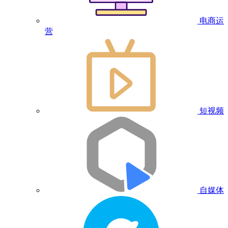
电商运
营
短视频
自媒体