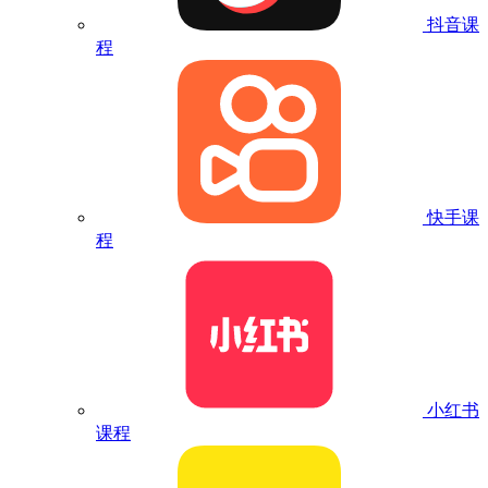
抖音课
程
快手课
程
小红书
课程