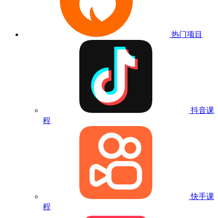
热门项目
抖音课
程
快手课
程