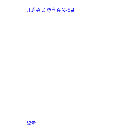
开通会员 尊享会员权益
登录