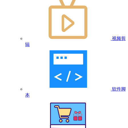
视频剪
辑
软件脚
本