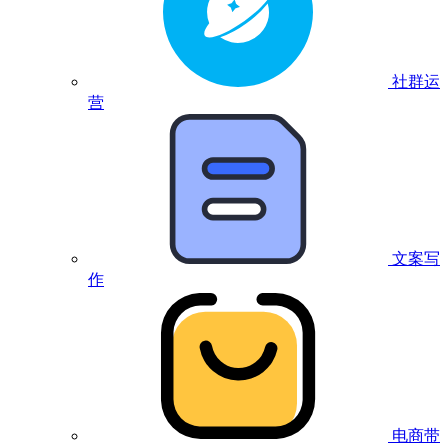
社群运
营
文案写
作
电商带