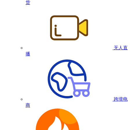
货
无人直
播
跨境电
商