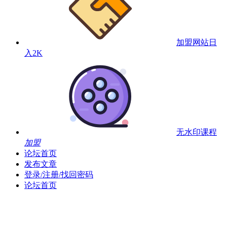
加盟网站
日
入2K
无水印课程
加盟
论坛首页
发布文章
登录/注册/找回密码
论坛首页