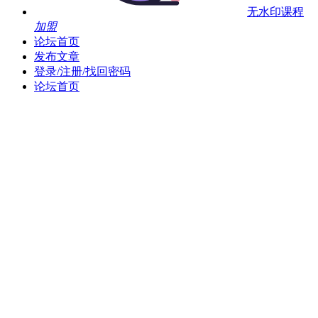
无水印课程
加盟
论坛首页
发布文章
登录/注册/找回密码
论坛首页