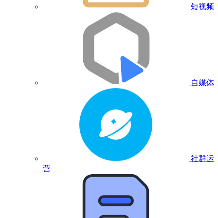
短视频
自媒体
社群运
营