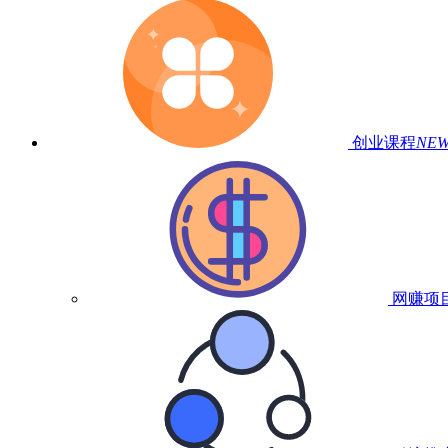
创业课程
NE
网赚项