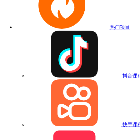
热门项目
抖音课
快手课