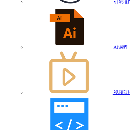
引流推
AI课程
视频剪