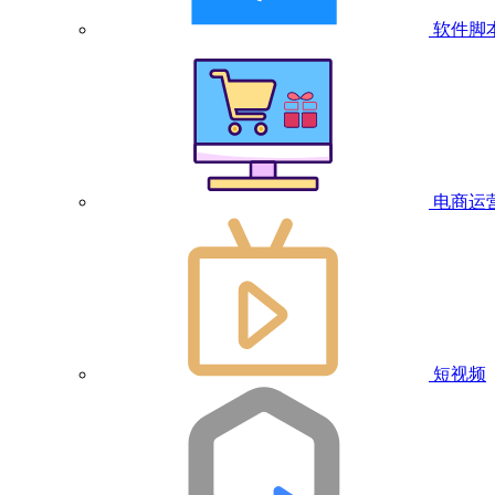
软件脚
电商运
短视频