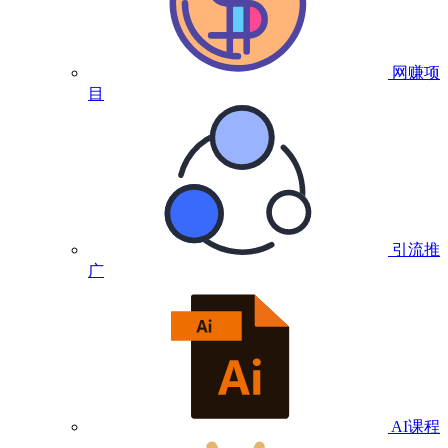
网赚项
目
引流推
广
AI课程