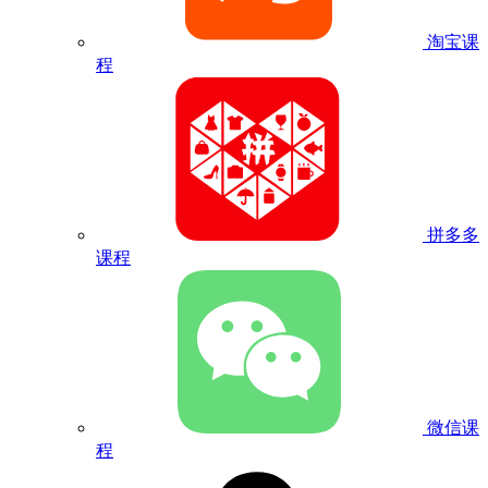
淘宝课
程
拼多多
课程
微信课
程