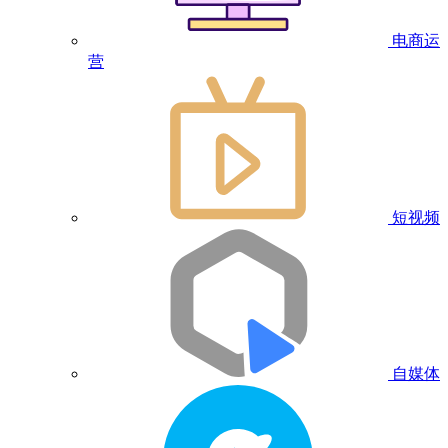
电商运
营
短视频
自媒体