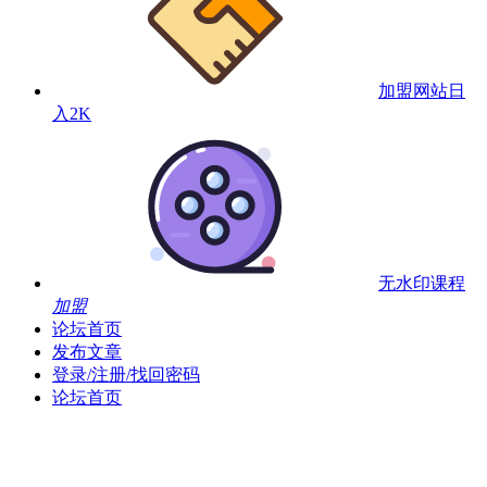
加盟网站
日
入2K
无水印课程
加盟
论坛首页
发布文章
登录/注册/找回密码
论坛首页