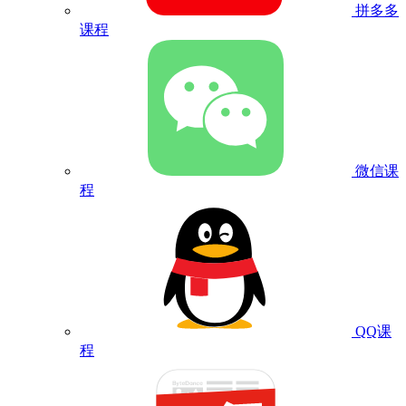
拼多多
课程
微信课
程
QQ课
程