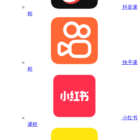
抖音课
程
快手课
程
小红书
课程