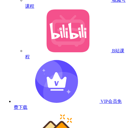
视频号
课程
B站课
程
VIP会员
免
费下载