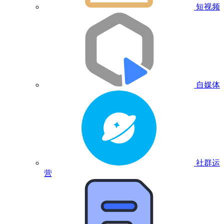
短视频
自媒体
社群运
营