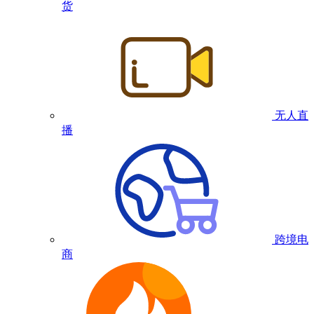
货
无人直
播
跨境电
商