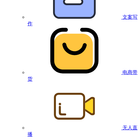
文案写
作
电商带
货
无人直
播