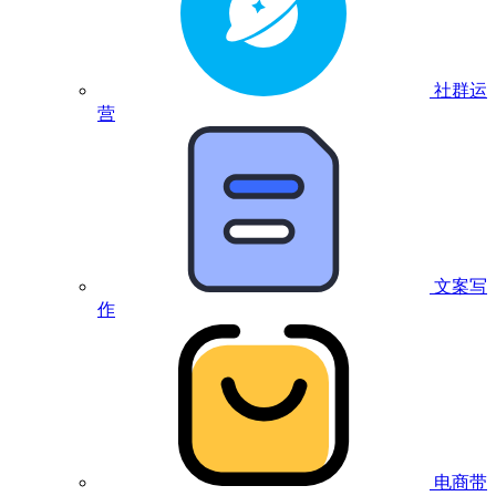
社群运
营
文案写
作
电商带