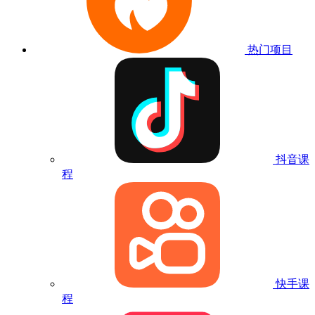
热门项目
抖音课
程
快手课
程