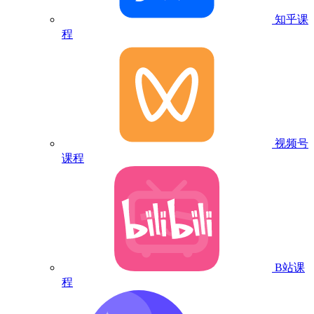
知乎课
程
视频号
课程
B站课
程