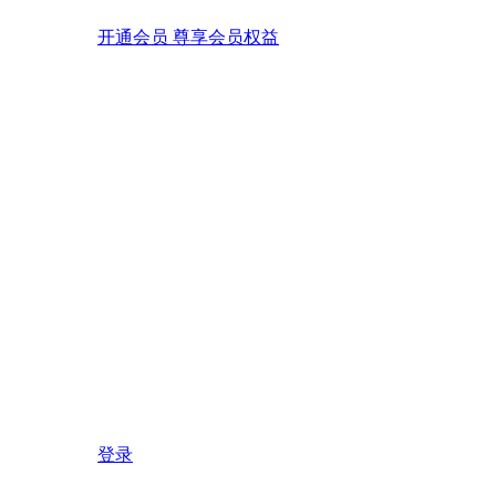
开通会员 尊享会员权益
登录