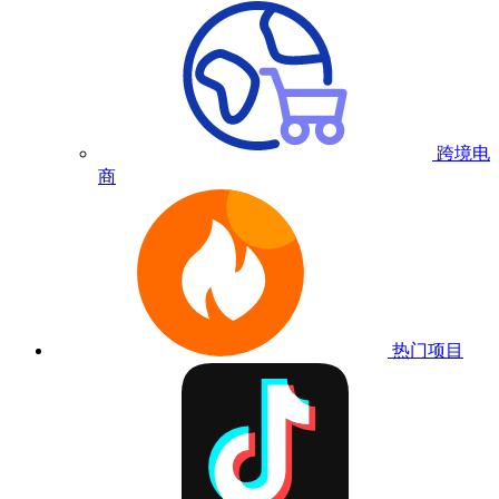
跨境电
商
热门项目