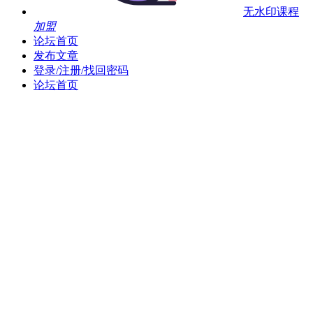
无水印课程
加盟
论坛首页
发布文章
登录/注册/找回密码
论坛首页