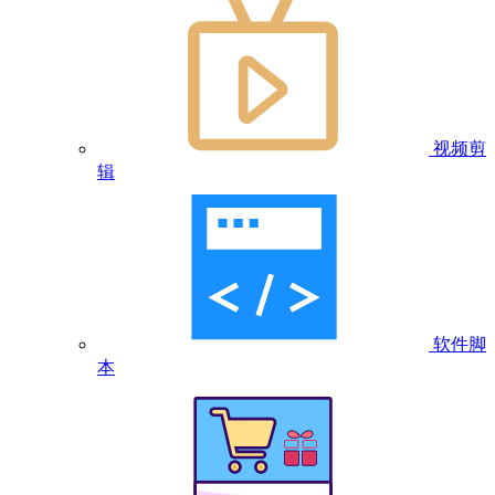
视频剪
辑
软件脚
本