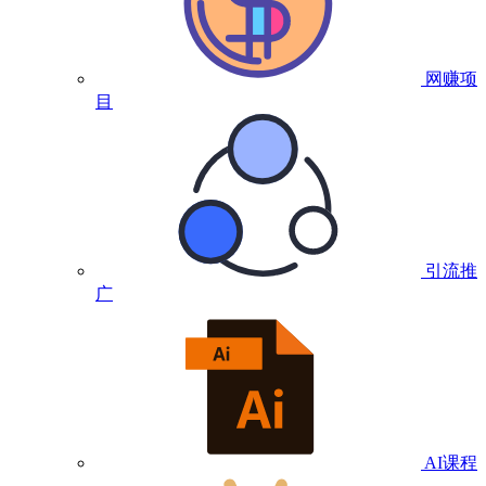
网赚项
目
引流推
广
AI课程