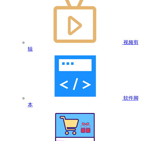
视频剪
辑
软件脚
本