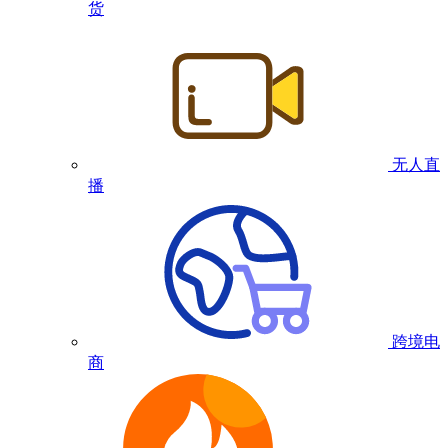
货
无人直
播
跨境电
商