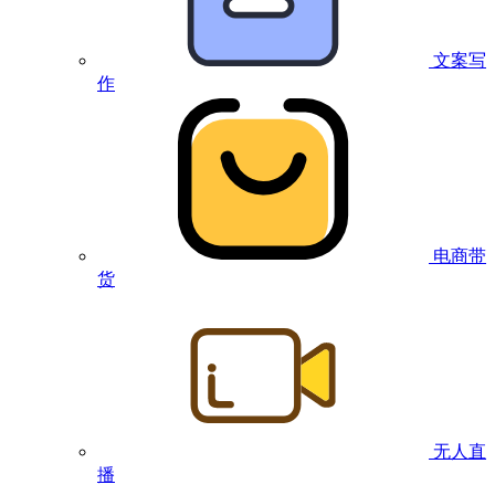
文案写
作
电商带
货
无人直
播