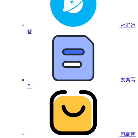
社群运
营
文案写
作
电商带