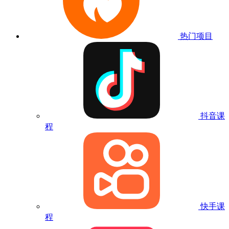
热门项目
抖音课
程
快手课
程