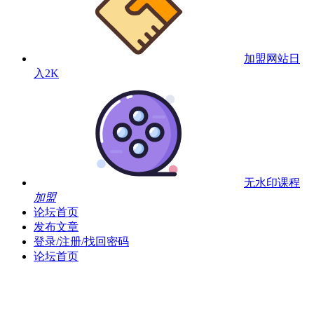
加盟网站
日
入2K
无水印课程
加盟
论坛首页
发布文章
登录/注册/找回密码
论坛首页