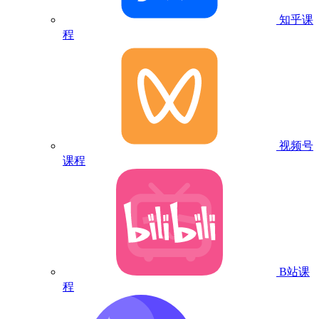
知乎课
程
视频号
课程
B站课
程