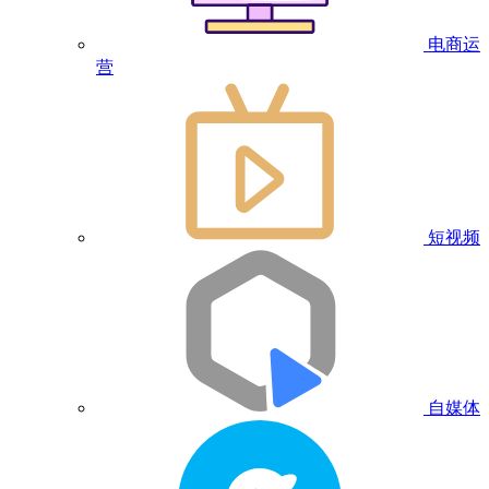
电商运
营
短视频
自媒体