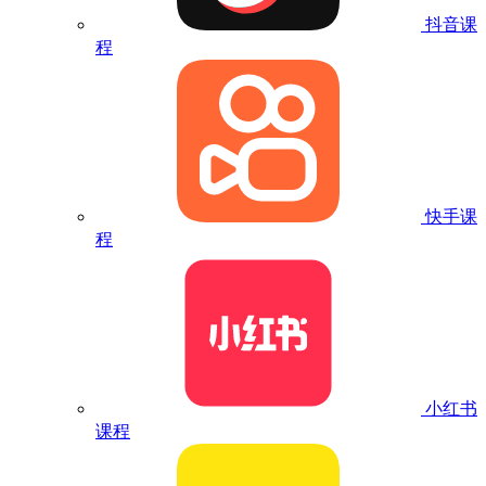
抖音课
程
快手课
程
小红书
课程