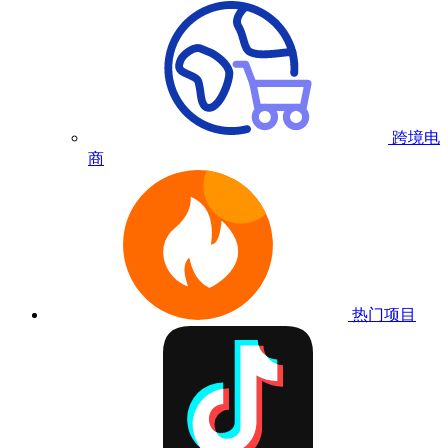
跨境电
商
热门项目