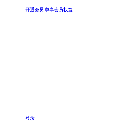
开通会员 尊享会员权益
登录