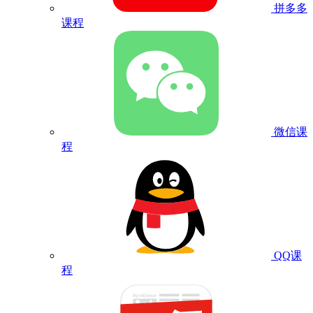
拼多多
课程
微信课
程
QQ课
程