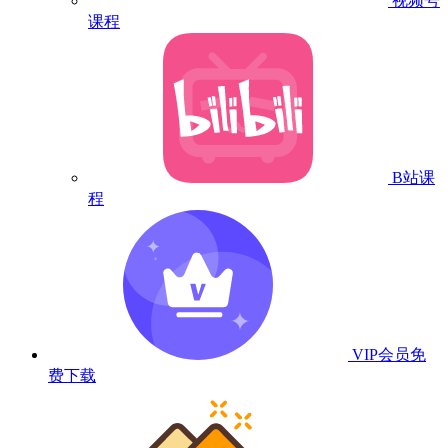
视频号
课程
B站课
程
VIP会员
免
费下载