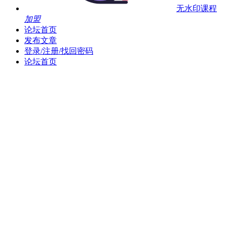
无水印课程
加盟
论坛首页
发布文章
登录/注册/找回密码
论坛首页