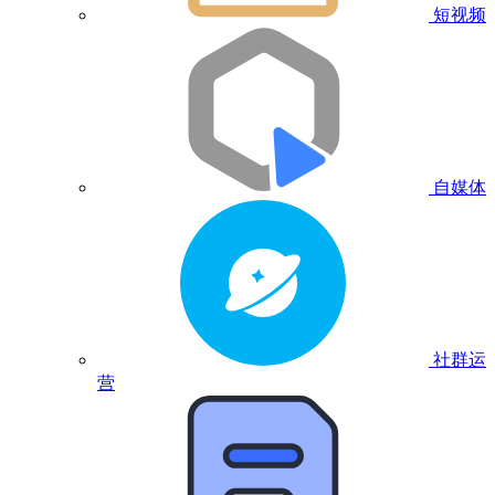
短视频
自媒体
社群运
营