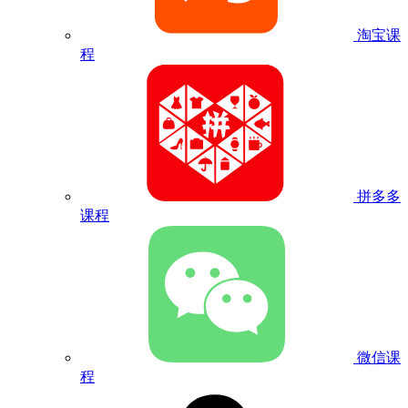
淘宝课
程
拼多多
课程
微信课
程