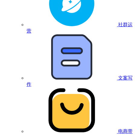
社群运
营
文案写
作
电商带