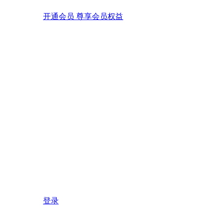
开通会员 尊享会员权益
登录