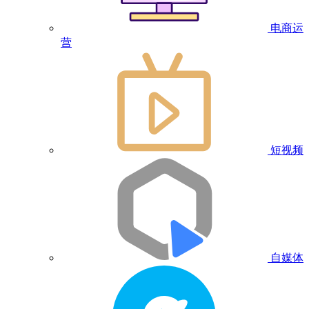
电商运
营
短视频
自媒体