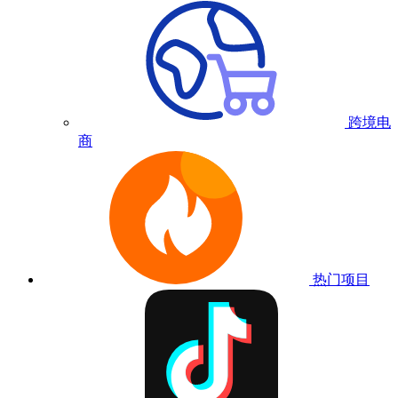
跨境电
商
热门项目