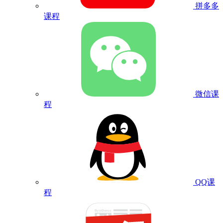
拼多多
课程
微信课
程
QQ课
程