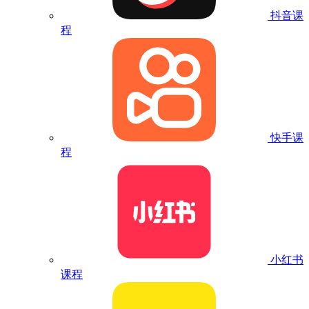
抖音课
程
快手课
程
小红书
课程