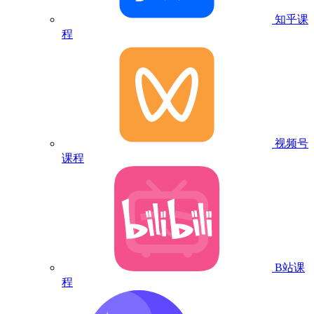
知乎课
程
视频号
课程
B站课
程