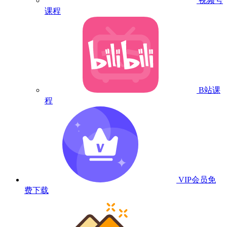
视频号
课程
B站课
程
VIP会员
免
费下载