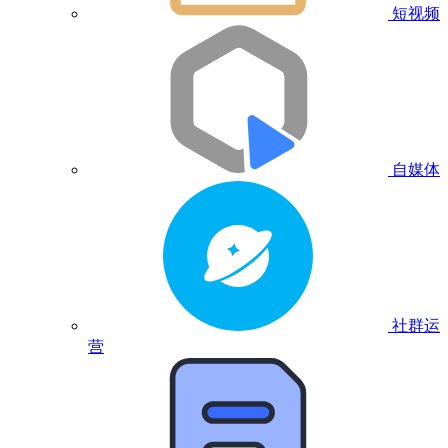
短视频
自媒体
社群运
营