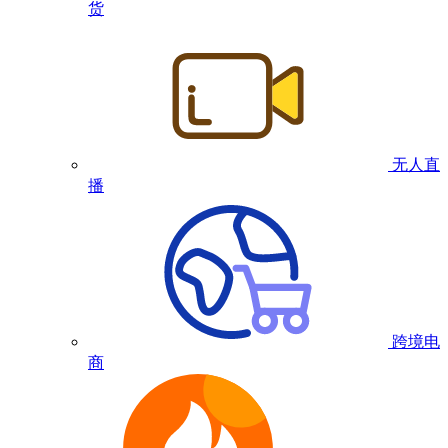
货
无人直
播
跨境电
商