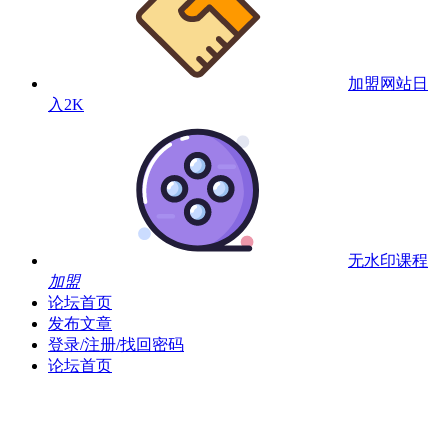
加盟网站
日
入2K
无水印课程
加盟
论坛首页
发布文章
登录/注册/找回密码
论坛首页