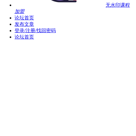
无水印课程
加盟
论坛首页
发布文章
登录/注册/找回密码
论坛首页