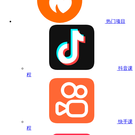
热门项目
抖音课
程
快手课
程