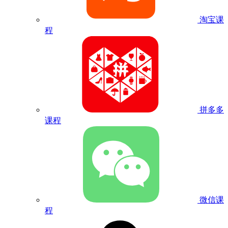
淘宝课
程
拼多多
课程
微信课
程