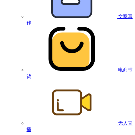
文案写
作
电商带
货
无人直
播