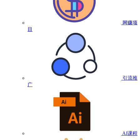
网赚项
目
引流推
广
AI课程