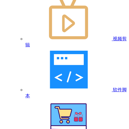
视频剪
辑
软件脚
本