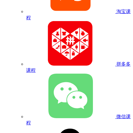
淘宝课
程
拼多多
课程
微信课
程