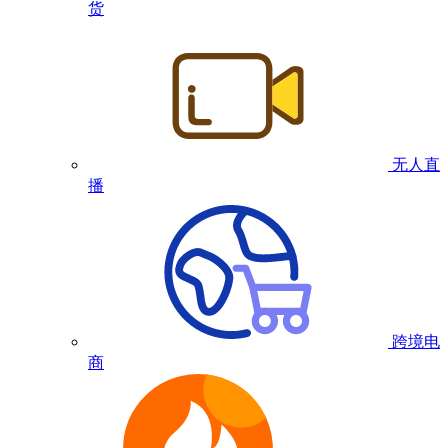
货
无人直
播
跨境电
商