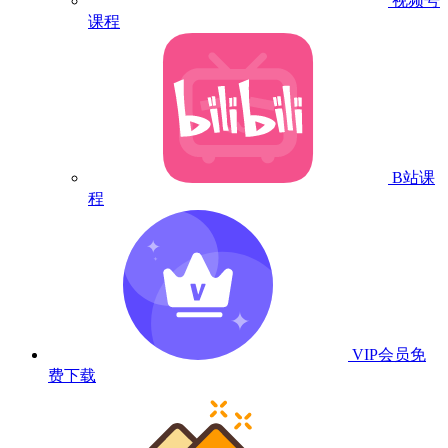
视频号
课程
B站课
程
VIP会员
免
费下载