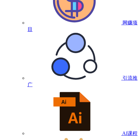
网赚项
目
引流推
广
AI课程