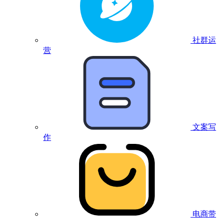
社群运
营
文案写
作
电商带