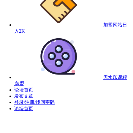
加盟网站
日
入2K
无水印课程
加盟
论坛首页
发布文章
登录/注册/找回密码
论坛首页