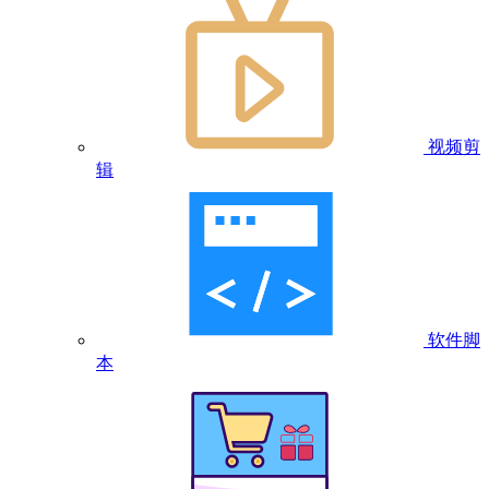
视频剪
辑
软件脚
本