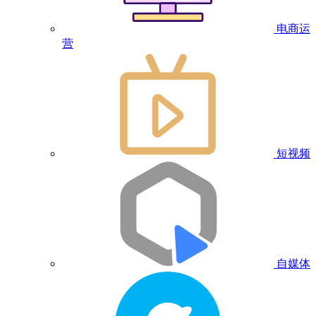
电商运
营
短视频
自媒体