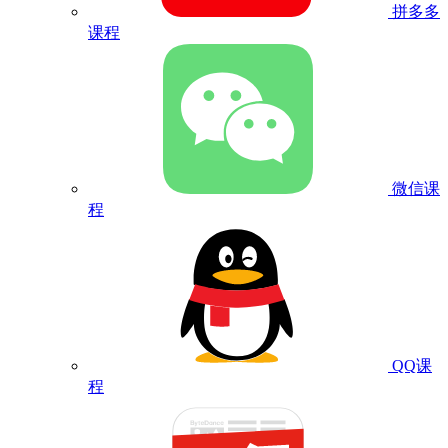
拼多多
课程
微信课
程
QQ课
程