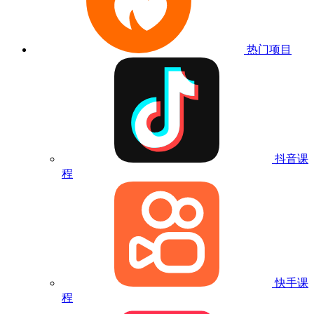
热门项目
抖音课
程
快手课
程