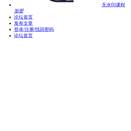
无水印课程
加盟
论坛首页
发布文章
登录/注册/找回密码
论坛首页