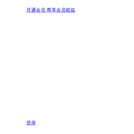
开通会员 尊享会员权益
登录