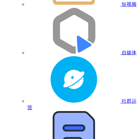
短视频
自媒体
社群运
营