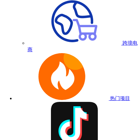
跨境电
商
热门项目