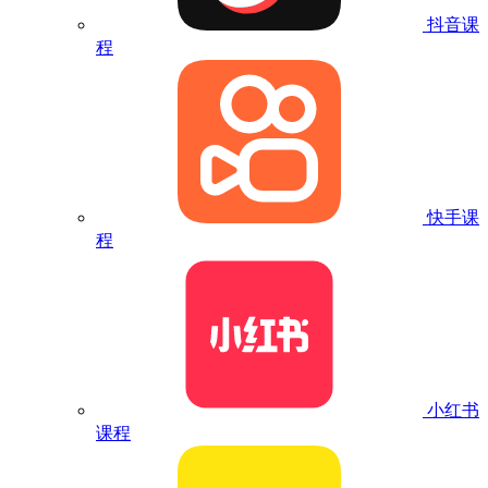
抖音课
程
快手课
程
小红书
课程