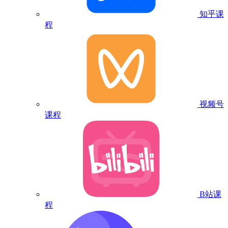
知乎课
程
视频号
课程
B站课
程