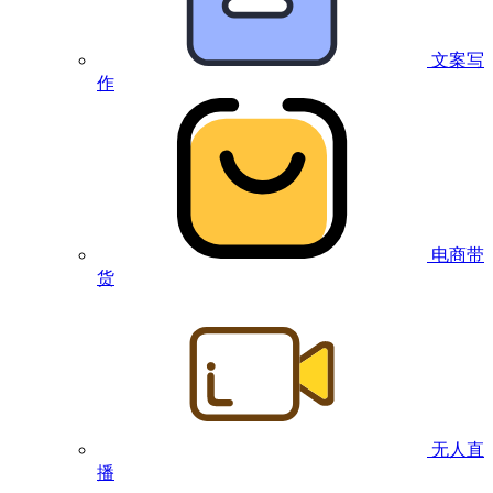
文案写
作
电商带
货
无人直
播