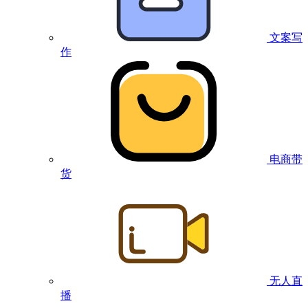
文案写
作
电商带
货
无人直
播