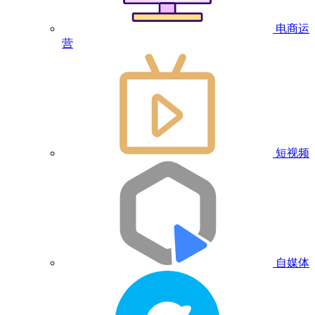
电商运
营
短视频
自媒体