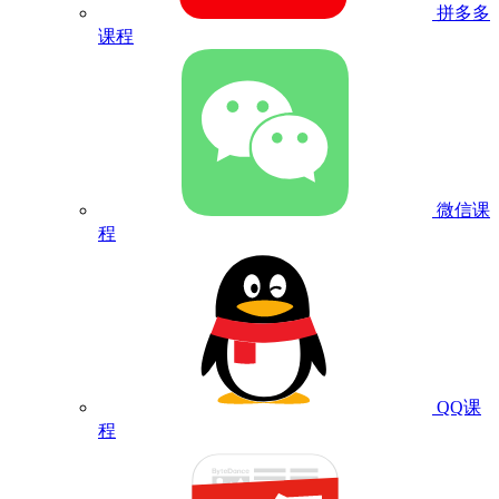
拼多多
课程
微信课
程
QQ课
程