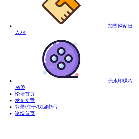
加盟网站
日
入2K
无水印课程
加盟
论坛首页
发布文章
登录/注册/找回密码
论坛首页