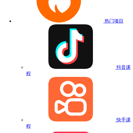
热门项目
抖音课
程
快手课
程