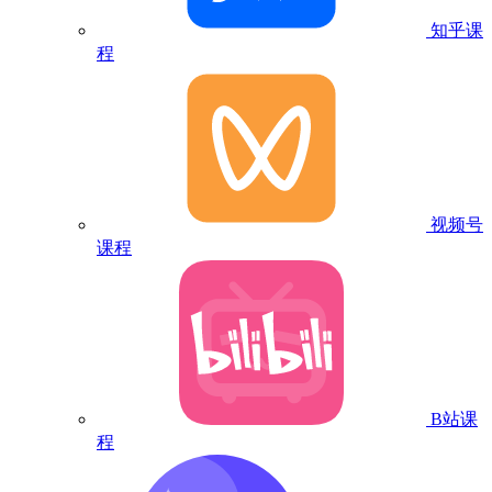
知乎课
程
视频号
课程
B站课
程