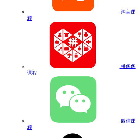
淘宝课
程
拼多多
课程
微信课
程