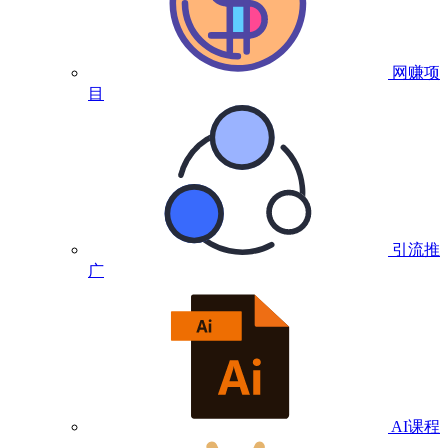
网赚项
目
引流推
广
AI课程