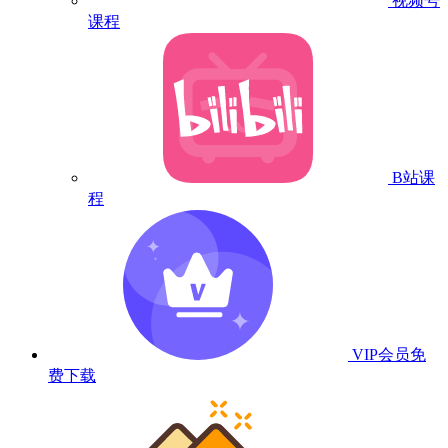
视频号
课程
B站课
程
VIP会员
免
费下载