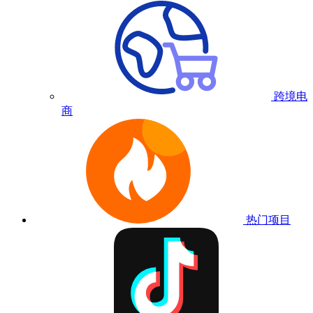
跨境电
商
热门项目