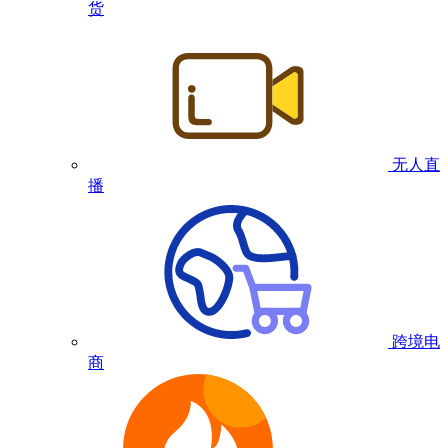
货
无人直
播
跨境电
商