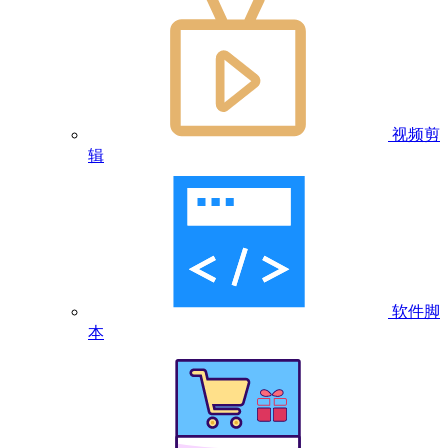
视频剪
辑
软件脚
本