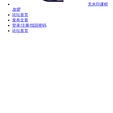
无水印课程
加盟
论坛首页
发布文章
登录/注册/找回密码
论坛首页