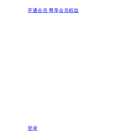
开通会员 尊享会员权益
登录