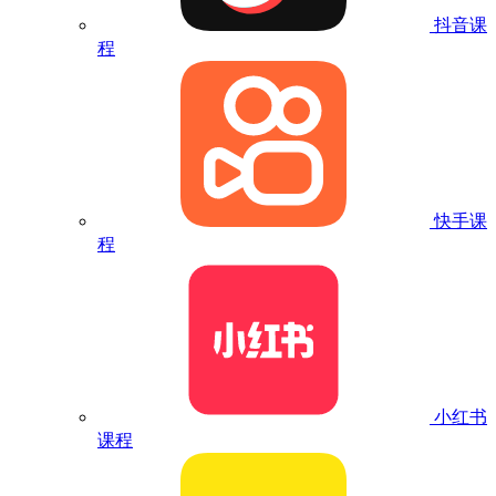
抖音课
程
快手课
程
小红书
课程