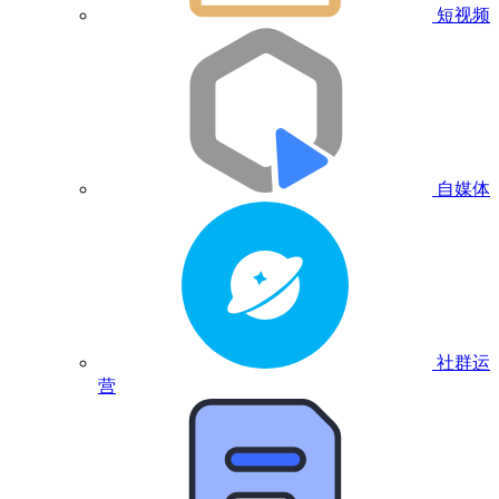
短视频
自媒体
社群运
营