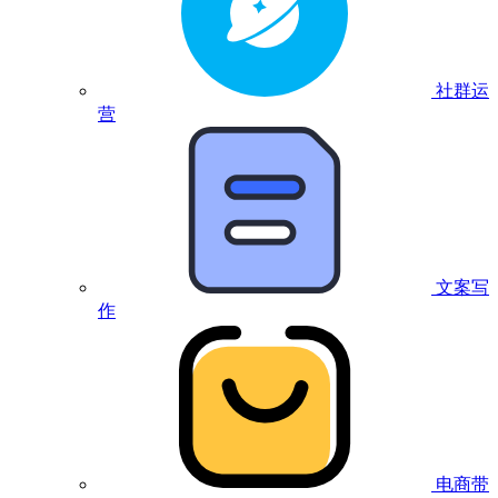
社群运
营
文案写
作
电商带