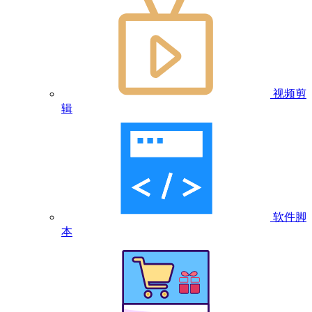
视频剪
辑
软件脚
本