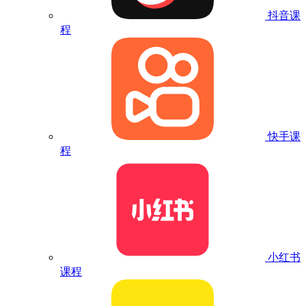
抖音课
程
快手课
程
小红书
课程