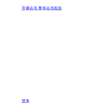
开通会员 尊享会员权益
登录