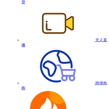
货
无人直
播
跨境电
商