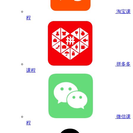
淘宝课
程
拼多多
课程
微信课
程