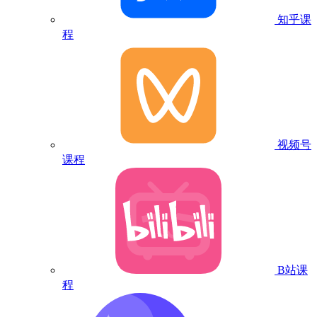
知乎课
程
视频号
课程
B站课
程