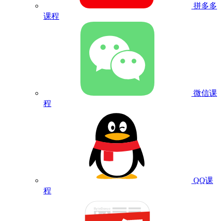
拼多多
课程
微信课
程
QQ课
程