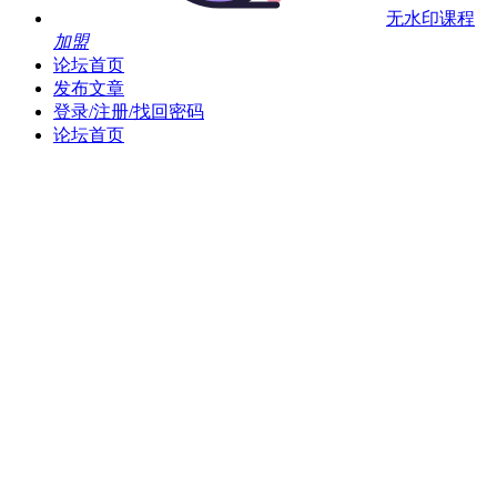
无水印课程
加盟
论坛首页
发布文章
登录/注册/找回密码
论坛首页