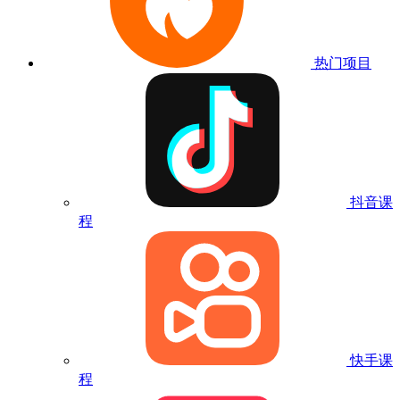
热门项目
抖音课
程
快手课
程