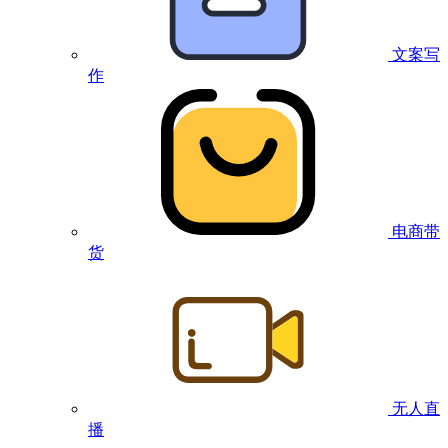
文案写
作
电商带
货
无人直
播