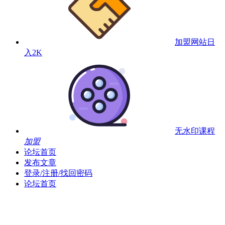
加盟网站
日
入2K
无水印课程
加盟
论坛首页
发布文章
登录/注册/找回密码
论坛首页