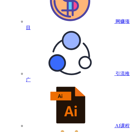
网赚项
目
引流推
广
AI课程