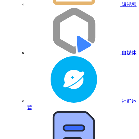
短视频
自媒体
社群运
营