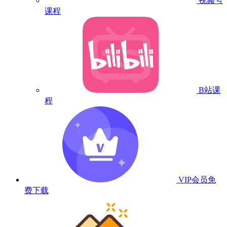
视频号
课程
B站课
程
VIP会员
免
费下载