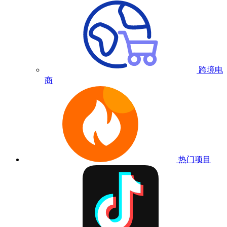
跨境电
商
热门项目