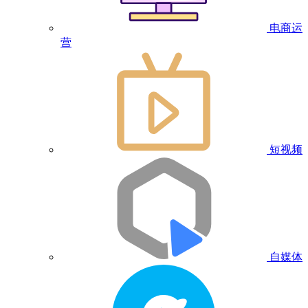
电商运
营
短视频
自媒体