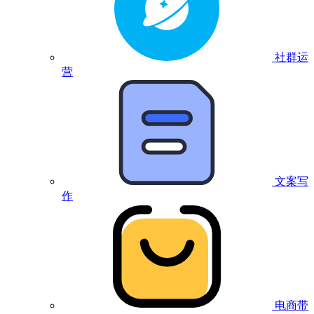
社群运
营
文案写
作
电商带