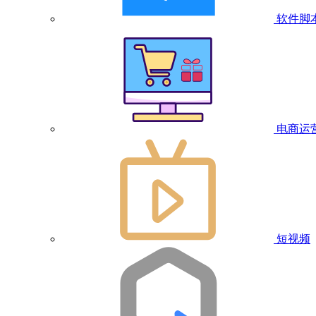
软件脚
电商运
短视频