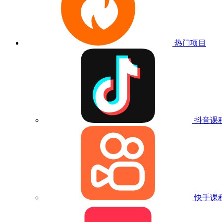
热门项目
抖音课
快手课