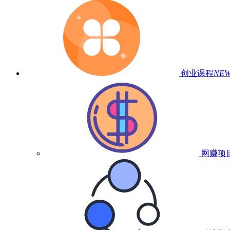
创业课程
NE
网赚项