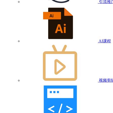
引流推
AI课程
视频剪