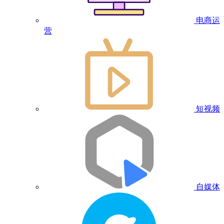
电商运
营
短视频
自媒体