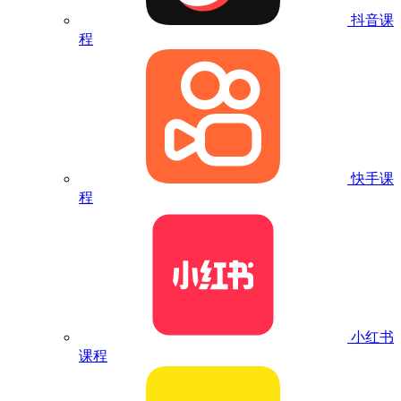
抖音课
程
快手课
程
小红书
课程