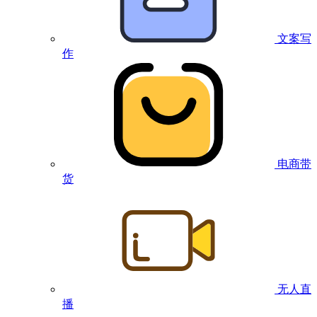
文案写
作
电商带
货
无人直
播