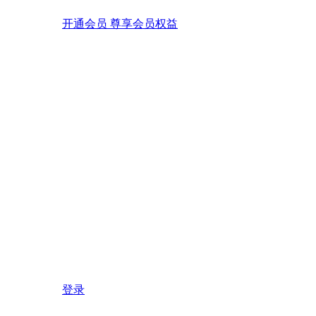
开通会员 尊享会员权益
登录