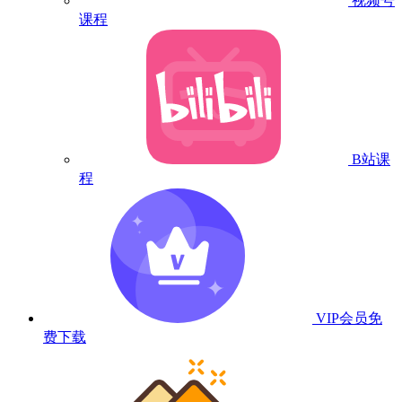
视频号
课程
B站课
程
VIP会员
免
费下载