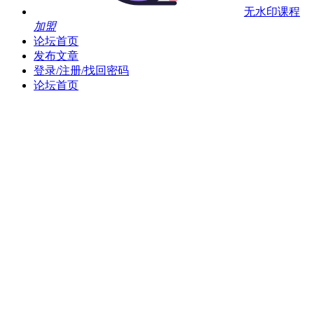
无水印课程
加盟
论坛首页
发布文章
登录/注册/找回密码
论坛首页