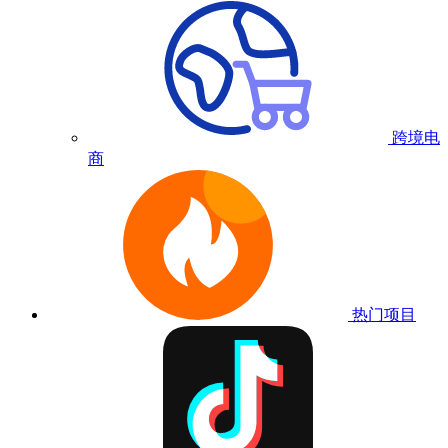
跨境电
商
热门项目