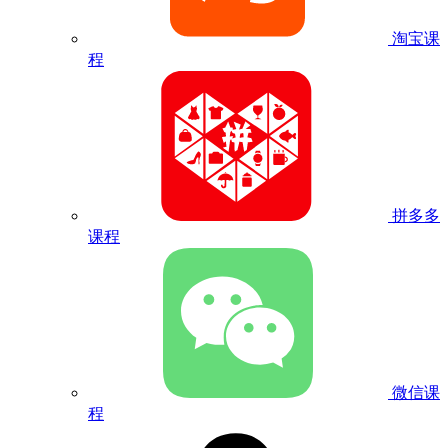
淘宝课
程
拼多多
课程
微信课
程