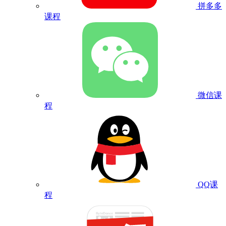
拼多多
课程
微信课
程
QQ课
程