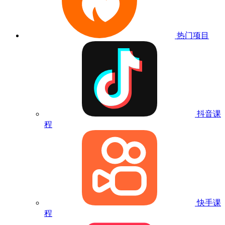
热门项目
抖音课
程
快手课
程