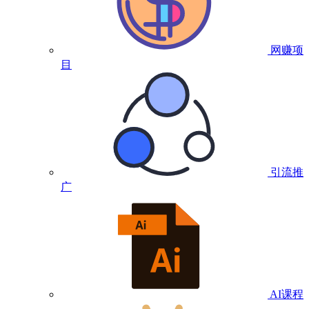
网赚项
目
引流推
广
AI课程