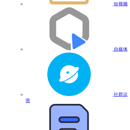
短视频
自媒体
社群运
营