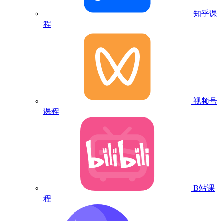
知乎课
程
视频号
课程
B站课
程