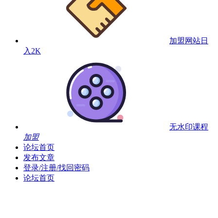
加盟网站
日
入2K
无水印课程
加盟
论坛首页
发布文章
登录/注册/找回密码
论坛首页