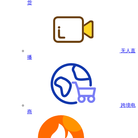
货
无人直
播
跨境电
商