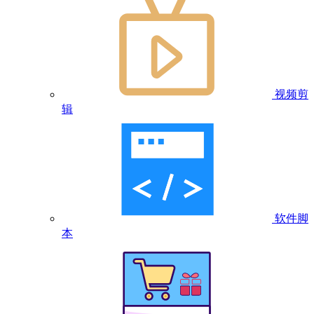
视频剪
辑
软件脚
本