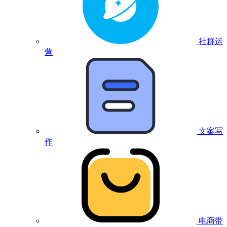
社群运
营
文案写
作
电商带