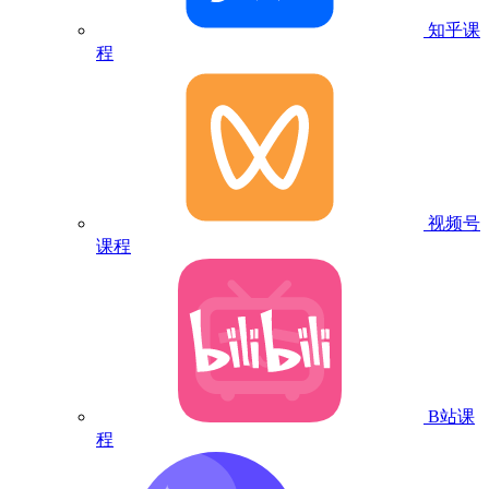
知乎课
程
视频号
课程
B站课
程