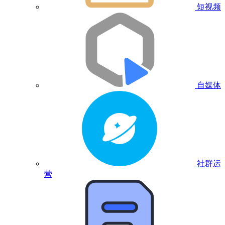
短视频
自媒体
社群运
营