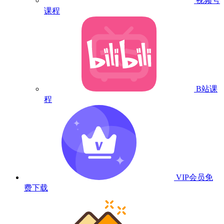
视频号
课程
B站课
程
VIP会员
免
费下载