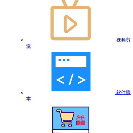
视频剪
辑
软件脚
本