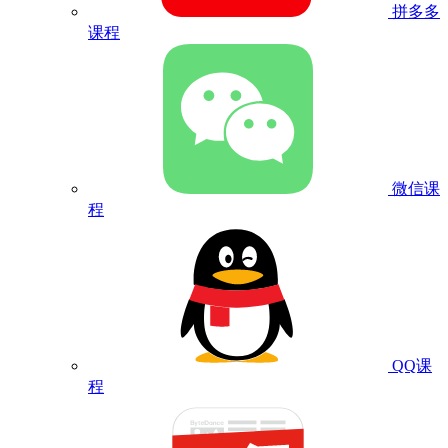
拼多多
课程
微信课
程
QQ课
程