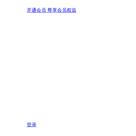
开通会员 尊享会员权益
登录