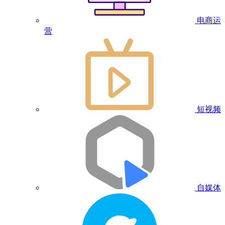
电商运
营
短视频
自媒体