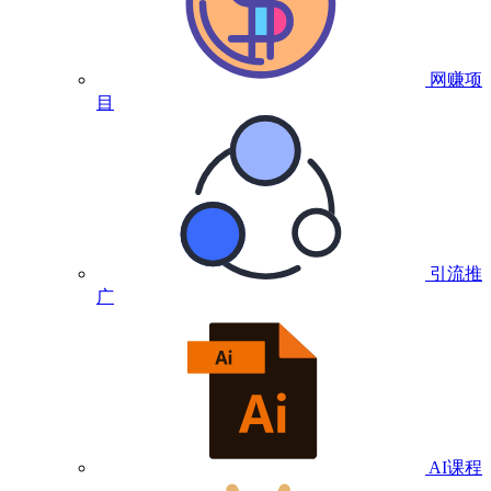
网赚项
目
引流推
广
AI课程