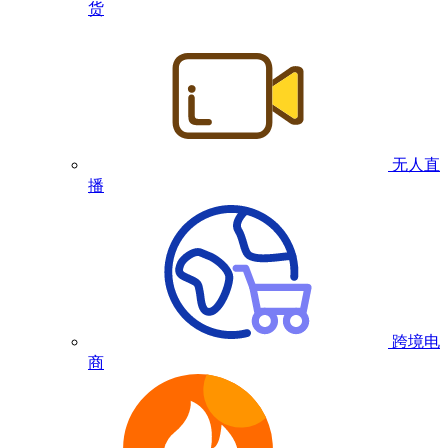
货
无人直
播
跨境电
商