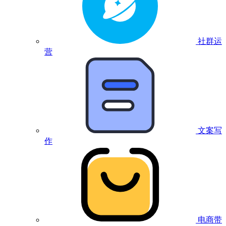
社群运
营
文案写
作
电商带