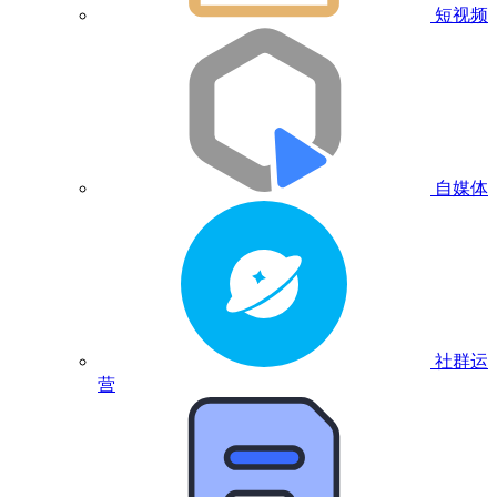
短视频
自媒体
社群运
营