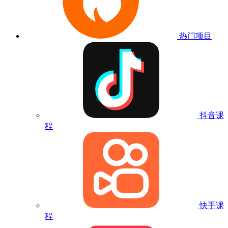
热门项目
抖音课
程
快手课
程