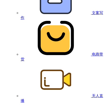
文案写
作
电商带
货
无人直
播