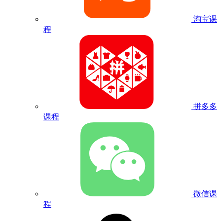
淘宝课
程
拼多多
课程
微信课
程