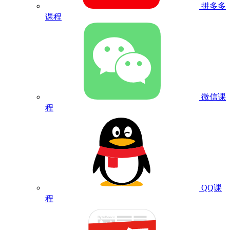
拼多多
课程
微信课
程
QQ课
程