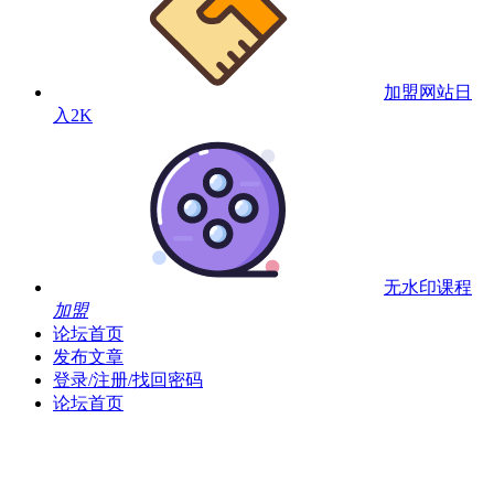
加盟网站
日
入2K
无水印课程
加盟
论坛首页
发布文章
登录/注册/找回密码
论坛首页