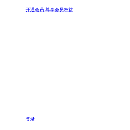
开通会员 尊享会员权益
登录