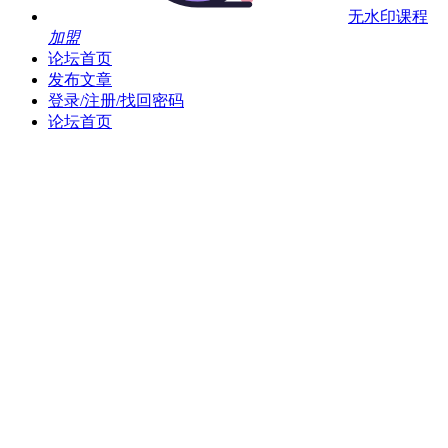
无水印课程
加盟
论坛首页
发布文章
登录/注册/找回密码
论坛首页