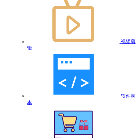
视频剪
辑
软件脚
本