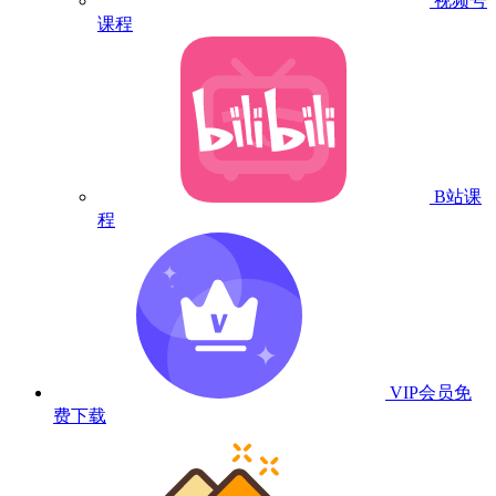
视频号
课程
B站课
程
VIP会员
免
费下载