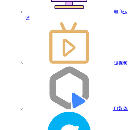
电商运
营
短视频
自媒体