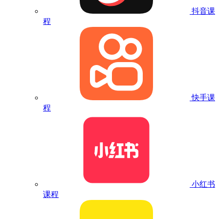
抖音课
程
快手课
程
小红书
课程