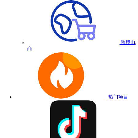
跨境电
商
热门项目