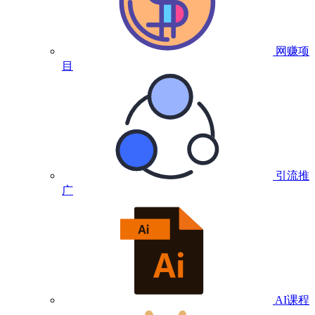
网赚项
目
引流推
广
AI课程