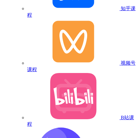
知乎课
程
视频号
课程
B站课
程