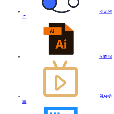
引流推
广
AI课程
视频剪
辑