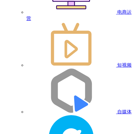
电商运
营
短视频
自媒体