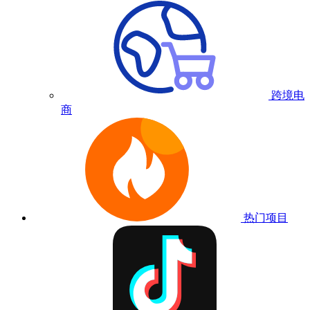
跨境电
商
热门项目