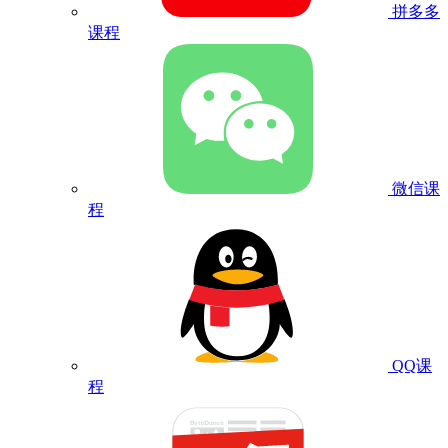
拼多多
课程
微信课
程
QQ课
程