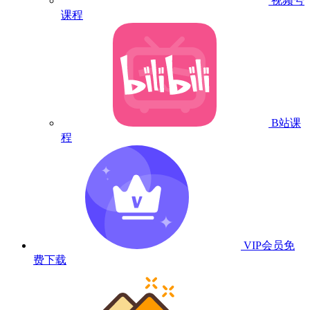
视频号
课程
B站课
程
VIP会员
免
费下载