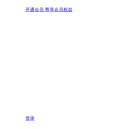
开通会员 尊享会员权益
登录