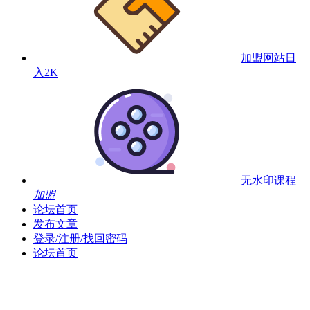
加盟网站
日
入2K
无水印课程
加盟
论坛首页
发布文章
登录/注册/找回密码
论坛首页