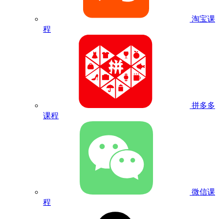
淘宝课
程
拼多多
课程
微信课
程