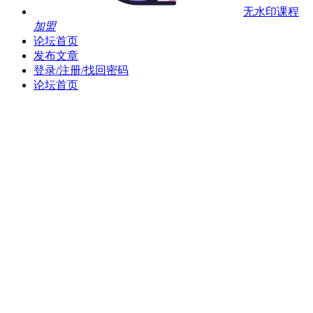
无水印课程
加盟
论坛首页
发布文章
登录/注册/找回密码
论坛首页