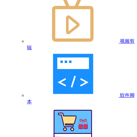
视频剪
辑
软件脚
本