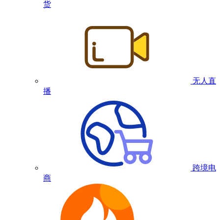
货
无人直
播
跨境电
商