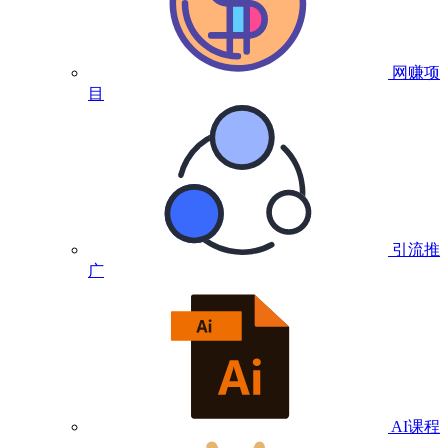
网赚项
目
引流推
广
AI课程