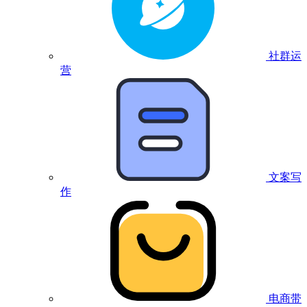
社群运
营
文案写
作
电商带