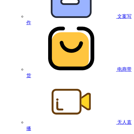
文案写
作
电商带
货
无人直
播