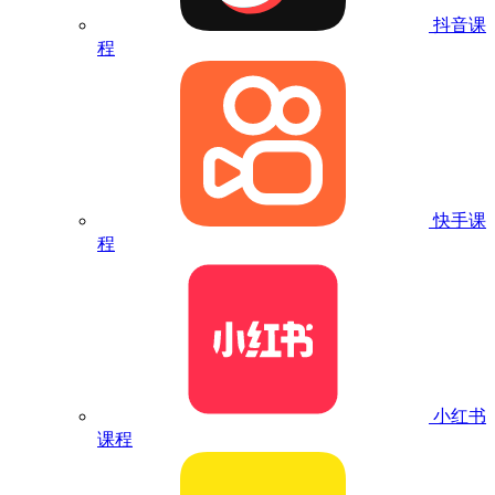
抖音课
程
快手课
程
小红书
课程