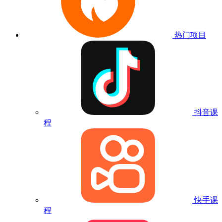
热门项目
抖音课
程
快手课
程