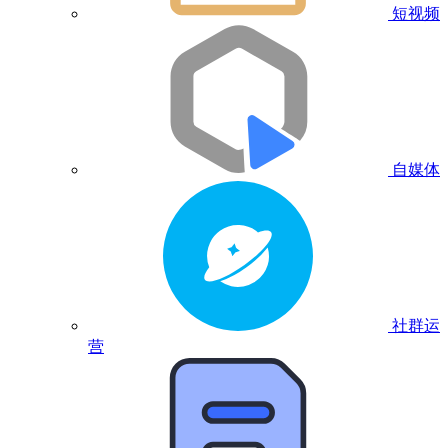
短视频
自媒体
社群运
营