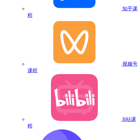
知乎课
程
视频号
课程
B站课
程