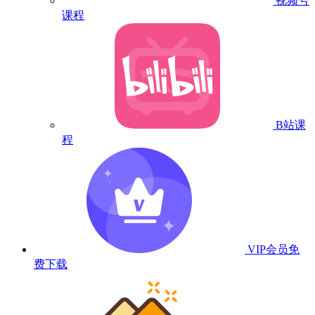
视频号
课程
B站课
程
VIP会员
免
费下载