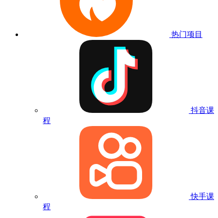
热门项目
抖音课
程
快手课
程