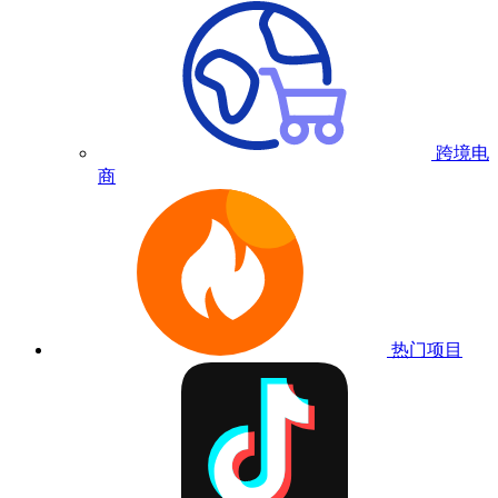
跨境电
商
热门项目