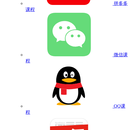
拼多多
课程
微信课
程
QQ课
程