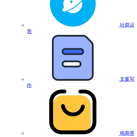
社群运
营
文案写
作
电商带