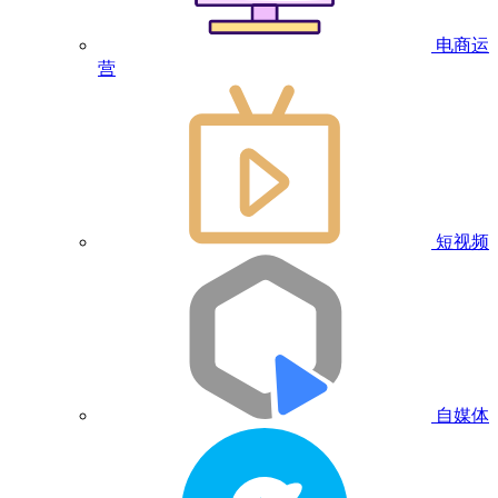
电商运
营
短视频
自媒体