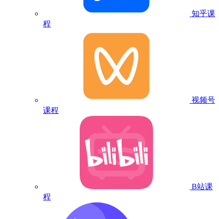
知乎课
程
视频号
课程
B站课
程