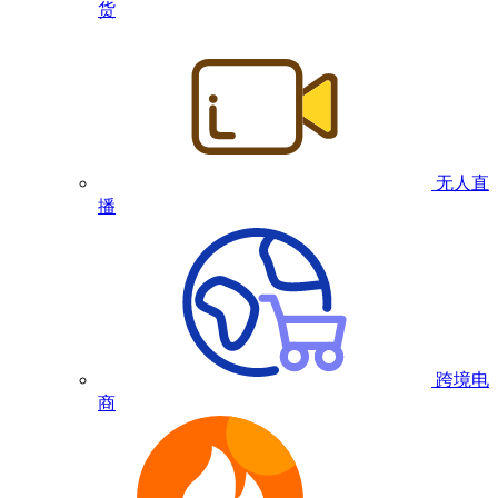
货
无人直
播
跨境电
商