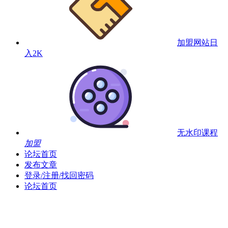
加盟网站
日
入2K
无水印课程
加盟
论坛首页
发布文章
登录/注册/找回密码
论坛首页