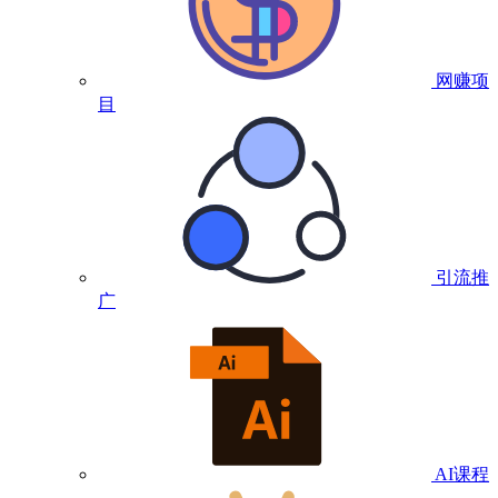
网赚项
目
引流推
广
AI课程