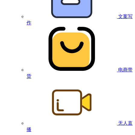
文案写
作
电商带
货
无人直
播