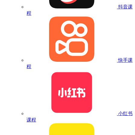
抖音课
程
快手课
程
小红书
课程