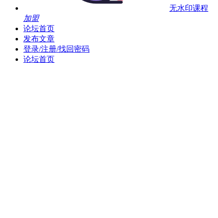
无水印课程
加盟
论坛首页
发布文章
登录/注册/找回密码
论坛首页