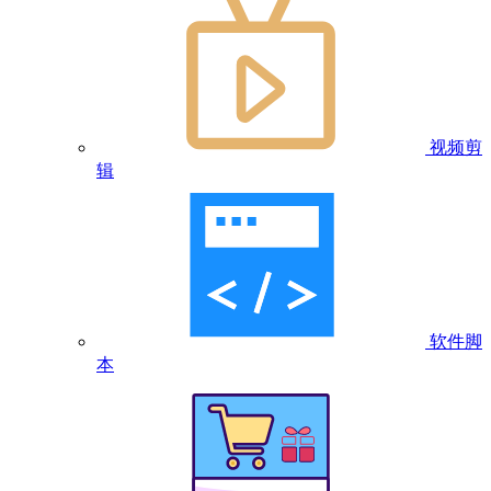
视频剪
辑
软件脚
本