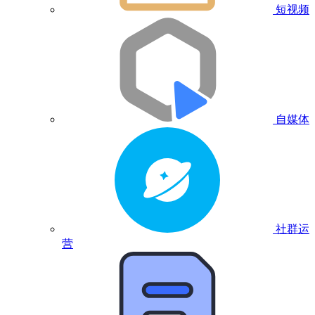
短视频
自媒体
社群运
营