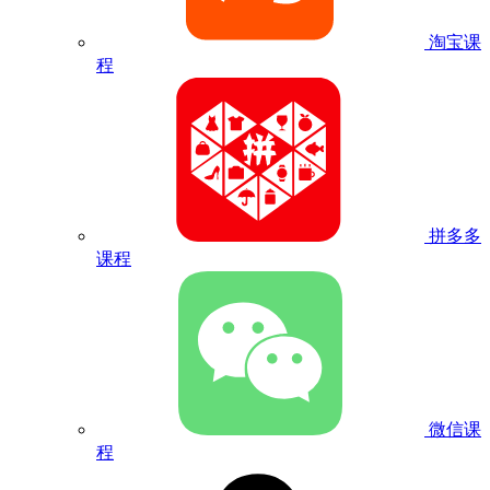
淘宝课
程
拼多多
课程
微信课
程