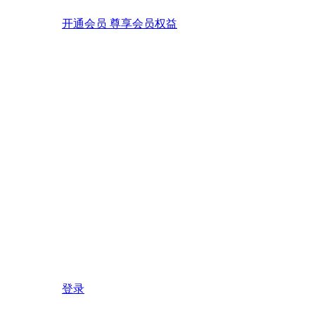
开通会员 尊享会员权益
登录