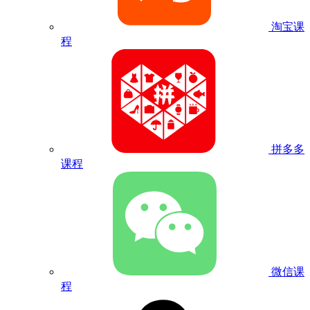
淘宝课
程
拼多多
课程
微信课
程