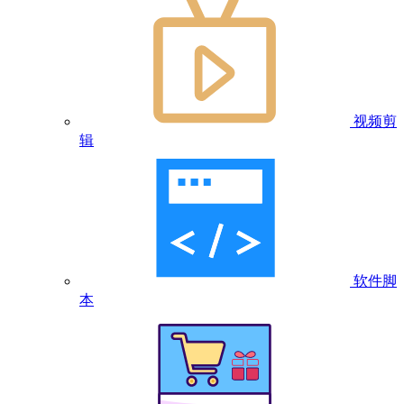
视频剪
辑
软件脚
本