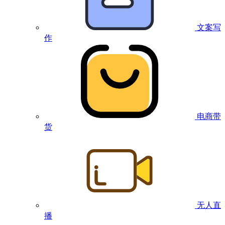
文案写
作
电商带
货
无人直
播