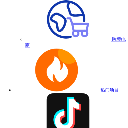
跨境电
商
热门项目