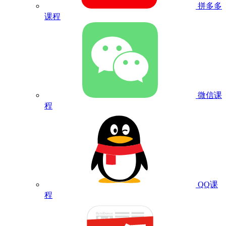
拼多多
课程
微信课
程
QQ课
程