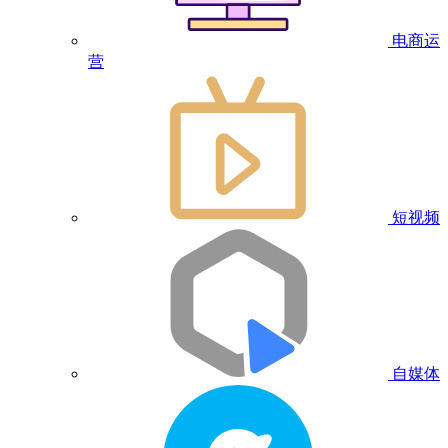
电商运
营
短视频
自媒体