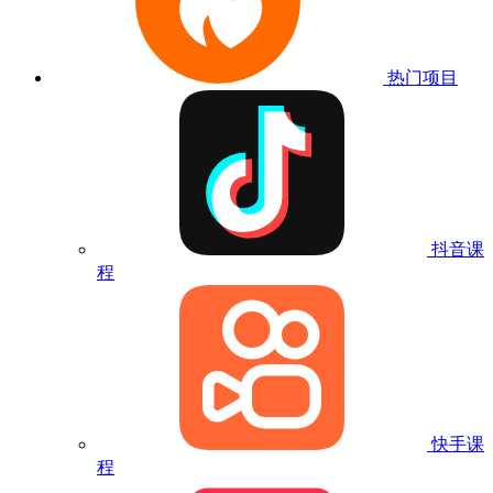
热门项目
抖音课
程
快手课
程