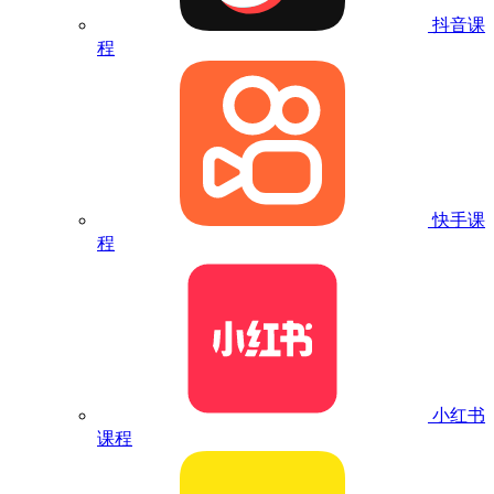
抖音课
程
快手课
程
小红书
课程