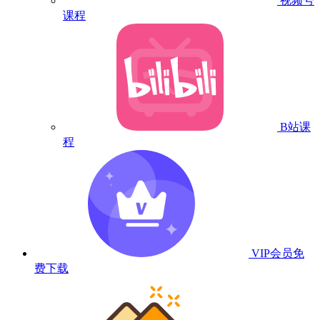
视频号
课程
B站课
程
VIP会员
免
费下载