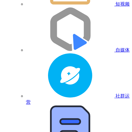
短视频
自媒体
社群运
营