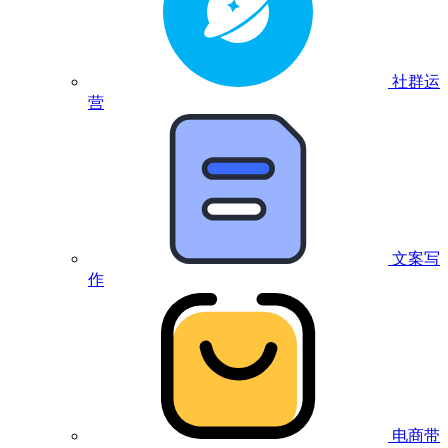
社群运
营
文案写
作
电商带