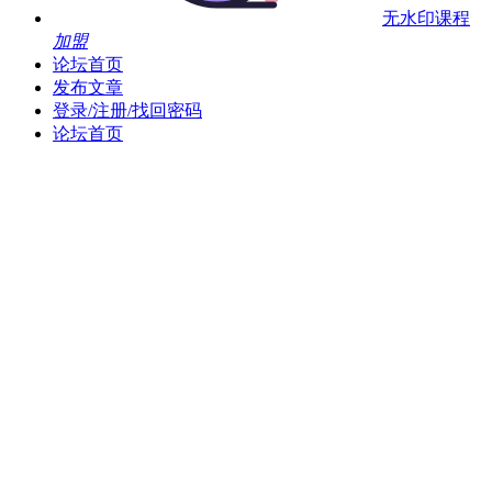
无水印课程
加盟
论坛首页
发布文章
登录/注册/找回密码
论坛首页