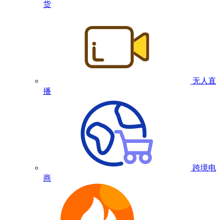
货
无人直
播
跨境电
商