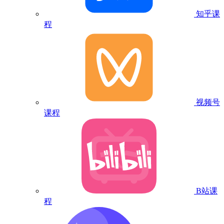
知乎课
程
视频号
课程
B站课
程