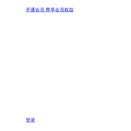
开通会员 尊享会员权益
登录