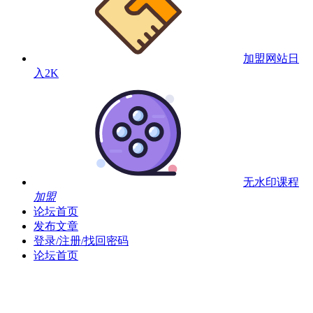
加盟网站
日
入2K
无水印课程
加盟
论坛首页
发布文章
登录/注册/找回密码
论坛首页