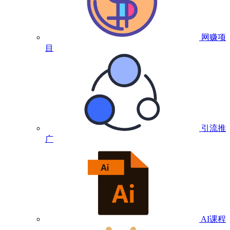
网赚项
目
引流推
广
AI课程