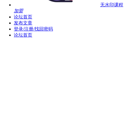
无水印课程
加盟
论坛首页
发布文章
登录/注册/找回密码
论坛首页