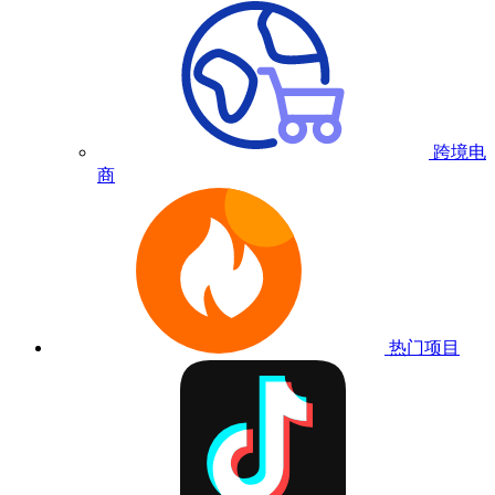
跨境电
商
热门项目