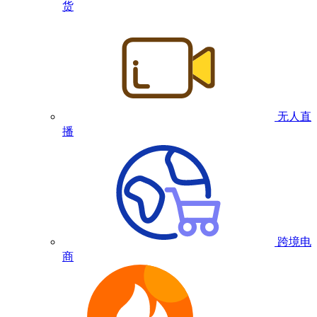
货
无人直
播
跨境电
商