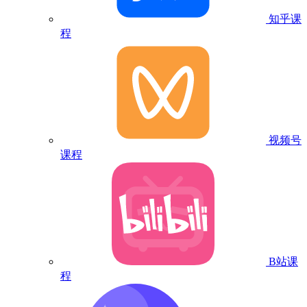
知乎课
程
视频号
课程
B站课
程