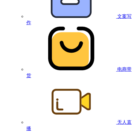
文案写
作
电商带
货
无人直
播