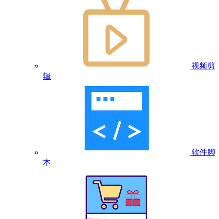
视频剪
辑
软件脚
本