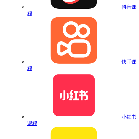
抖音课
程
快手课
程
小红书
课程