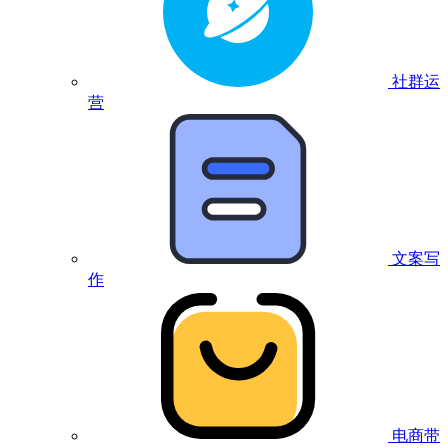
社群运
营
文案写
作
电商带