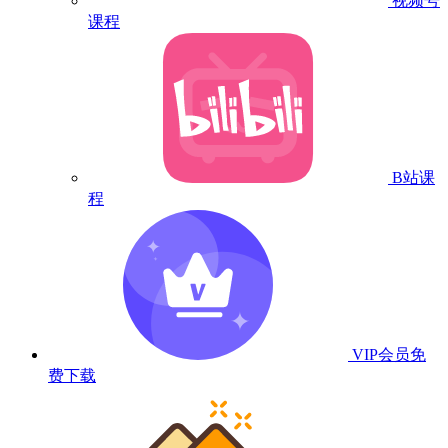
视频号
课程
B站课
程
VIP会员
免
费下载