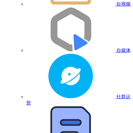
短视频
自媒体
社群运
营