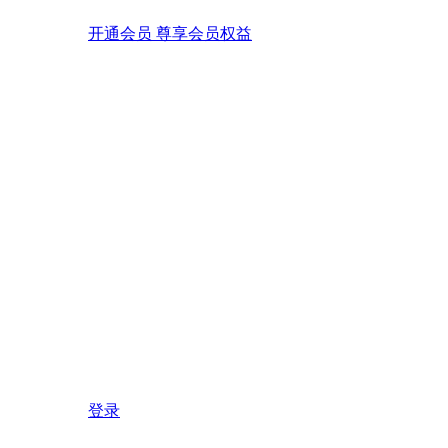
开通会员 尊享会员权益
登录