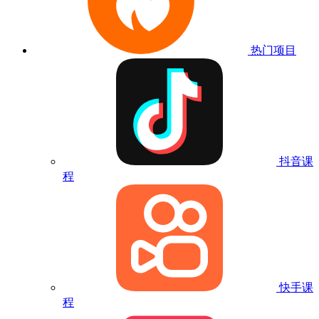
热门项目
抖音课
程
快手课
程