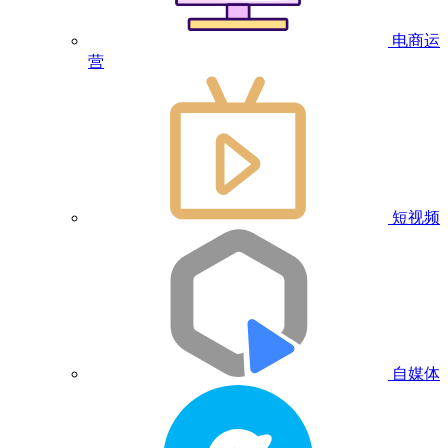
电商运
营
短视频
自媒体