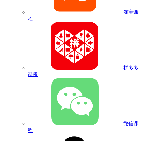
淘宝课
程
拼多多
课程
微信课
程