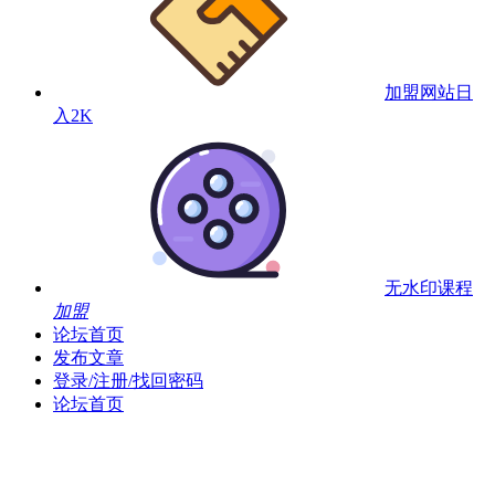
加盟网站
日
入2K
无水印课程
加盟
论坛首页
发布文章
登录/注册/找回密码
论坛首页