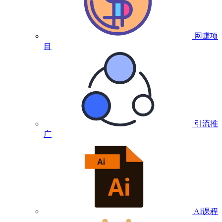
网赚项
目
引流推
广
AI课程