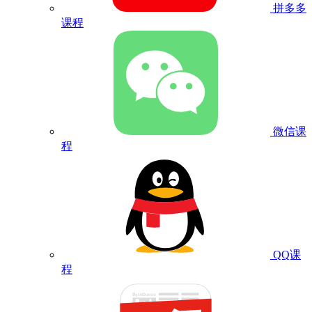
拼多多
课程
微信课
程
QQ课
程