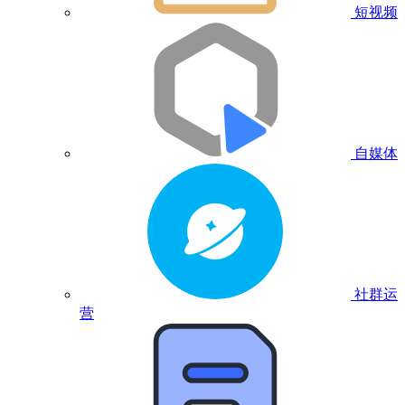
短视频
自媒体
社群运
营