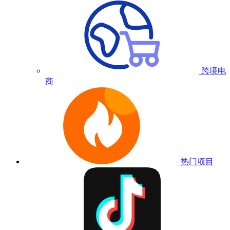
跨境电
商
热门项目