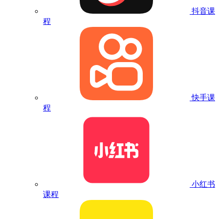
抖音课
程
快手课
程
小红书
课程