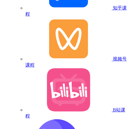
知乎课
程
视频号
课程
B站课
程