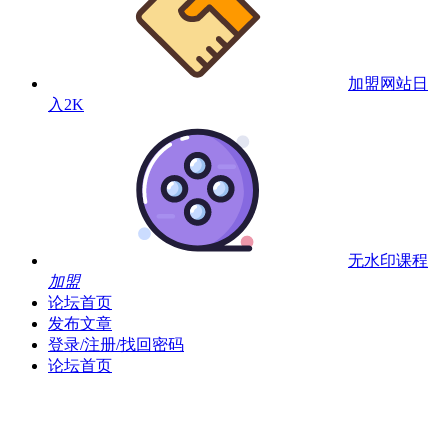
加盟网站
日
入2K
无水印课程
加盟
论坛首页
发布文章
登录/注册/找回密码
论坛首页