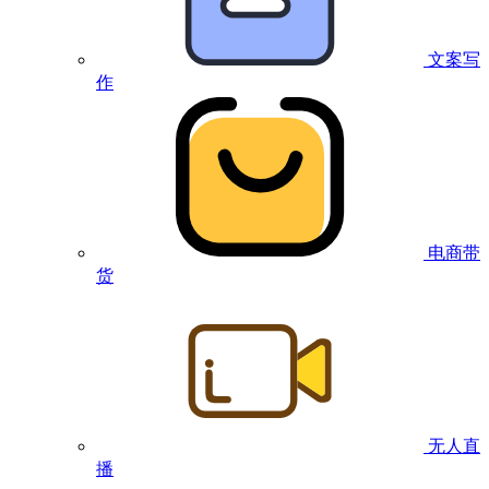
文案写
作
电商带
货
无人直
播