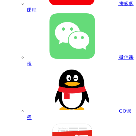
拼多多
课程
微信课
程
QQ课
程