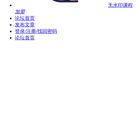
无水印课程
加盟
论坛首页
发布文章
登录/注册/找回密码
论坛首页