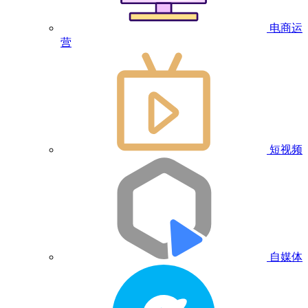
电商运
营
短视频
自媒体