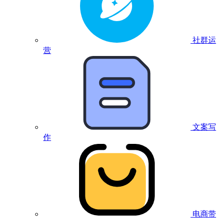
社群运
营
文案写
作
电商带