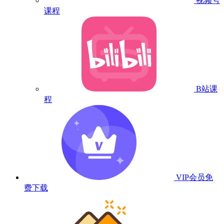
视频号
课程
B站课
程
VIP会员
免
费下载