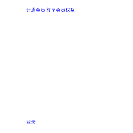
开通会员 尊享会员权益
登录