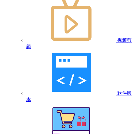
视频剪
辑
软件脚
本