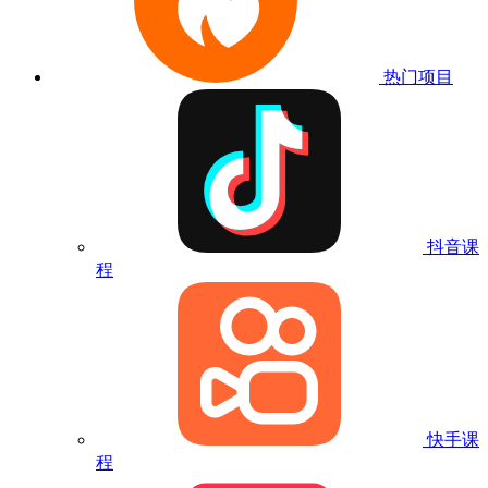
热门项目
抖音课
程
快手课
程