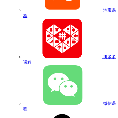
淘宝课
程
拼多多
课程
微信课
程