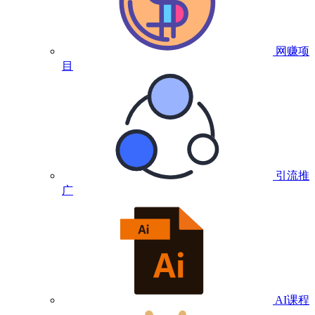
网赚项
目
引流推
广
AI课程