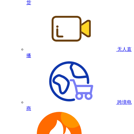
货
无人直
播
跨境电
商