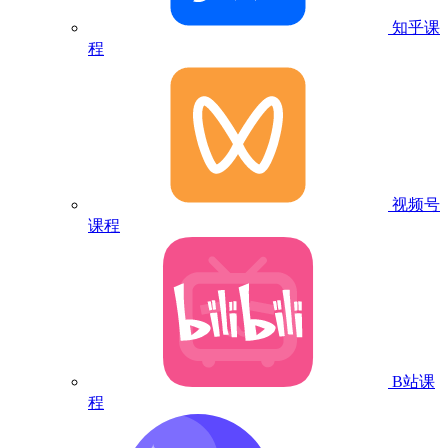
知乎课
程
视频号
课程
B站课
程