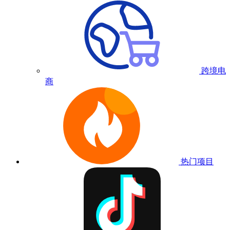
跨境电
商
热门项目