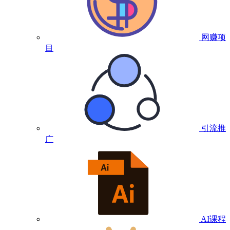
网赚项
目
引流推
广
AI课程