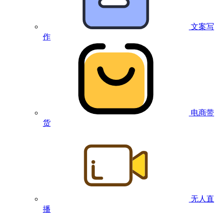
文案写
作
电商带
货
无人直
播