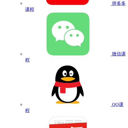
拼多多
课程
微信课
程
QQ课
程