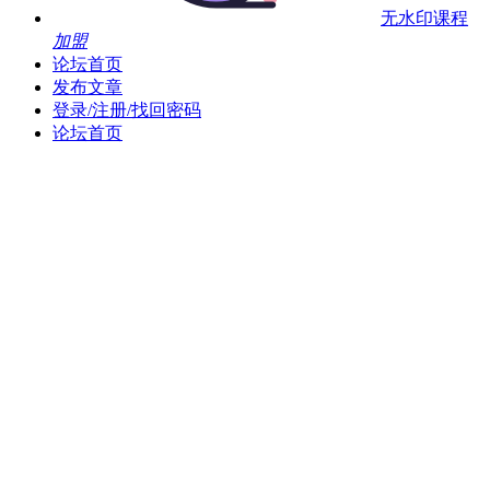
无水印课程
加盟
论坛首页
发布文章
登录/注册/找回密码
论坛首页