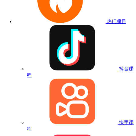
热门项目
抖音课
程
快手课
程