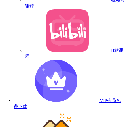
视频号
课程
B站课
程
VIP会员
免
费下载