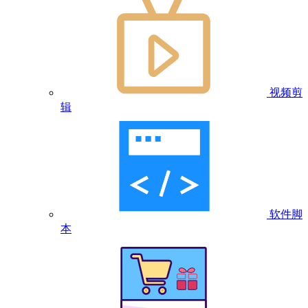
视频剪
辑
软件脚
本