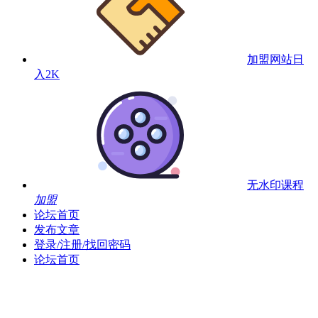
加盟网站
日
入2K
无水印课程
加盟
论坛首页
发布文章
登录/注册/找回密码
论坛首页