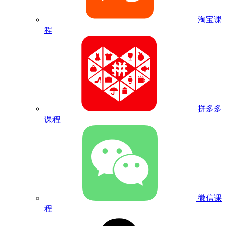
淘宝课
程
拼多多
课程
微信课
程