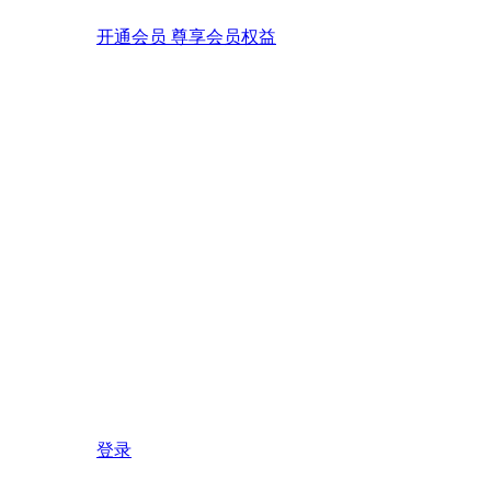
开通会员 尊享会员权益
登录