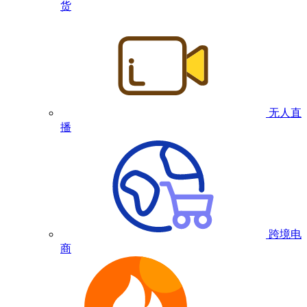
货
无人直
播
跨境电
商