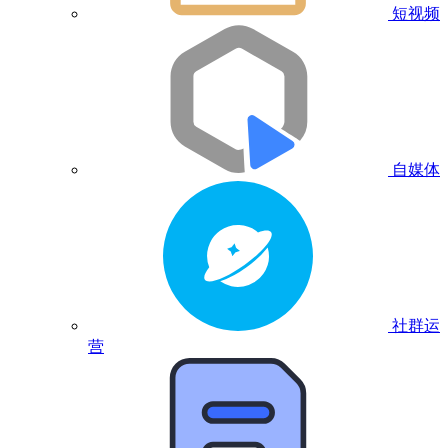
短视频
自媒体
社群运
营