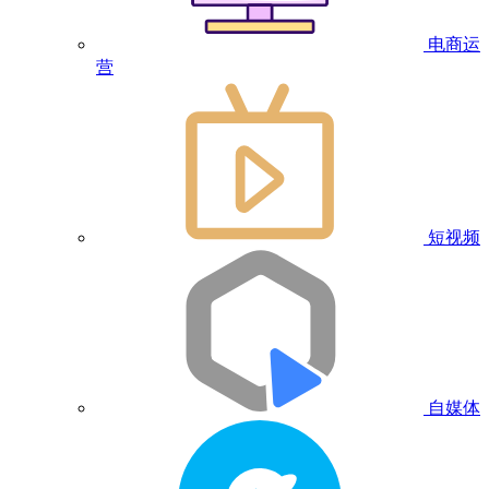
电商运
营
短视频
自媒体