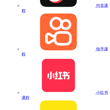
抖音课
程
快手课
程
小红书
课程