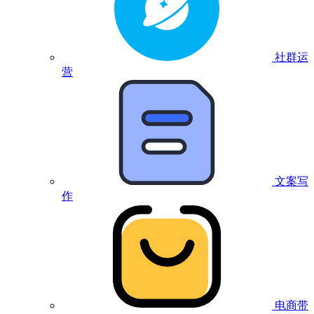
社群运
营
文案写
作
电商带