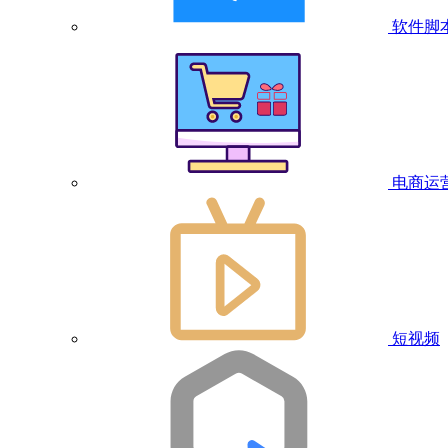
软件脚
电商运
短视频