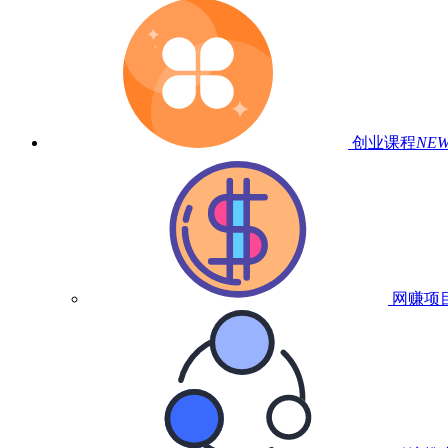
创业课程
NE
网赚项