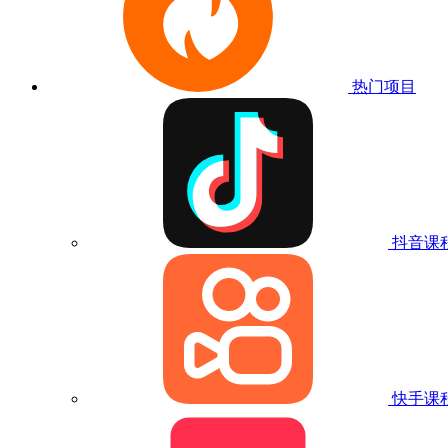
热门项目
抖音课
快手课