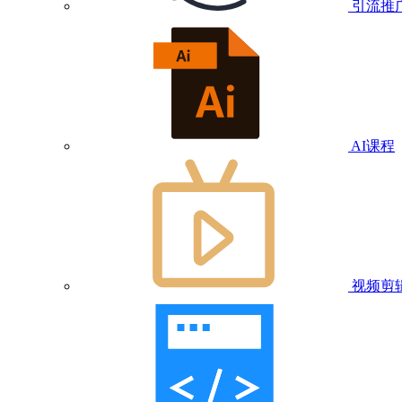
引流推
AI课程
视频剪