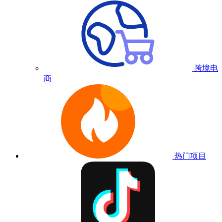
跨境电
商
热门项目