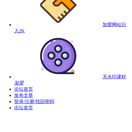
加盟网站
日
入2K
无水印课程
加盟
论坛首页
发布文章
登录/注册/找回密码
论坛首页