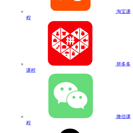
淘宝课
程
拼多多
课程
微信课
程