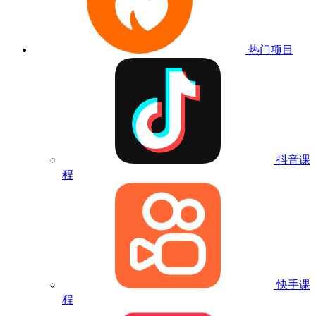
热门项目
抖音课
程
快手课
程