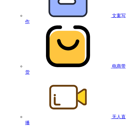
文案写
作
电商带
货
无人直
播