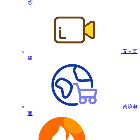
货
无人直
播
跨境电
商