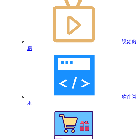
视频剪
辑
软件脚
本