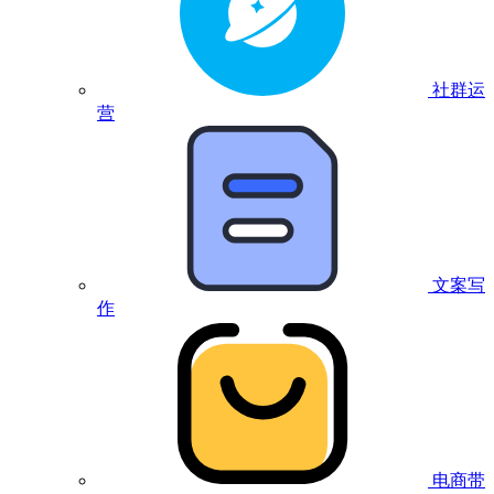
社群运
营
文案写
作
电商带