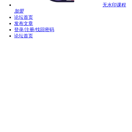
无水印课程
加盟
论坛首页
发布文章
登录/注册/找回密码
论坛首页