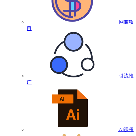
网赚项
目
引流推
广
AI课程