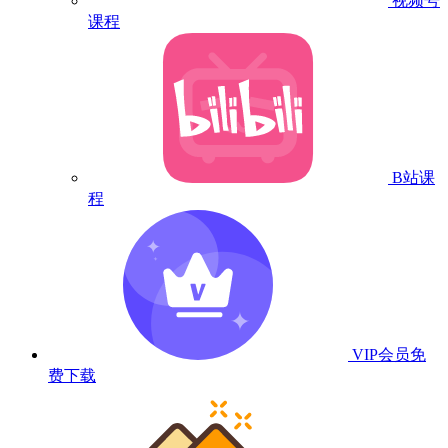
视频号
课程
B站课
程
VIP会员
免
费下载