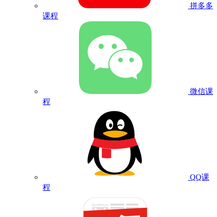
拼多多
课程
微信课
程
QQ课
程