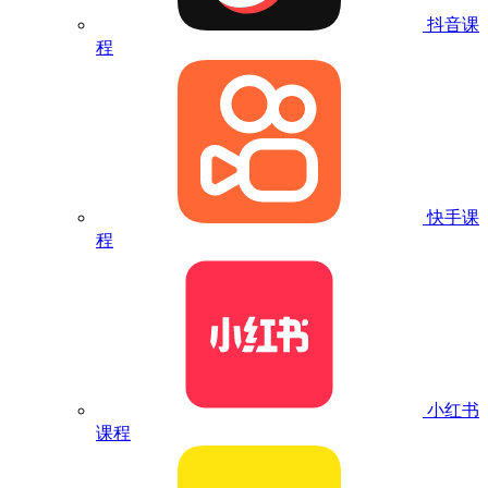
抖音课
程
快手课
程
小红书
课程