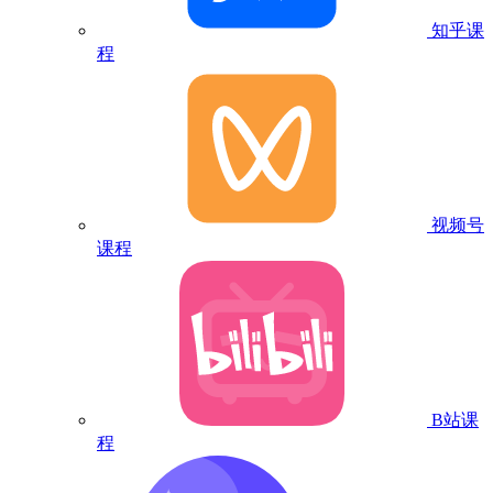
知乎课
程
视频号
课程
B站课
程