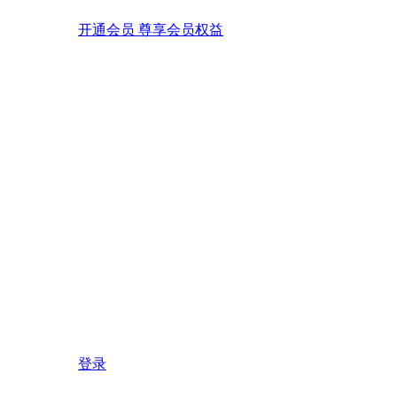
开通会员 尊享会员权益
登录