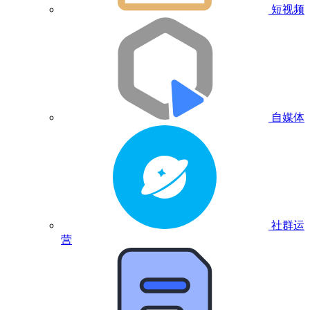
短视频
自媒体
社群运
营