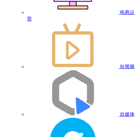
电商运
营
短视频
自媒体