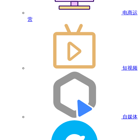
电商运
营
短视频
自媒体