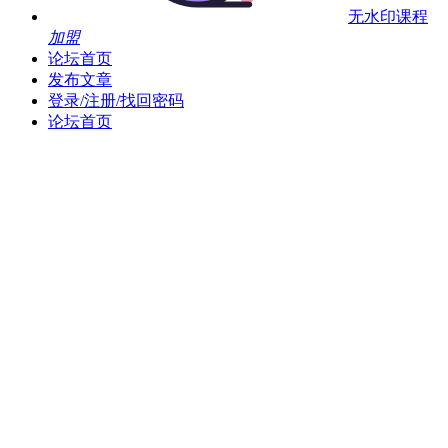
无水印课程
加盟
论坛首页
发布文章
登录/注册/找回密码
论坛首页