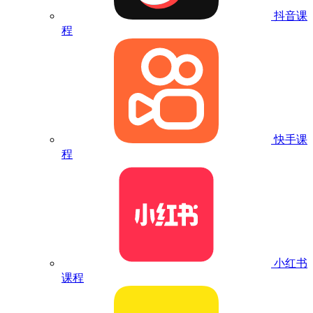
抖音课
程
快手课
程
小红书
课程