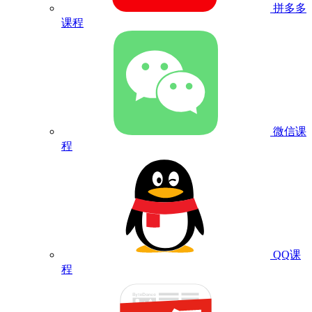
拼多多
课程
微信课
程
QQ课
程