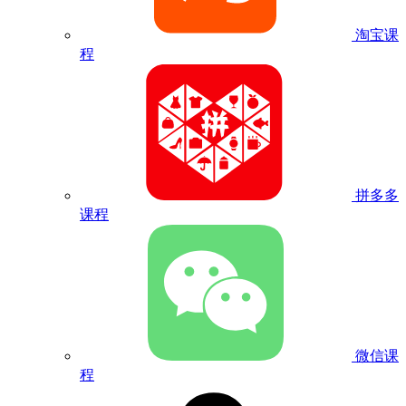
淘宝课
程
拼多多
课程
微信课
程