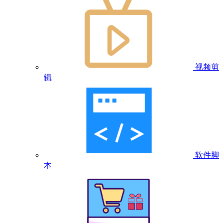
视频剪
辑
软件脚
本