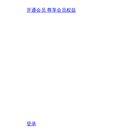
开通会员 尊享会员权益
登录