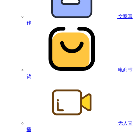
文案写
作
电商带
货
无人直
播