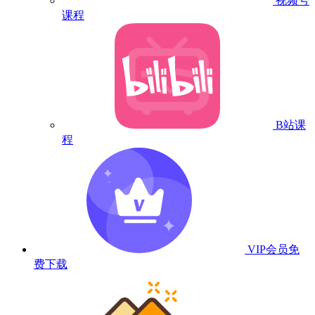
视频号
课程
B站课
程
VIP会员
免
费下载