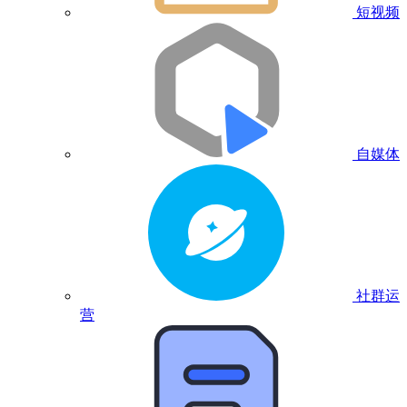
短视频
自媒体
社群运
营