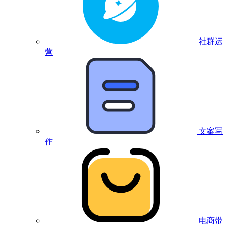
社群运
营
文案写
作
电商带