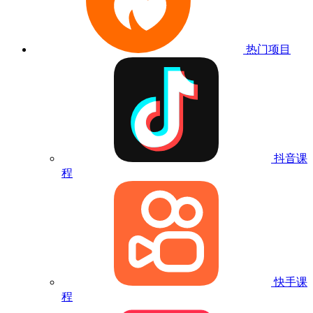
热门项目
抖音课
程
快手课
程