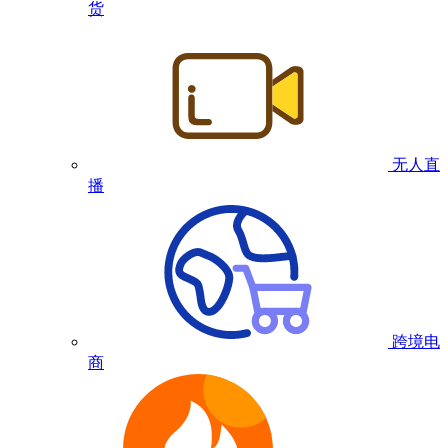
货
无人直
播
跨境电
商