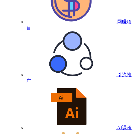
网赚项
目
引流推
广
AI课程