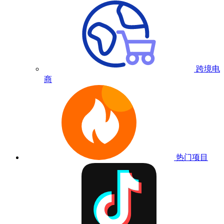
跨境电
商
热门项目