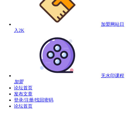
加盟网站
日
入2K
无水印课程
加盟
论坛首页
发布文章
登录/注册/找回密码
论坛首页