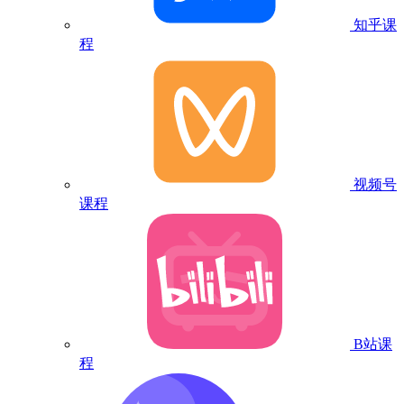
知乎课
程
视频号
课程
B站课
程