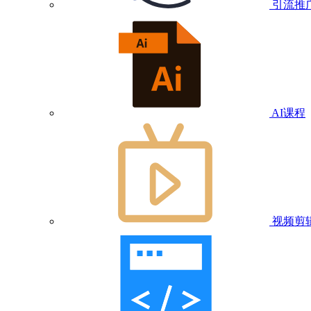
引流推
AI课程
视频剪