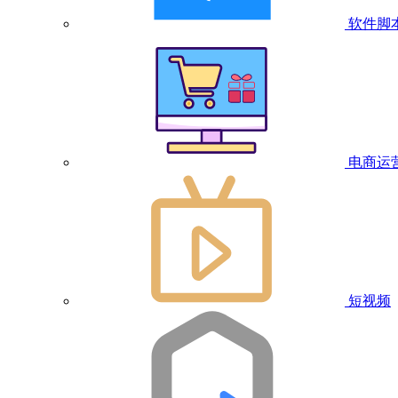
软件脚
电商运
短视频