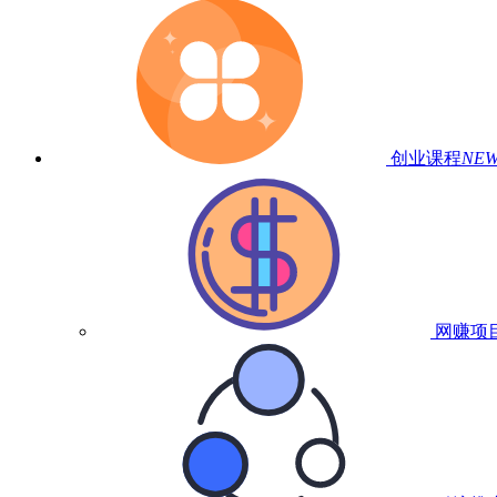
创业课程
NE
网赚项