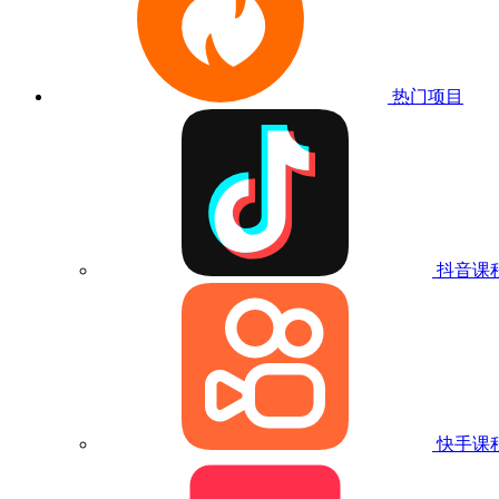
热门项目
抖音课
快手课