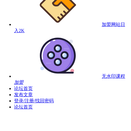
加盟网站
日
入2K
无水印课程
加盟
论坛首页
发布文章
登录/注册/找回密码
论坛首页