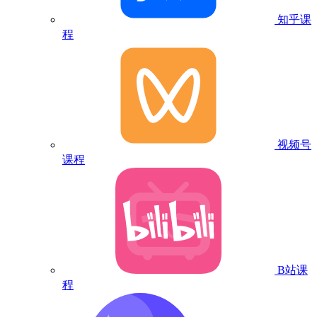
知乎课
程
视频号
课程
B站课
程