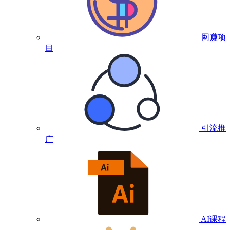
网赚项
目
引流推
广
AI课程