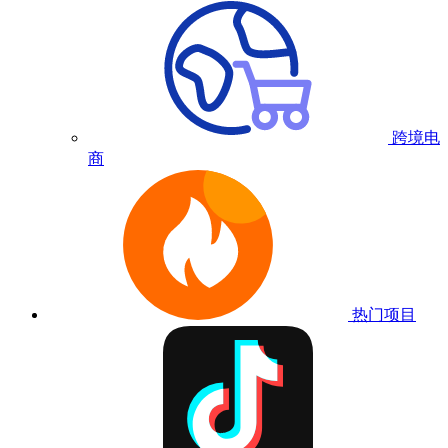
跨境电
商
热门项目