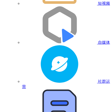
短视频
自媒体
社群运
营