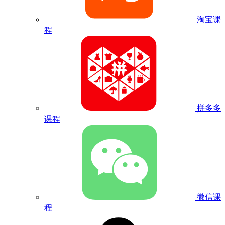
淘宝课
程
拼多多
课程
微信课
程