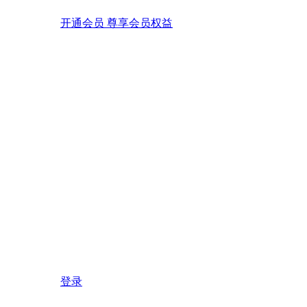
开通会员 尊享会员权益
登录