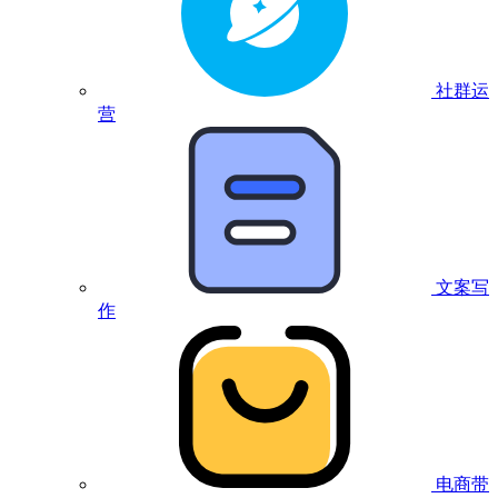
社群运
营
文案写
作
电商带