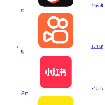
抖音课
程
快手课
程
小红书
课程