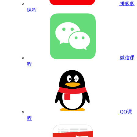
拼多多
课程
微信课
程
QQ课
程