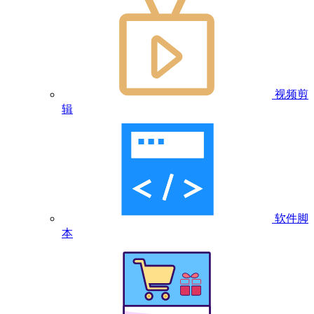
视频剪
辑
软件脚
本