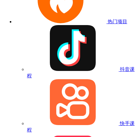
热门项目
抖音课
程
快手课
程