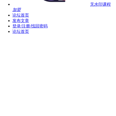
无水印课程
加盟
论坛首页
发布文章
登录/注册/找回密码
论坛首页