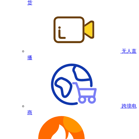
货
无人直
播
跨境电
商