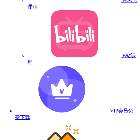
视频号
课程
B站课
程
VIP会员
免
费下载