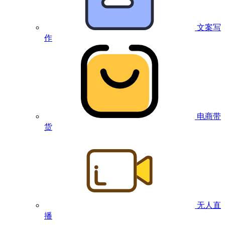
文案写
作
电商带
货
无人直
播