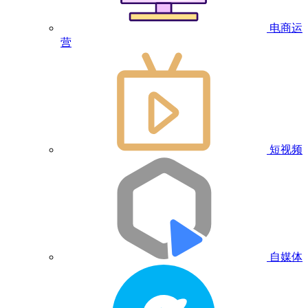
电商运
营
短视频
自媒体