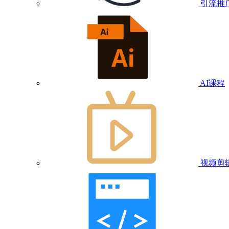
引流推
AI课程
视频剪