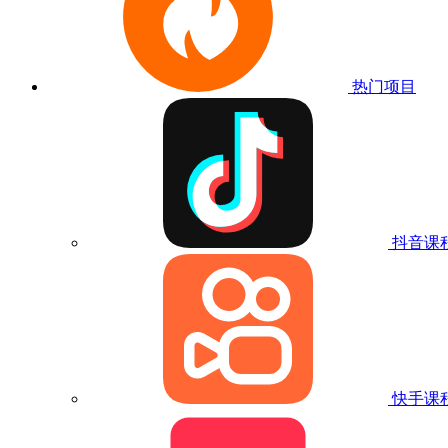
热门项目
抖音课
快手课