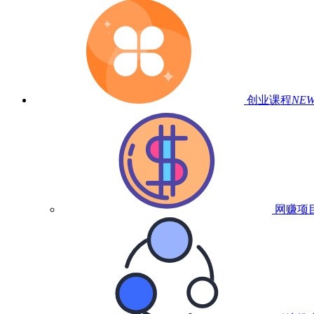
创业课程
NE
网赚项