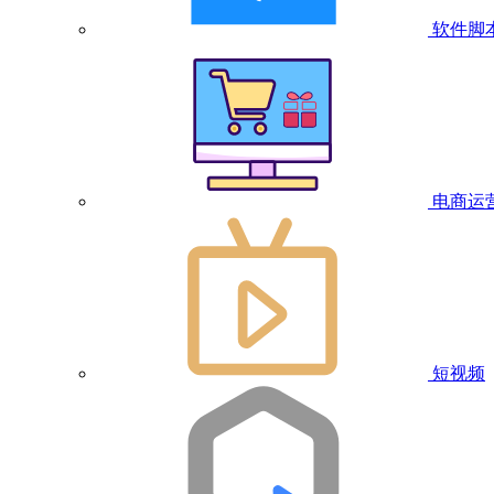
软件脚
电商运
短视频