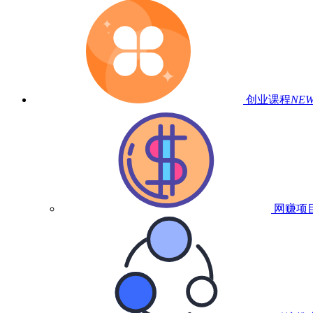
创业课程
NE
网赚项