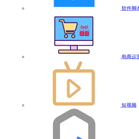
软件脚
电商运
短视频