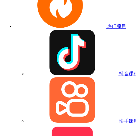
热门项目
抖音课
快手课