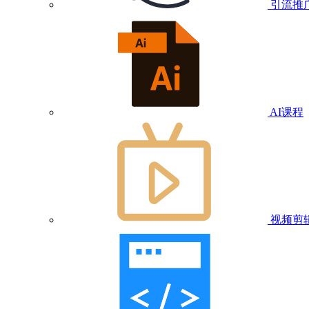
引流推
AI课程
视频剪