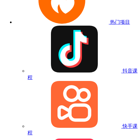
热门项目
抖音课
程
快手课
程