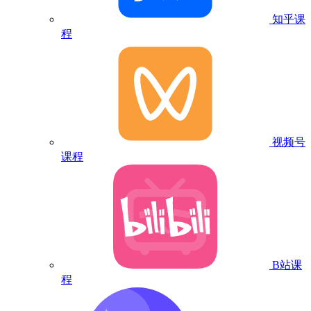
知乎课
程
视频号
课程
B站课
程