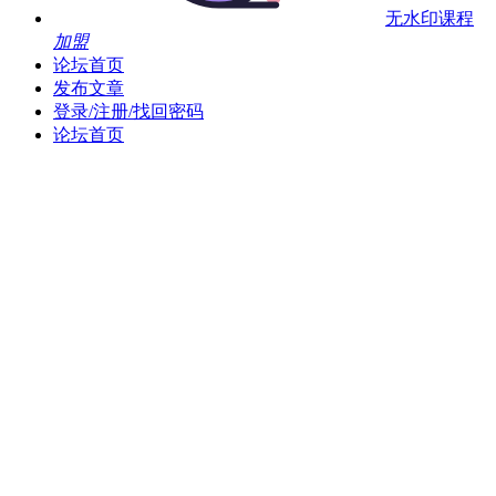
无水印课程
加盟
论坛首页
发布文章
登录/注册/找回密码
论坛首页