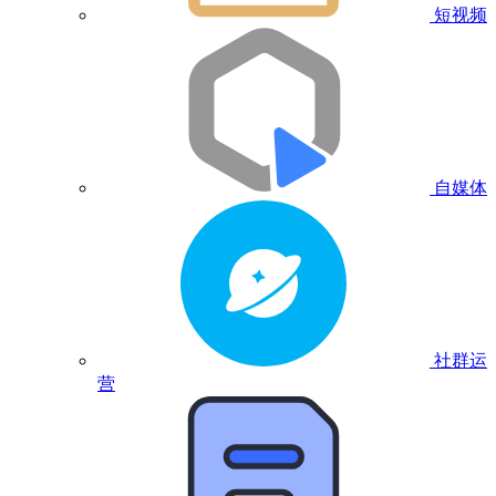
短视频
自媒体
社群运
营