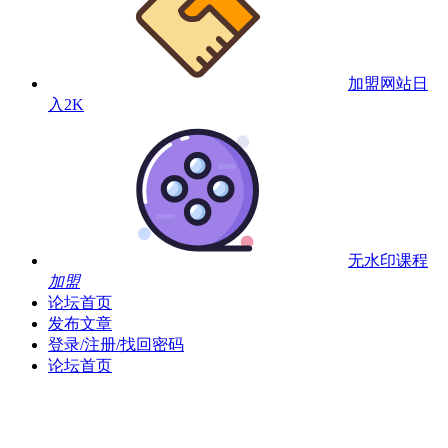
加盟网站
日
入2K
无水印课程
加盟
论坛首页
发布文章
登录/注册/找回密码
论坛首页