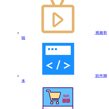
视频剪
辑
软件脚
本