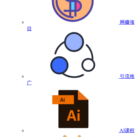
网赚项
目
引流推
广
AI课程