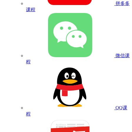
拼多多
课程
微信课
程
QQ课
程