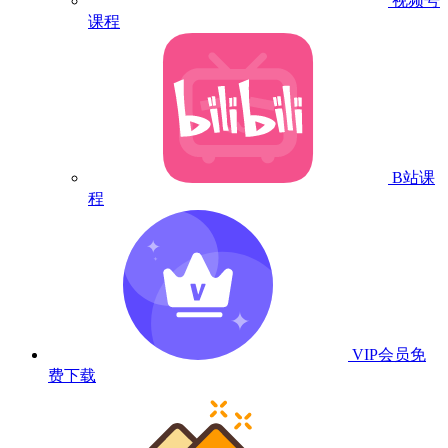
视频号
课程
B站课
程
VIP会员
免
费下载