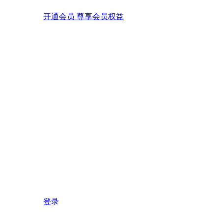
开通会员 尊享会员权益
登录