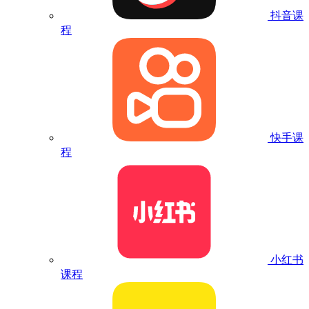
抖音课
程
快手课
程
小红书
课程