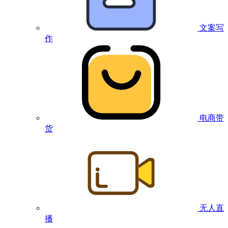
文案写
作
电商带
货
无人直
播