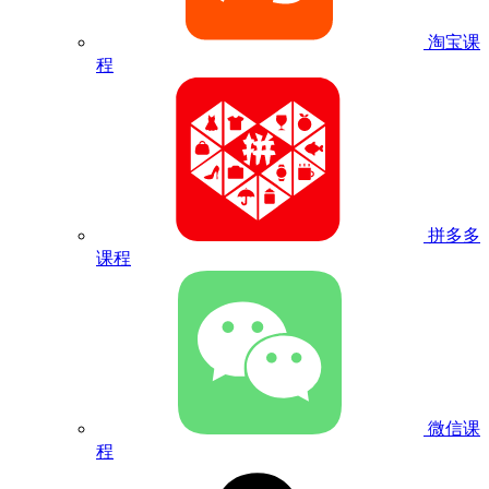
淘宝课
程
拼多多
课程
微信课
程