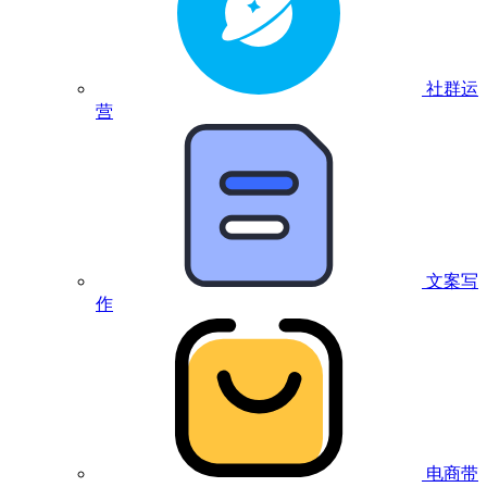
社群运
营
文案写
作
电商带