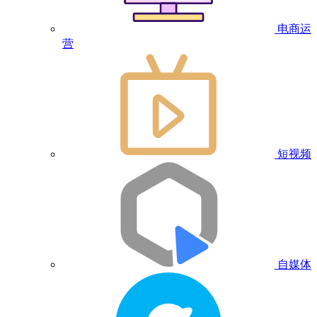
电商运
营
短视频
自媒体