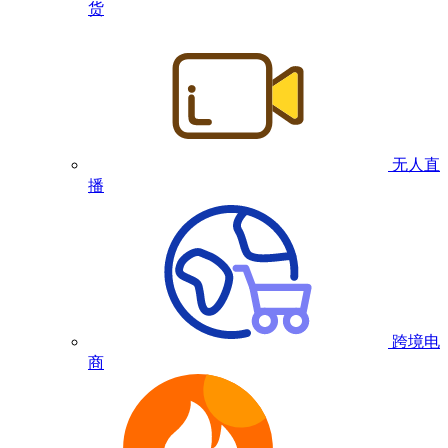
货
无人直
播
跨境电
商