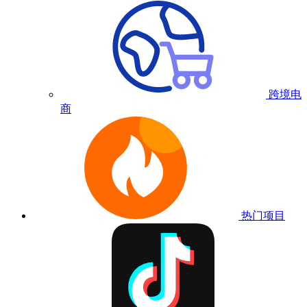
跨境电
商
热门项目